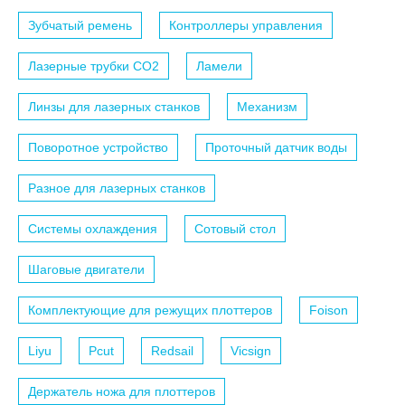
Зубчатый ремень
Контроллеры управления
Лазерные трубки СО2
Ламели
Линзы для лазерных станков
Механизм
Поворотное устройство
Проточный датчик воды
Разное для лазерных станков
Системы охлаждения
Сотовый стол
Шаговые двигатели
Комплектующие для режущих плоттеров
Foison
Liyu
Pcut
Redsail
Vicsign
Держатель ножа для плоттеров