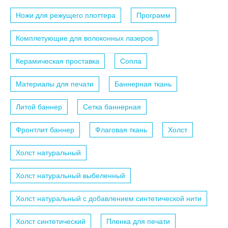
Ножи для режущего плоттера
Программ
Комплетующие для волоконных лазеров
Керамическая проставка
Сопла
Материалы для печати
Баннерная ткань
Литой баннер
Сетка баннерная
Фронтлит баннер
Флаговая ткань
Холст
Холст натуральный
Холст натуральный выбеленный
Холст натуральный с добавлением синтетической нити
Холст синтетический
Пленка для печати