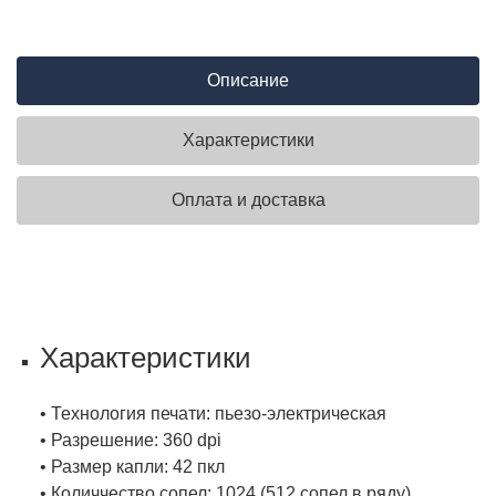
Описание
Характеристики
Оплата и доставка
Характеристики
• Технология печати: пьезо-электрическая
• Разрешение: 360 dpi
• Размер капли: 42 пкл
• Количчество сопел: 1024 (512 сопел в ряду)