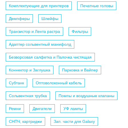
Комплектующие для принтеров
Печатные головы
Демпферы
Шлейфы
Транзистор и Лента растра
Фильтры
Адаптер сольвентный манифолд
Безворсовая салфетка и Палочка чистящая
Коннектор и Заглушка
Парковка и Вайпер
Субтанк
Оптоволоконный кабель
Сольвентная трубка
Помпы и воздушные клапаны
Ремни
Двигатели
УФ лампы
СНПЧ, картриджи
Зап. части для Galaxy