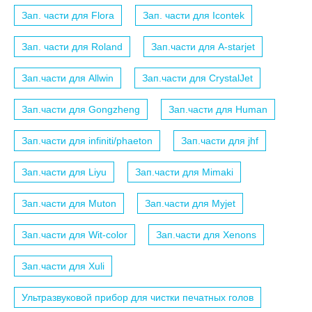
Зап. части для Flora
Зап. части для Icontek
Зап. части для Roland
Зап.части для A-starjet
Зап.части для Allwin
Зап.части для CrystalJet
Зап.части для Gongzheng
Зап.части для Human
Зап.части для infiniti/phaeton
Зап.части для jhf
Зап.части для Liyu
Зап.части для Mimaki
Зап.части для Muton
Зап.части для Myjet
Зап.части для Wit-color
Зап.части для Xenons
Зап.части для Xuli
Ультразвуковой прибор для чистки печатных голов