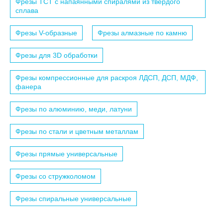
Фрезы TCT с напаянными спиралями из твердого
сплава
Фрезы V-образные
Фрезы алмазные по камню
Фрезы для 3D обработки
Фрезы компрессионные для раскроя ЛДСП, ДСП, МДФ,
фанера
Фрезы по алюминию, меди, латуни
Фрезы по стали и цветным металлам
Фрезы прямые универсальные
Фрезы со стружколомом
Фрезы спиральные универсальные