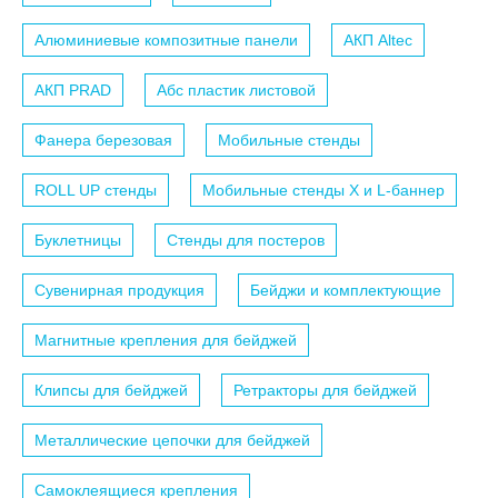
Алюминиевые композитные панели
АКП Altec
АКП PRAD
Абс пластик листовой
Фанера березовая
Мобильные стенды
ROLL UP стенды
Мобильные стенды X и L-баннер
Буклетницы
Стенды для постеров
Сувенирная продукция
Бейджи и комплектующие
Магнитные крепления для бейджей
Клипсы для бейджей
Ретракторы для бейджей
Металлические цепочки для бейджей
Самоклеящиеся крепления