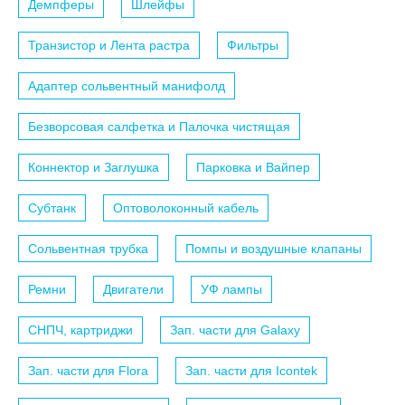
Демпферы
Шлейфы
Транзистор и Лента растра
Фильтры
Адаптер сольвентный манифолд
Безворсовая салфетка и Палочка чистящая
Коннектор и Заглушка
Парковка и Вайпер
Субтанк
Оптоволоконный кабель
Сольвентная трубка
Помпы и воздушные клапаны
Ремни
Двигатели
УФ лампы
СНПЧ, картриджи
Зап. части для Galaxy
Зап. части для Flora
Зап. части для Icontek