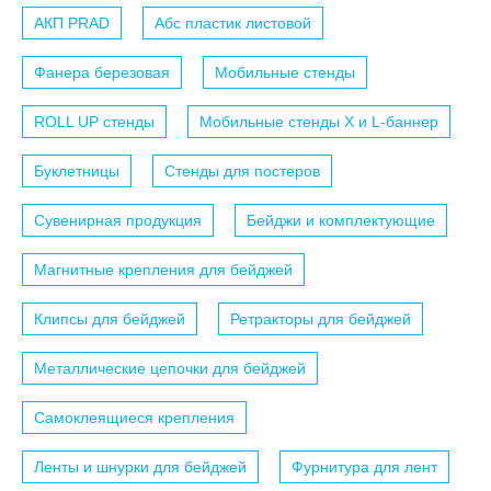
АКП PRAD
Абс пластик листовой
Фанера березовая
Мобильные стенды
ROLL UP стенды
Мобильные стенды X и L-баннер
Буклетницы
Стенды для постеров
Сувенирная продукция
Бейджи и комплектующие
Магнитные крепления для бейджей
Клипсы для бейджей
Ретракторы для бейджей
Металлические цепочки для бейджей
Самоклеящиеся крепления
Ленты и шнурки для бейджей
Фурнитура для лент