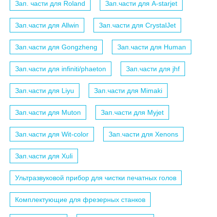
Зап. части для Roland
Зап.части для A-starjet
Зап.части для Allwin
Зап.части для CrystalJet
Зап.части для Gongzheng
Зап.части для Human
Зап.части для infiniti/phaeton
Зап.части для jhf
Зап.части для Liyu
Зап.части для Mimaki
Зап.части для Muton
Зап.части для Myjet
Зап.части для Wit-color
Зап.части для Xenons
Зап.части для Xuli
Ультразвуковой прибор для чистки печатных голов
Комплектующие для фрезерных станков