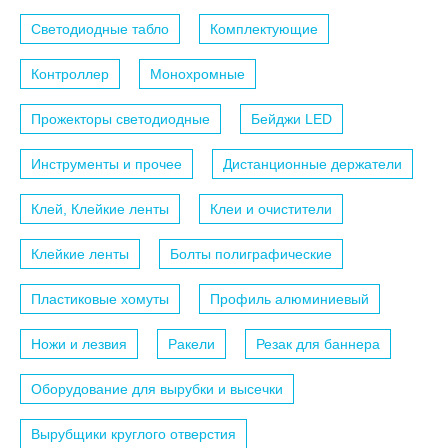
Светодиодные табло
Комплектующие
Контроллер
Монохромные
Прожекторы светодиодные
Бейджи LED
Инструменты и прочее
Дистанционные держатели
Клей, Клейкие ленты
Клеи и очистители
Клейкие ленты
Болты полиграфические
Пластиковые хомуты
Профиль алюминиевый
Ножи и лезвия
Ракели
Резак для баннера
Оборудование для вырубки и высечки
Вырубщики круглого отверстия