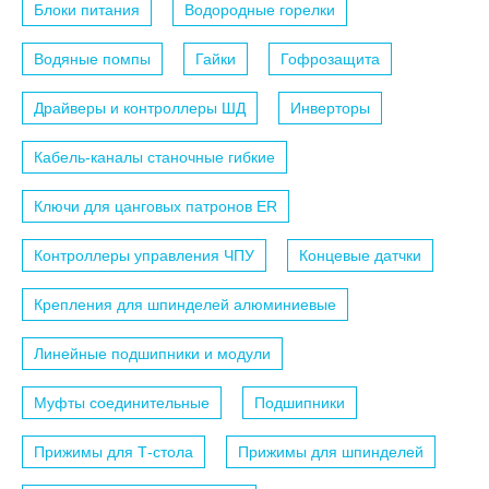
Блоки питания
Водородные горелки
Водяные помпы
Гайки
Гофрозащита
Драйверы и контроллеры ШД
Инверторы
Кабель-каналы станочные гибкие
Ключи для цанговых патронов ER
Контроллеры управления ЧПУ
Концевые датчки
Крепления для шпинделей алюминиевые
Линейные подшипники и модули
Муфты соединительные
Подшипники
Прижимы для Т-стола
Прижимы для шпинделей