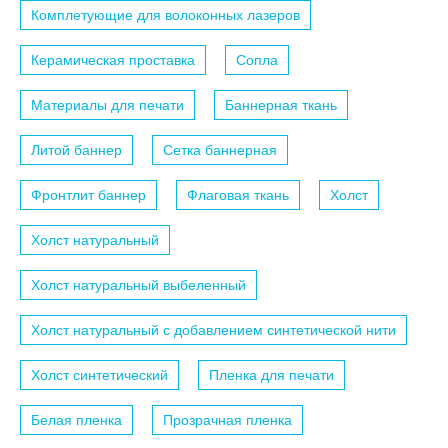
Комплетующие для волоконных лазеров
Керамическая проставка
Сопла
Материалы для печати
Баннерная ткань
Литой баннер
Сетка баннерная
Фронтлит баннер
Флаговая ткань
Холст
Холст натуральный
Холст натуральный выбеленный
Холст натуральный с добавлением синтетической нити
Холст синтетический
Пленка для печати
Белая пленка
Прозрачная пленка