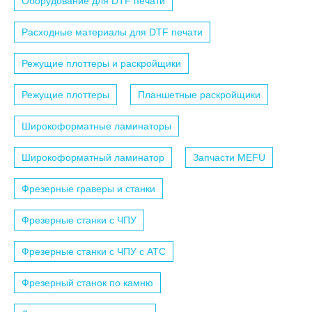
Оборудование для DTF печати
Расходные материалы для DTF печати
Режущие плоттеры и раскройщики
Режущие плоттеры
Планшетные раскройщики
Широкоформатные ламинаторы
Широкоформатный ламинатор
Запчасти MEFU
Фрезерные граверы и станки
Фрезерные станки с ЧПУ
Фрезерные станки с ЧПУ c АТС
Фрезерный станок по камню