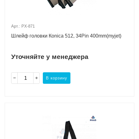
Арт.: PX-871
Шлейф головки Коnica 512, 34Pin 400mm(myjet)
Уточняйте у менеджера
В корзину