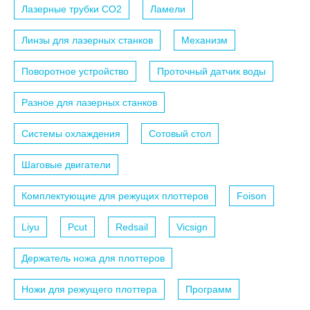
Лазерные трубки СО2
Ламели
Линзы для лазерных станков
Механизм
Поворотное устройство
Проточный датчик воды
Разное для лазерных станков
Системы охлаждения
Сотовый стол
Шаговые двигатели
Комплектующие для режущих плоттеров
Foison
Liyu
Pcut
Redsail
Vicsign
Держатель ножа для плоттеров
Ножи для режущего плоттера
Программ