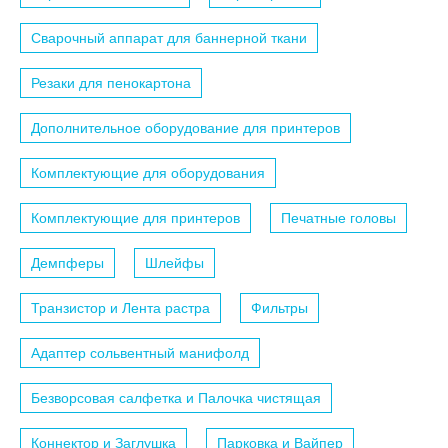
Сварочный аппарат для баннерной ткани
Резаки для пенокартона
Дополнительное оборудование для принтеров
Комплектующие для оборудования
Комплектующие для принтеров
Печатные головы
Демпферы
Шлейфы
Транзистор и Лента растра
Фильтры
Адаптер сольвентный манифолд
Безворсовая салфетка и Палочка чистящая
Коннектор и Заглушка
Парковка и Вайпер