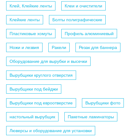
Клей, Клейкие ленты
Клеи и очистители
Клейкие ленты
Болты полиграфические
Пластиковые хомуты
Профиль алюминиевый
Ножи и лезвия
Ракели
Резак для баннера
Оборудование для вырубки и высечки
Вырубщики круглого отверстия
Вырубщики под бейджи
Вырубщики под евроотверстие
Вырубщики фото
настольный вырубщик
Пакетные ламинаторы
Люверсы и оборудование для установки