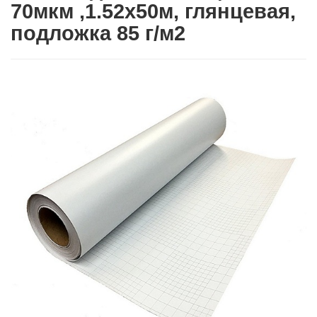
70мкм ,1.52х50м, глянцевая,
подложка 85 г/м2