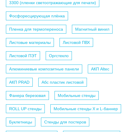
3300 (пленки светоотражающие для печати)
Фосфоресцирующая плёнка
Пленка для термопереноса
Магнитный винил
Листовые материалы
Листовой ПВХ
Листовой ПЭТ
Оргстекло
Алюминиевые композитные панели
АКП Altec
АКП PRAD
Абс пластик листовой
Фанера березовая
Мобильные стенды
ROLL UP стенды
Мобильные стенды X и L-баннер
Буклетницы
Стенды для постеров