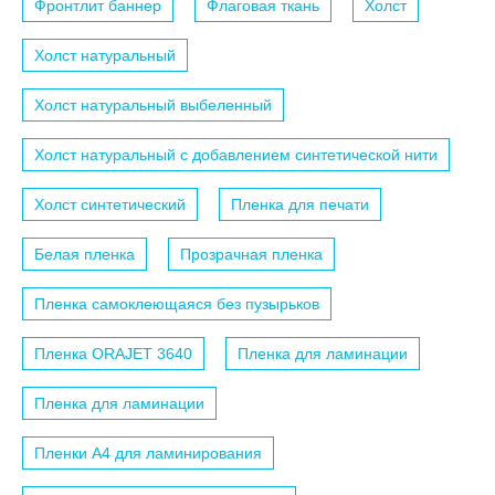
Фронтлит баннер
Флаговая ткань
Холст
Холст натуральный
Холст натуральный выбеленный
Холст натуральный с добавлением синтетической нити
Холст синтетический
Пленка для печати
Белая пленка
Прозрачная пленка
Пленка самоклеющаяся без пузырьков
Пленка ORAJET 3640
Пленка для ламинации
Пленка для ламинации
Пленки A4 для ламинирования