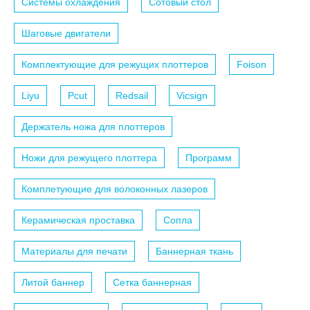
Системы охлаждения
Сотовый стол
Шаговые двигатели
Комплектующие для режущих плоттеров
Foison
Liyu
Pcut
Redsail
Vicsign
Держатель ножа для плоттеров
Ножи для режущего плоттера
Программ
Комплетующие для волоконных лазеров
Керамическая проставка
Сопла
Материалы для печати
Баннерная ткань
Литой баннер
Сетка баннерная