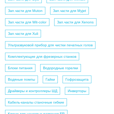
Зап.части для Muton
Зап.части для Myjet
Зап.части для Wit-color
Зап.части для Xenons
Зап.части для Xuli
Ультразвуковой прибор для чистки печатных голов
Комплектующие для фрезерных станков
Блоки питания
Водородные горелки
Водяные помпы
Гайки
Гофрозащита
Драйверы и контроллеры ШД
Инверторы
Кабель-каналы станочные гибкие
Ключи для цанговых патронов ER