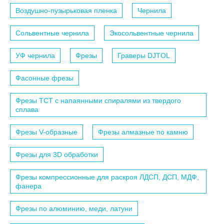
Воздушно-пузырьковая пленка
Чернила
Сольвентные чернила
Экосольвентные чернила
УФ чернила
Фрезы
Граверы DJTOL
Фасонные фрезы
Фрезы TCT с напаянными спиралями из твердого
сплава
Фрезы V-образные
Фрезы алмазные по камню
Фрезы для 3D обработки
Фрезы компрессионные для раскроя ЛДСП, ДСП, МДФ,
фанера
Фрезы по алюминию, меди, латуни