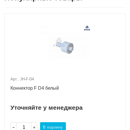
Арт.: JH-F-D4
Коннектор F D4 белый
Уточняйте у менеджера
В корзину