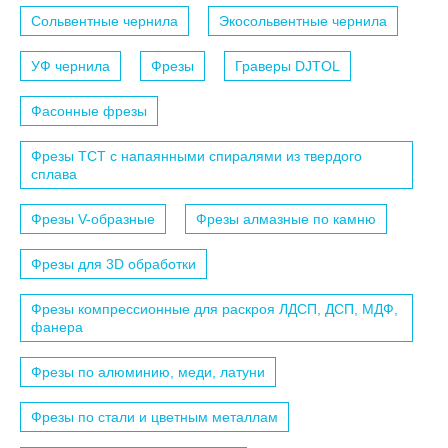
Сольвентные чернила
Экосольвентные чернила
УФ чернила
Фрезы
Граверы DJTOL
Фасонные фрезы
Фрезы TCT с напаянными спиралями из твердого
сплава
Фрезы V-образные
Фрезы алмазные по камню
Фрезы для 3D обработки
Фрезы компрессионные для раскроя ЛДСП, ДСП, МДФ,
фанера
Фрезы по алюминию, меди, латуни
Фрезы по стали и цветным металлам