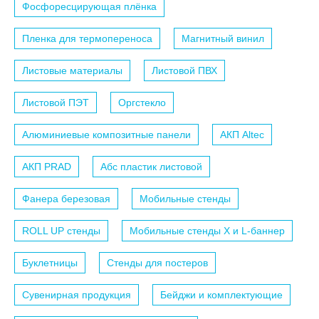
Фосфоресцирующая плёнка
Пленка для термопереноса
Магнитный винил
Листовые материалы
Листовой ПВХ
Листовой ПЭТ
Оргстекло
Алюминиевые композитные панели
АКП Altec
АКП PRAD
Абс пластик листовой
Фанера березовая
Мобильные стенды
ROLL UP стенды
Мобильные стенды X и L-баннер
Буклетницы
Стенды для постеров
Сувенирная продукция
Бейджи и комплектующие