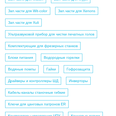
Зап.части для Wit-color
Зап.части для Xenons
Зап.части для Xuli
Ультразвуковой прибор для чистки печатных голов
Комплектующие для фрезерных станков
Блоки питания
Водородные горелки
Водяные помпы
Гайки
Гофрозащита
Драйверы и контроллеры ШД
Инверторы
Кабель-каналы станочные гибкие
Ключи для цанговых патронов ER
Контроллеры управления ЧПУ
Концевые датчки