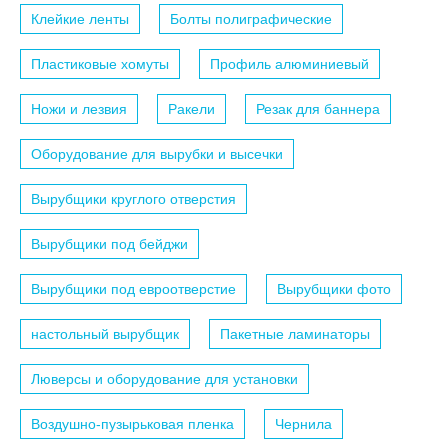
Клейкие ленты
Болты полиграфические
Пластиковые хомуты
Профиль алюминиевый
Ножи и лезвия
Ракели
Резак для баннера
Оборудование для вырубки и высечки
Вырубщики круглого отверстия
Вырубщики под бейджи
Вырубщики под евроотверстие
Вырубщики фото
настольный вырубщик
Пакетные ламинаторы
Люверсы и оборудование для установки
Воздушно-пузырьковая пленка
Чернила