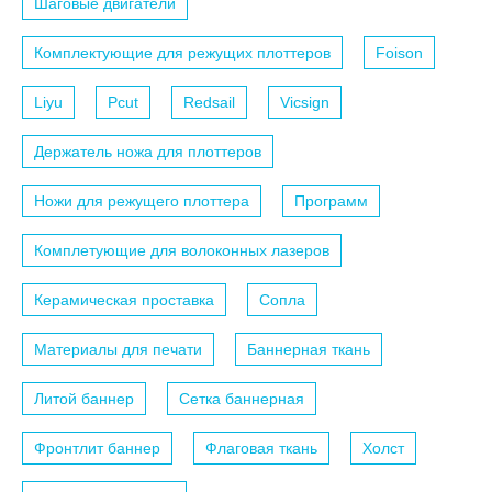
Шаговые двигатели
Комплектующие для режущих плоттеров
Foison
Liyu
Pcut
Redsail
Vicsign
Держатель ножа для плоттеров
Ножи для режущего плоттера
Программ
Комплетующие для волоконных лазеров
Керамическая проставка
Сопла
Материалы для печати
Баннерная ткань
Литой баннер
Сетка баннерная
Фронтлит баннер
Флаговая ткань
Холст