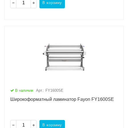
В корзину
В наличии
Арт.: FY1600SE
Широкоформатный ламинатор Fayon FY1600SE
В корзину