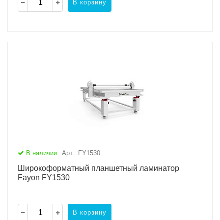
В корзину
В наличии
Арт.: FY1530
Широкоформатный планшетный ламинатор
Fayon FY1530
В корзину