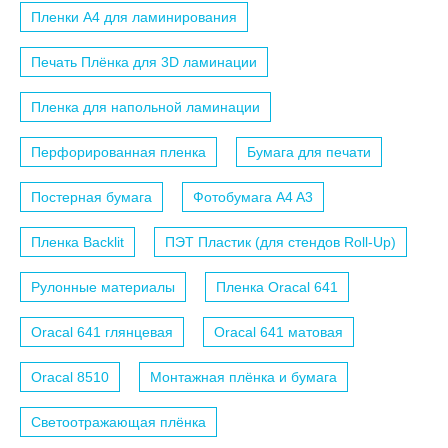
Пленки A4 для ламинирования
Печать Плёнка для 3D ламинации
Пленка для напольной ламинации
Перфорированная пленка
Бумага для печати
Постерная бумага
Фотобумага A4 A3
Пленка Backlit
ПЭТ Пластик (для стендов Roll-Up)
Рулонные материалы
Пленка Oracal 641
Oracal 641 глянцевая
Oracal 641 матовая
Oracal 8510
Монтажная плёнка и бумага
Светоотражающая плёнка