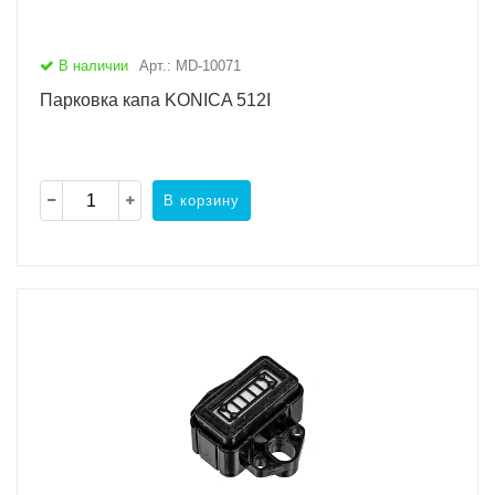
В наличии
Арт.: MD-10071
Парковка капа KONICA 512I
В корзину