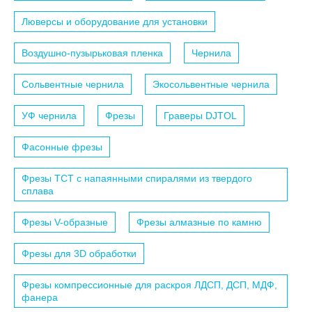
Люверсы и оборудование для установки
Воздушно-пузырьковая пленка
Чернила
Сольвентные чернила
Экосольвентные чернила
УФ чернила
Фрезы
Граверы DJTOL
Фасонные фрезы
Фрезы TCT с напаянными спиралями из твердого
сплава
Фрезы V-образные
Фрезы алмазные по камню
Фрезы для 3D обработки
Фрезы компрессионные для раскроя ЛДСП, ДСП, МДФ,
фанера