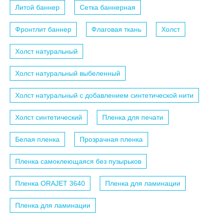
Литой баннер
Сетка баннерная
Фронтлит баннер
Флаговая ткань
Холст
Холст натуральный
Холст натуральный выбеленный
Холст натуральный с добавлением синтетической нити
Холст синтетический
Пленка для печати
Белая пленка
Прозрачная пленка
Пленка самоклеющаяся без пузырьков
Пленка ORAJET 3640
Пленка для ламинации
Пленка для ламинации