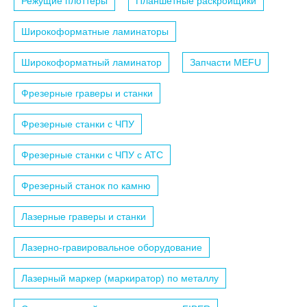
Режущие плоттеры
Планшетные раскройщики
Широкоформатные ламинаторы
Широкоформатный ламинатор
Запчасти MEFU
Фрезерные граверы и станки
Фрезерные станки с ЧПУ
Фрезерные станки с ЧПУ c АТС
Фрезерный станок по камню
Лазерные граверы и станки
Лазерно-гравировальное оборудование
Лазерный маркер (маркиратор) по металлу