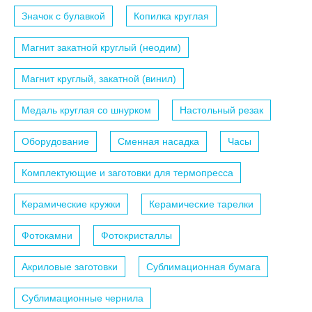
Значок с булавкой
Копилка круглая
Магнит закатной круглый (неодим)
Магнит круглый, закатной (винил)
Медаль круглая со шнурком
Настольный резак
Оборудование
Сменная насадка
Часы
Комплектующие и заготовки для термопресса
Керамические кружки
Керамические тарелки
Фотокамни
Фотокристаллы
Акриловые заготовки
Сублимационная бумага
Сублимационные чернила