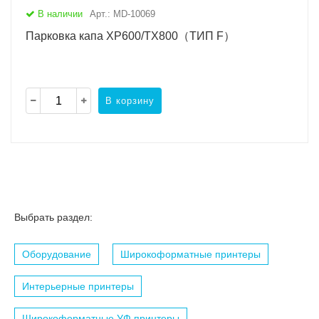
В наличии
Арт.: MD-10069
Парковка капа XP600/TX800（ТИП F）
В корзину
Выбрать раздел:
Оборудование
Широкоформатные принтеры
Интерьерные принтеры
Широкоформатные УФ принтеры