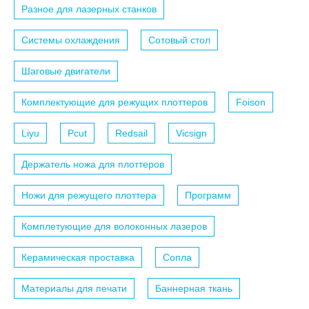
Разное для лазерных станков
Системы охлаждения
Сотовый стол
Шаговые двигатели
Комплектующие для режущих плоттеров
Foison
Liyu
Pcut
Redsail
Vicsign
Держатель ножа для плоттеров
Ножи для режущего плоттера
Программ
Комплетующие для волоконных лазеров
Керамическая проставка
Сопла
Материалы для печати
Баннерная ткань