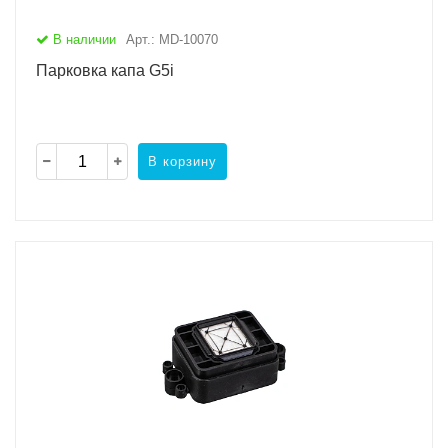
В наличии
Арт.: MD-10070
Парковка капа G5i
В корзину