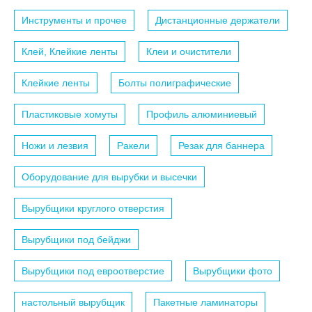
Инструменты и прочее
Дистанционные держатели
Клей, Клейкие ленты
Клеи и очистители
Клейкие ленты
Болты полиграфические
Пластиковые хомуты
Профиль алюминиевый
Ножи и лезвия
Ракели
Резак для баннера
Оборудование для вырубки и высечки
Вырубщики круглого отверстия
Вырубщики под бейджи
Вырубщики под евроотверстие
Вырубщики фото
настольный вырубщик
Пакетные ламинаторы