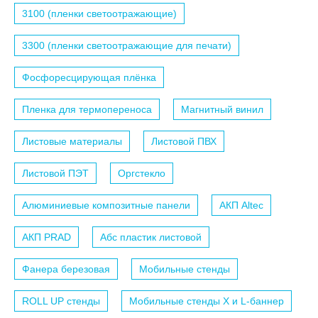
3100 (пленки светоотражающие)
3300 (пленки светоотражающие для печати)
Фосфоресцирующая плёнка
Пленка для термопереноса
Магнитный винил
Листовые материалы
Листовой ПВХ
Листовой ПЭТ
Оргстекло
Алюминиевые композитные панели
АКП Altec
АКП PRAD
Абс пластик листовой
Фанера березовая
Мобильные стенды
ROLL UP стенды
Мобильные стенды X и L-баннер