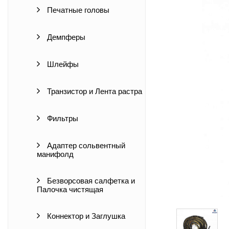
Печатные головы
Демпферы
Шлейфы
Транзистор и Лента растра
Фильтры
Адаптер сольвентный
манифолд
Безворсовая салфетка и
Палочка чистящая
Коннектор и Заглушка