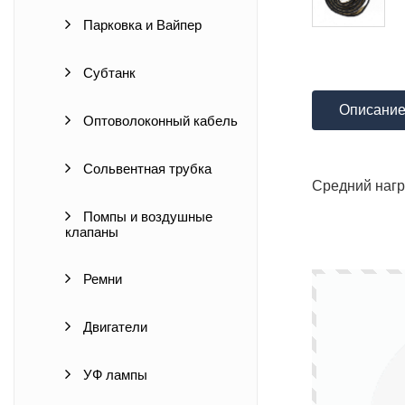
Парковка и Вайпер
Субтанк
Описани
Оптоволоконный кабель
Сольвентная трубка
Средний нагр
Помпы и воздушные
клапаны
Ремни
Двигатели
УФ лампы