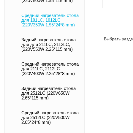
(220V500W 1.95*115 mm)
Средний нагреватель стола
для 181LC, 1812LC
(220V350W 1.95*24*8 mm)
Выбрать разде
Задний нагреватель стола
для для 211LC, 2112LC,
(220V550W 2,25*115 mm)
Средний нагреватель стола
для 211LC, 2112LC
(220V400W 2.25*28*8 mm)
Задний нагреватель стола
для 2512LC (220V650W
2.65*115 mm)
Средний нагреватель стола
для 2512LC (220V500W
2.65*24*8 mm)