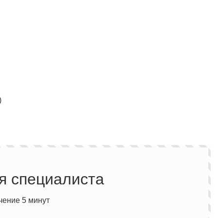
)
я специалиста
чение 5 минут