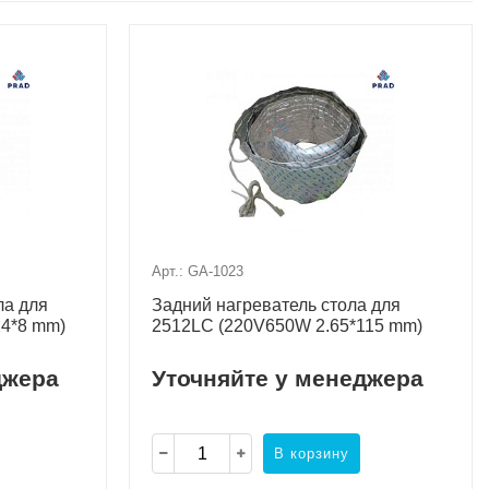
Арт.: GA-1023
ла для
Задний нагреватель стола для
24*8 mm)
2512LC (220V650W 2.65*115 mm)
джера
Уточняйте у менеджера
В корзину