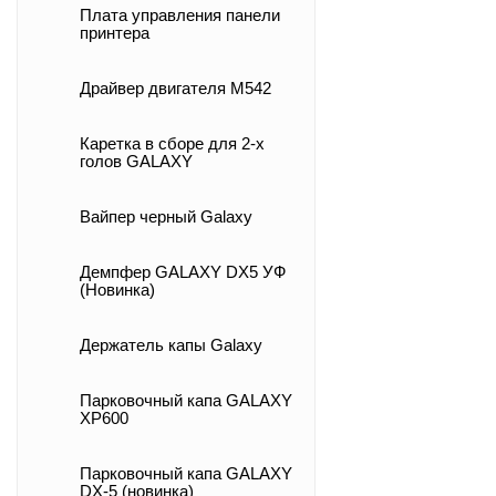
Плата управления панели
принтера
Драйвер двигателя M542
Каретка в сборе для 2-х
голов GALAXY
Вайпер черный Galaxy
Демпфер GALAXY DX5 УФ
(Новинка)
Держатель капы Galaxy
Парковочный капа GALAXY
XP600
Парковочный капа GALAXY
DX-5 (новинка)