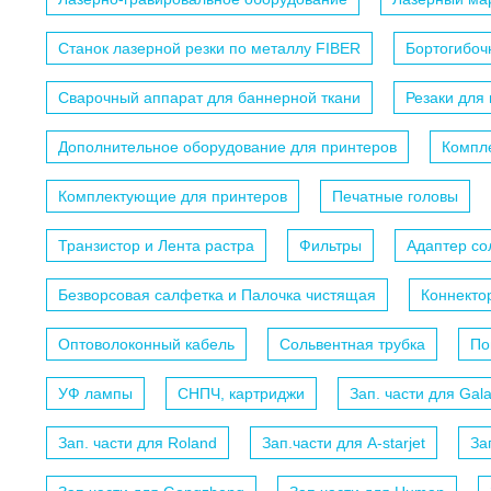
Станок лазерной резки по металлу FIBER
Бортогибоч
Сварочный аппарат для баннерной ткани
Резаки для
Дополнительное оборудование для принтеров
Компл
Комплектующие для принтеров
Печатные головы
Транзистор и Лента растра
Фильтры
Адаптер с
Безворсовая салфетка и Палочка чистящая
Коннекто
Оптоволоконный кабель
Сольвентная трубка
По
УФ лампы
СНПЧ, картриджи
Зап. части для Gal
Зап. части для Roland
Зап.части для A-starjet
За