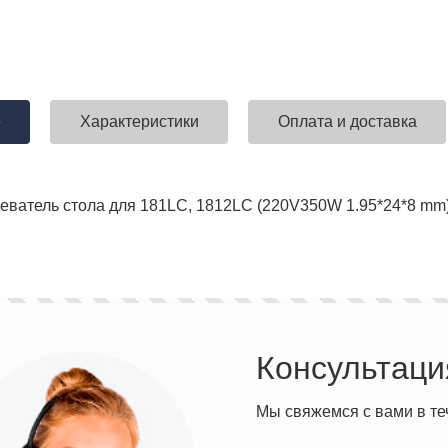
е
Характеристики
Оплата и доставка
еватель стола для 181LC, 1812LC (220V350W 1.95*24*8 mm
Консультаци
Мы свяжемся с вами в те