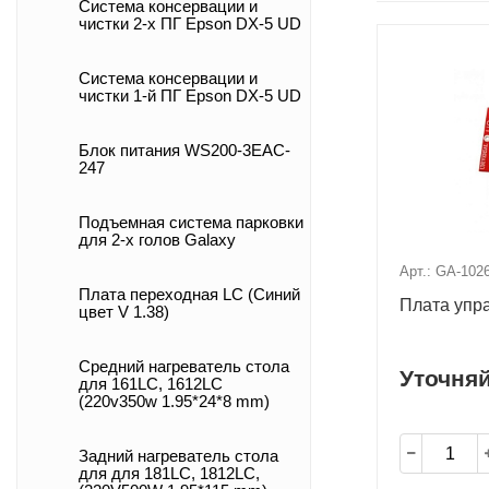
Система консервации и
чистки 2-х ПГ Epson DX-5 UD
Система консервации и
чистки 1-й ПГ Epson DX-5 UD
Блок питания WS200-3EAC-
247
Подъемная система парковки
для 2-х голов Galaxy
Арт.: GA-102
Плата переходная LC (Синий
Плата упр
цвет V 1.38)
Средний нагреватель стола
Уточня
для 161LC, 1612LC
(220v350w 1.95*24*8 mm)
Задний нагреватель стола
для для 181LC, 1812LC,