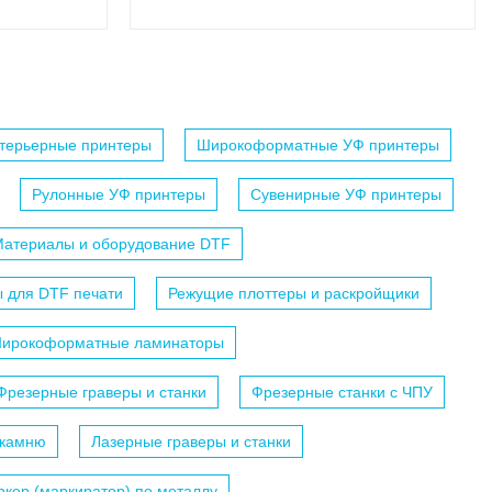
терьерные принтеры
Широкоформатные УФ принтеры
Рулонные УФ принтеры
Сувенирные УФ принтеры
атериалы и оборудование DTF
 для DTF печати
Режущие плоттеры и раскройщики
ирокоформатные ламинаторы
Фрезерные граверы и станки
Фрезерные станки с ЧПУ
 камню
Лазерные граверы и станки
кер (маркиратор) по металлу