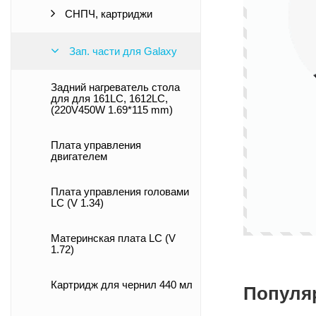
СНПЧ, картриджи
Зап. части для Galaxy
Задний нагреватель стола
для для 161LC, 1612LC,
(220V450W 1.69*115 mm)
Плата управления
двигателем
Плата управления головами
LC (V 1.34)
Материнская плата LC (V
1.72)
Картридж для чернил 440 мл
Популя