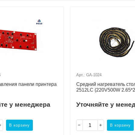
6
Арт.: GA-1024
авления панели принтера
Средний нагреватель сто
2512LC (220V500W 2.65*
йте у менеджера
Уточняйте у мене
В корзину
В корзину