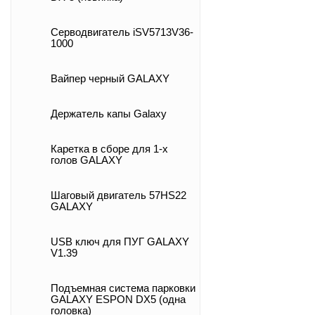
Cерводвигатель iSV5713V36-
1000
Вайпер черный GALAXY
Держатель капы Galaxy
Каретка в сборе для 1-х
голов GALAXY
Шаговый двигатель 57HS22
GALAXY
USB ключ для ПУГ GALAXY
V1.39
Подъемная система парковки
GALAXY ESPON DX5 (одна
головка)