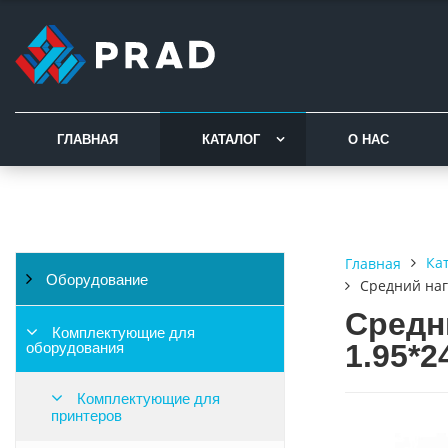
ГЛАВНАЯ
КАТАЛОГ
О НАС
Ка
Главная
Оборудование
Средний наг
Средн
Комплектующие для
1.95*2
оборудования
Комплектующие для
принтеров