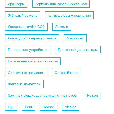
Драйверы
Зеркала для лазерных станков
Зубчатый ремень
Контроллеры управления
Лазерные трубки СО2
Ламели
Линзы для лазерных станков
Механизм
Поворотное устройство
Проточный датчик воды
Разное для лазерных станков
Системы охлаждения
Сотовый стол
Шаговые двигатели
Комплектующие для режущих плоттеров
Foison
Liyu
Pcut
Redsail
Vicsign