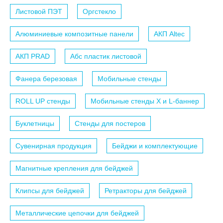
Листовой ПЭТ
Оргстекло
Алюминиевые композитные панели
АКП Altec
АКП PRAD
Абс пластик листовой
Фанера березовая
Мобильные стенды
ROLL UP стенды
Мобильные стенды X и L-баннер
Буклетницы
Стенды для постеров
Сувенирная продукция
Бейджи и комплектующие
Магнитные крепления для бейджей
Клипсы для бейджей
Ретракторы для бейджей
Металлические цепочки для бейджей