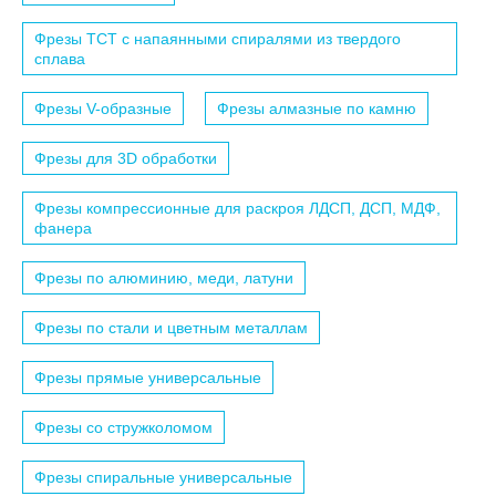
Фрезы TCT с напаянными спиралями из твердого
сплава
Фрезы V-образные
Фрезы алмазные по камню
Фрезы для 3D обработки
Фрезы компрессионные для раскроя ЛДСП, ДСП, МДФ,
фанера
Фрезы по алюминию, меди, латуни
Фрезы по стали и цветным металлам
Фрезы прямые универсальные
Фрезы со стружколомом
Фрезы спиральные универсальные