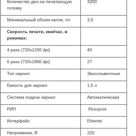
Количество дюз на печатающую
3200
головку
Минимальный объем капли, пл
3,5
Скорость печати, квм/час, в
режимах:
4 pass (720x1200 dpi)
40
6 pass (720x1800 dpi)
27
Тип чернил
Экосольвентные
Емкость для чернил
1,5 л
Система подачи чернил
Автоматическая
РИП
Photoprint
Интерфейс
Ethernet
Напряжение, В
220