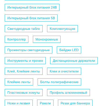
Интерьерный блок питания 24B
Интерьерный блок питания 5B
Светодиодные табло
Комплектующие
Контроллер
Монохромные
Прожекторы светодиодные
Бейджи LED
Инструменты и прочее
Дистанционные держатели
Клей, Клейкие ленты
Клеи и очистители
Клейкие ленты
Болты полиграфические
Пластиковые хомуты
Профиль алюминиевый
Ножи и лезвия
Ракели
Резак для баннера