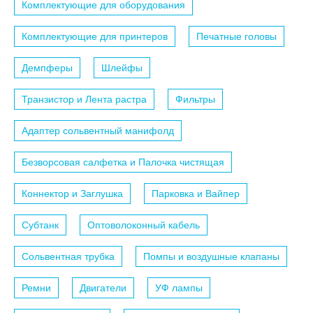
Комплектующие для оборудования
Комплектующие для принтеров
Печатные головы
Демпферы
Шлейфы
Транзистор и Лента растра
Фильтры
Адаптер сольвентный манифолд
Безворсовая салфетка и Палочка чистящая
Коннектор и Заглушка
Парковка и Вайпер
Субтанк
Оптоволоконный кабель
Сольвентная трубка
Помпы и воздушные клапаны
Ремни
Двигатели
УФ лампы