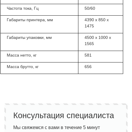
Частота тока, Гц
50/60
Габариты принтера, мм
4
390
х
850
х
1
475
Габариты упаковки, мм
4
500
х 1
00
0 х
1
565
Масса нетто, кг
581
Масса брутто, кг
656
Консультация специалиста
Мы свяжемся с вами в течение 5 минут