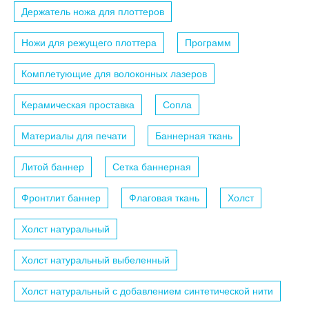
Держатель ножа для плоттеров
Ножи для режущего плоттера
Программ
Комплетующие для волоконных лазеров
Керамическая проставка
Сопла
Материалы для печати
Баннерная ткань
Литой баннер
Сетка баннерная
Фронтлит баннер
Флаговая ткань
Холст
Холст натуральный
Холст натуральный выбеленный
Холст натуральный с добавлением синтетической нити