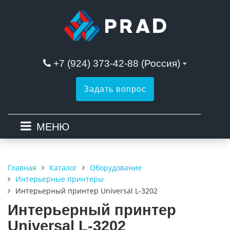
+7 (924) 373-42-88 (Россия)
Задать вопрос
МЕНЮ
Каталог
Оборудование
Главная
Интерьерные принтеры
Интерьерный принтер Universal L-3202
Интерьерный принтер
Universal L-3202