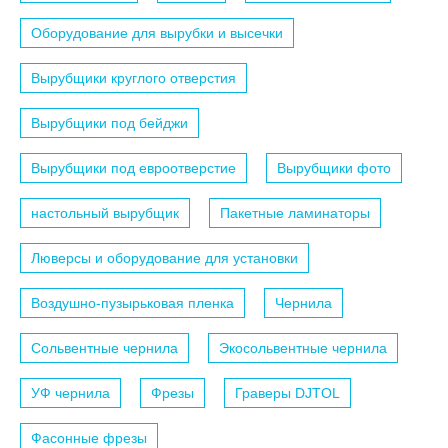
Оборудование для вырубки и высечки
Вырубщики круглого отверстия
Вырубщики под бейджи
Вырубщики под евроотверстие
Вырубщики фото
настольный вырубщик
Пакетные ламинаторы
Люверсы и оборудование для установки
Воздушно-пузырьковая пленка
Чернила
Сольвентные чернила
Экосольвентные чернила
УФ чернила
Фрезы
Граверы DJTOL
Фасонные фрезы