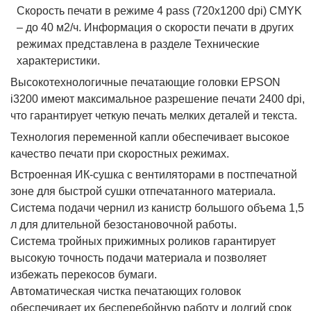
Скорость печати в режиме 4 pass (720x1200 dpi) CMYK
– до 40 м2/ч. Информация о скорости печати в других
режимах представлена в разделе Технические
характеристики.
Высокотехнологичные печатающие головки EPSON
i3200 имеют максимальное разрешение печати 2400 dpi,
что гарантирует четкую печать мелких деталей и текста.
Технология переменной капли обеспечивает высокое
качество печати при скоростных режимах.
Встроенная ИК-сушка с вентиляторами в постпечатной
зоне для быстрой сушки отпечатанного материала.
Система подачи чернил из канистр большого объема 1,5
л для длительной безостановочной работы.
Система тройных прижимных роликов гарантирует
высокую точность подачи материала и позволяет
избежать перекосов бумаги.
Автоматическая чистка печатающих головок
обеспечивает их бесперебойную работу и долгий срок