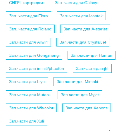
СНПЧ, картриджи
Зап. части для Galaxy
Зап. части для Flora
Зап. части для Icontek
Зап. части для Roland
Зап.части для A-starjet
Зап.части для Allwin
Зап.части для CrystalJet
Зап.части для Gongzheng
Зап.части для Human
Зап.части для infiniti/phaeton
Зап.части для jhf
Зап.части для Liyu
Зап.части для Mimaki
Зап.части для Muton
Зап.части для Myjet
Зап.части для Wit-color
Зап.части для Xenons
Зап.части для Xuli