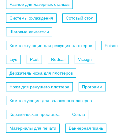
Разное для лазерных станков
Системы охлаждения
Сотовый стол
Шаговые двигатели
Комплектующие для режущих плоттеров
Foison
Liyu
Pcut
Redsail
Vicsign
Держатель ножа для плоттеров
Ножи для режущего плоттера
Программ
Комплетующие для волоконных лазеров
Керамическая проставка
Сопла
Материалы для печати
Баннерная ткань