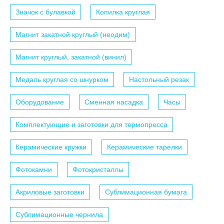
Значок с булавкой
Копилка круглая
Магнит закатной круглый (неодим)
Магнит круглый, закатной (винил)
Медаль круглая со шнурком
Настольный резак
Оборудование
Сменная насадка
Часы
Комплектующие и заготовки для термопресса
Керамические кружки
Керамические тарелки
Фотокамни
Фотокристаллы
Акриловые заготовки
Сублимационная бумага
Сублимационные чернила