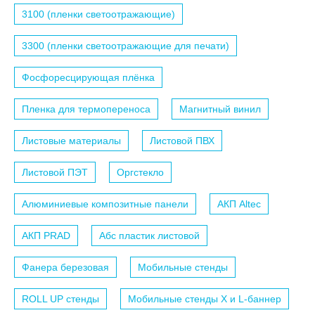
3100 (пленки светоотражающие)
3300 (пленки светоотражающие для печати)
Фосфоресцирующая плёнка
Пленка для термопереноса
Магнитный винил
Листовые материалы
Листовой ПВХ
Листовой ПЭТ
Оргстекло
Алюминиевые композитные панели
АКП Altec
АКП PRAD
Абс пластик листовой
Фанера березовая
Мобильные стенды
ROLL UP стенды
Мобильные стенды X и L-баннер