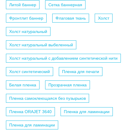
Литой баннер
Сетка баннерная
Фронтлит баннер
Флаговая ткань
Холст
Холст натуральный
Холст натуральный выбеленный
Холст натуральный с добавлением синтетической нити
Холст синтетический
Пленка для печати
Белая пленка
Прозрачная пленка
Пленка самоклеющаяся без пузырьков
Пленка ORAJET 3640
Пленка для ламинации
Пленка для ламинации