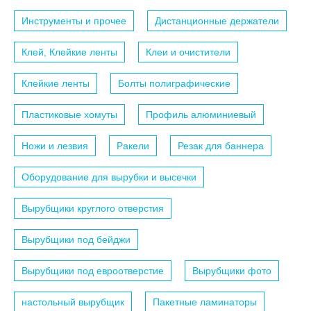
Инструменты и прочее
Дистанционные держатели
Клей, Клейкие ленты
Клеи и очистители
Клейкие ленты
Болты полиграфические
Пластиковые хомуты
Профиль алюминиевый
Ножи и лезвия
Ракели
Резак для баннера
Оборудование для вырубки и высечки
Вырубщики круглого отверстия
Вырубщики под бейджи
Вырубщики под евроотверстие
Вырубщики фото
настольный вырубщик
Пакетные ламинаторы