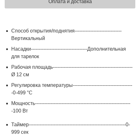
Оплата и доставка
Способ открытия/поднятия------------------------------
Вертикальный
Насадки------------------------------------Дополнительная
для тарелок
Рабочая площадь---------------------------------------------------
Ø 12 см
Регулировка температуры--------------------------------------
-0-499 °С
Мощность-------------------------------------------------------------
-100 Вт
Таймер--------------------------------------------------------------0-
999 сек