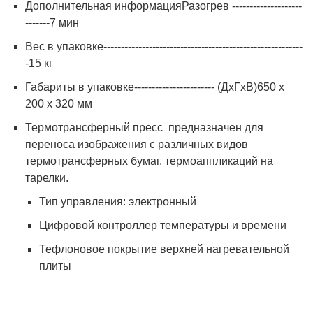
Дополнительная информацияРазогрев --------------------
-------7 мин
Вес в упаковке---------------------------------------------------------
-15 кг
Габариты в упаковке----------------------- (ДxГxВ)650 х
200 х 320 мм
Термотрансферный пресс предназначен для
переноса изображения с различных видов
термотрансферных бумаг, термоаппликаций на
тарелки.
Тип управления: электронный
Цифровой контроллер температуры и времени
Тефлоновое покрытие верхней нагревательной
плиты