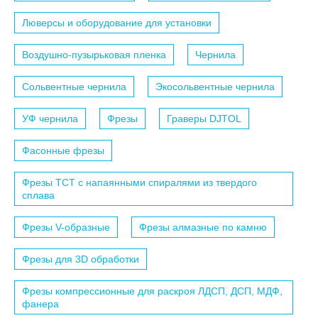
Люверсы и оборудование для установки
Воздушно-пузырьковая пленка
Чернила
Сольвентные чернила
Экосольвентные чернила
УФ чернила
Фрезы
Граверы DJTOL
Фасонные фрезы
Фрезы TCT с напаянными спиралями из твердого
сплава
Фрезы V-образные
Фрезы алмазные по камню
Фрезы для 3D обработки
Фрезы компрессионные для раскроя ЛДСП, ДСП, МДФ,
фанера