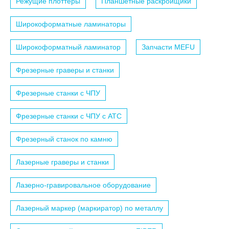
Режущие плоттеры
Планшетные раскройщики
Широкоформатные ламинаторы
Широкоформатный ламинатор
Запчасти MEFU
Фрезерные граверы и станки
Фрезерные станки с ЧПУ
Фрезерные станки с ЧПУ c АТС
Фрезерный станок по камню
Лазерные граверы и станки
Лазерно-гравировальное оборудование
Лазерный маркер (маркиратор) по металлу