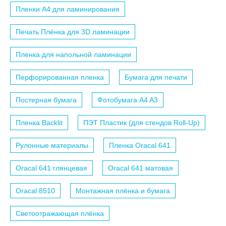
Пленки A4 для ламинирования
Печать Плёнка для 3D ламинации
Пленка для напольной ламинации
Перфорированная пленка
Бумага для печати
Постерная бумага
Фотобумага A4 A3
Пленка Backlit
ПЭТ Пластик (для стендов Roll-Up)
Рулонные материалы
Пленка Oracal 641
Oracal 641 глянцевая
Oracal 641 матовая
Oracal 8510
Монтажная плёнка и бумага
Светоотражающая плёнка