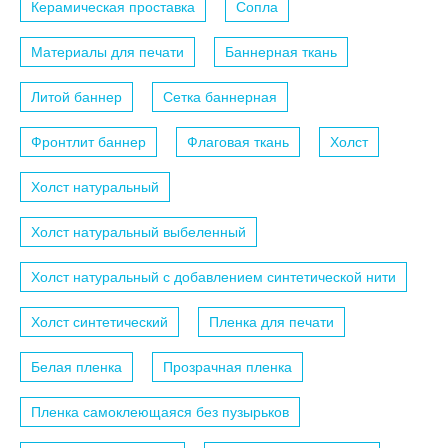
Керамическая проставка
Сопла
Материалы для печати
Баннерная ткань
Литой баннер
Сетка баннерная
Фронтлит баннер
Флаговая ткань
Холст
Холст натуральный
Холст натуральный выбеленный
Холст натуральный с добавлением синтетической нити
Холст синтетический
Пленка для печати
Белая пленка
Прозрачная пленка
Пленка самоклеющаяся без пузырьков