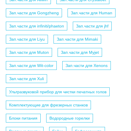
Зап.части для Gongzheng
Зап.части для Human
Зап.части для infiniti/phaeton
Зап.части для jhf
Зап.части для Liyu
Зап.части для Mimaki
Зап.части для Muton
Зап.части для Myjet
Зап.части для Wit-color
Зап.части для Xenons
Зап.части для Xuli
Ультразвуковой прибор для чистки печатных голов
Комплектующие для фрезерных станков
Блоки питания
Водородные горелки