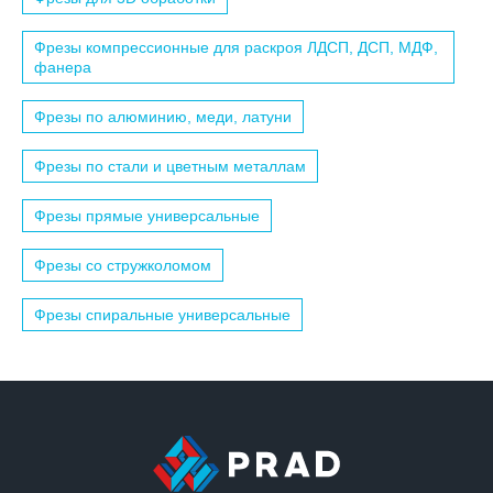
Фрезы компрессионные для раскроя ЛДСП, ДСП, МДФ,
фанера
Фрезы по алюминию, меди, латуни
Фрезы по стали и цветным металлам
Фрезы прямые универсальные
Фрезы со стружколомом
Фрезы спиральные универсальные