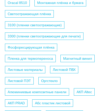
Oracal 8510
Монтажная плёнка и бумага
Светоотражающая плёнка
3100 (пленки светоотражающие)
3300 (пленки светоотражающие для печати)
Фосфоресцирующая плёнка
Пленка для термопереноса
Магнитный винил
Листовые материалы
Листовой ПВХ
Листовой ПЭТ
Оргстекло
Алюминиевые композитные панели
АКП Altec
АКП PRAD
Абс пластик листовой