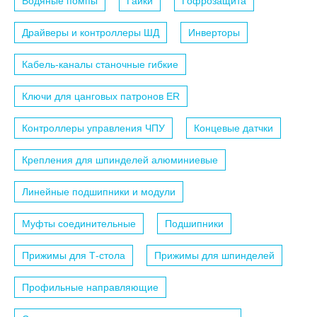
Водяные помпы
Гайки
Гофрозащита
Драйверы и контроллеры ШД
Инверторы
Кабель-каналы станочные гибкие
Ключи для цанговых патронов ER
Контроллеры управления ЧПУ
Концевые датчки
Крепления для шпинделей алюминиевые
Линейные подшипники и модули
Муфты соединительные
Подшипники
Прижимы для Т-стола
Прижимы для шпинделей
Профильные направляющие