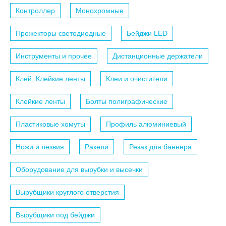
Контроллер
Монохромные
Прожекторы светодиодные
Бейджи LED
Инструменты и прочее
Дистанционные держатели
Клей, Клейкие ленты
Клеи и очистители
Клейкие ленты
Болты полиграфические
Пластиковые хомуты
Профиль алюминиевый
Ножи и лезвия
Ракели
Резак для баннера
Оборудование для вырубки и высечки
Вырубщики круглого отверстия
Вырубщики под бейджи