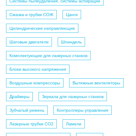
Системы пылеудаления, системы аспирации
Смазка и трубки СОЖ
Цанги
Цилиндрические направляющие
Шаговые двигатели
Шпиндель
Комплектующие для лазерных станков
Блоки высокого напряжения
Воздушные компрессоры
Вытяжные вентиляторы
Драйверы
Зеркала для лазерных станков
Зубчатый ремень
Контроллеры управления
Лазерные трубки СО2
Ламели