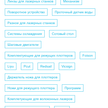
Линзы для лазерных станков
Механизм
Поворотное устройство
Проточный датчик воды
Разное для лазерных станков
Системы охлаждения
Сотовый стол
Шаговые двигатели
Комплектующие для режущих плоттеров
Foison
Liyu
Pcut
Redsail
Vicsign
Держатель ножа для плоттеров
Ножи для режущего плоттера
Программ
Комплетующие для волоконных лазеров