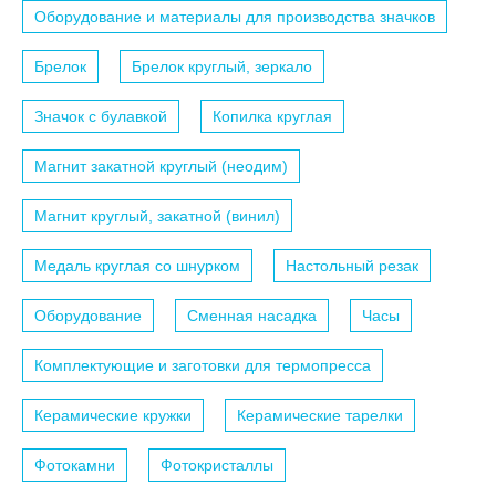
Оборудование и материалы для производства значков
Брелок
Брелок круглый, зеркало
Значок с булавкой
Копилка круглая
Магнит закатной круглый (неодим)
Магнит круглый, закатной (винил)
Медаль круглая со шнурком
Настольный резак
Оборудование
Сменная насадка
Часы
Комплектующие и заготовки для термопресса
Керамические кружки
Керамические тарелки
Фотокамни
Фотокристаллы