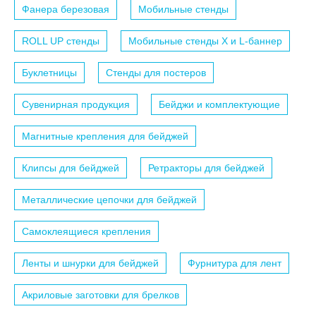
Фанера березовая
Мобильные стенды
ROLL UP стенды
Мобильные стенды X и L-баннер
Буклетницы
Стенды для постеров
Сувенирная продукция
Бейджи и комплектующие
Магнитные крепления для бейджей
Клипсы для бейджей
Ретракторы для бейджей
Металлические цепочки для бейджей
Самоклеящиеся крепления
Ленты и шнурки для бейджей
Фурнитура для лент
Акриловые заготовки для брелков