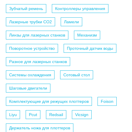
Зубчатый ремень
Контроллеры управления
Лазерные трубки СО2
Ламели
Линзы для лазерных станков
Механизм
Поворотное устройство
Проточный датчик воды
Разное для лазерных станков
Системы охлаждения
Сотовый стол
Шаговые двигатели
Комплектующие для режущих плоттеров
Foison
Liyu
Pcut
Redsail
Vicsign
Держатель ножа для плоттеров