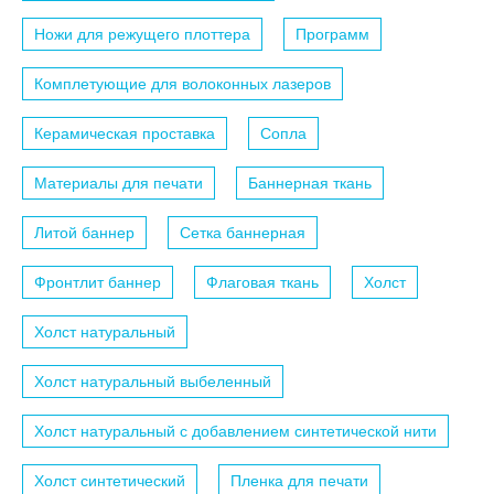
Ножи для режущего плоттера
Программ
Комплетующие для волоконных лазеров
Керамическая проставка
Сопла
Материалы для печати
Баннерная ткань
Литой баннер
Сетка баннерная
Фронтлит баннер
Флаговая ткань
Холст
Холст натуральный
Холст натуральный выбеленный
Холст натуральный с добавлением синтетической нити
Холст синтетический
Пленка для печати