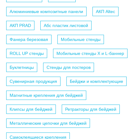
Алюминиевые композитные панели
АКП Altec
АКП PRAD
Абс пластик листовой
Фанера березовая
Мобильные стенды
ROLL UP стенды
Мобильные стенды X и L-баннер
Буклетницы
Стенды для постеров
Сувенирная продукция
Бейджи и комплектующие
Магнитные крепления для бейджей
Клипсы для бейджей
Ретракторы для бейджей
Металлические цепочки для бейджей
Самоклеящиеся крепления