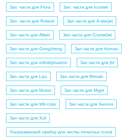
Зап. части для Flora
Зап. части для Icontek
Зап. части для Roland
Зап.части для A-starjet
Зап.части для Allwin
Зап.части для CrystalJet
Зап.части для Gongzheng
Зап.части для Human
Зап.части для infiniti/phaeton
Зап.части для jhf
Зап.части для Liyu
Зап.части для Mimaki
Зап.части для Muton
Зап.части для Myjet
Зап.части для Wit-color
Зап.части для Xenons
Зап.части для Xuli
Ультразвуковой прибор для чистки печатных голов