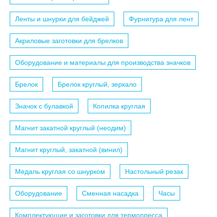
Ленты и шнурки для бейджей
Фурнитура для лент
Акриловые заготовки для брелков
Оборудование и материалы для производства значков
Брелок
Брелок круглый, зеркало
Значок с булавкой
Копилка круглая
Магнит закатной круглый (неодим)
Магнит круглый, закатной (винил)
Медаль круглая со шнурком
Настольный резак
Оборудование
Сменная насадка
Часы
Комплектующие и заготовки для термопресса