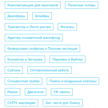
Комплектующие для принтеров
Печатные головы
Демпферы
Шлейфы
Транзистор и Лента растра
Фильтры
Адаптер сольвентный манифолд
Безворсовая салфетка и Палочка чистящая
Коннектор и Заглушка
Парковка и Вайпер
Субтанк
Оптоволоконный кабель
Сольвентная трубка
Помпы и воздушные клапаны
Ремни
Двигатели
УФ лампы
СНПЧ, картриджи
Зап. части для Galaxy