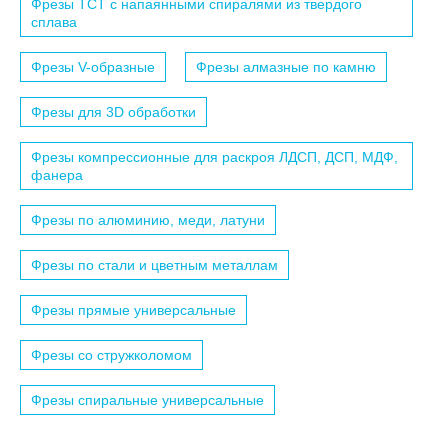
Фрезы TCT с напаянными спиралями из твердого
сплава
Фрезы V-образные
Фрезы алмазные по камню
Фрезы для 3D обработки
Фрезы компрессионные для раскроя ЛДСП, ДСП, МДФ,
фанера
Фрезы по алюминию, меди, латуни
Фрезы по стали и цветным металлам
Фрезы прямые универсальные
Фрезы со стружколомом
Фрезы спиральные универсальные