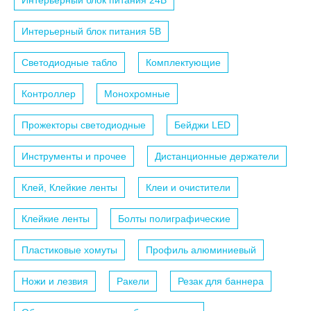
Интерьерный блок питания 24B
Интерьерный блок питания 5B
Светодиодные табло
Комплектующие
Контроллер
Монохромные
Прожекторы светодиодные
Бейджи LED
Инструменты и прочее
Дистанционные держатели
Клей, Клейкие ленты
Клеи и очистители
Клейкие ленты
Болты полиграфические
Пластиковые хомуты
Профиль алюминиевый
Ножи и лезвия
Ракели
Резак для баннера