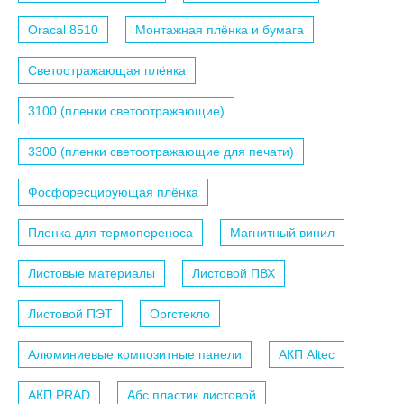
Oracal 8510
Монтажная плёнка и бумага
Светоотражающая плёнка
3100 (пленки светоотражающие)
3300 (пленки светоотражающие для печати)
Фосфоресцирующая плёнка
Пленка для термопереноса
Магнитный винил
Листовые материалы
Листовой ПВХ
Листовой ПЭТ
Оргстекло
Алюминиевые композитные панели
АКП Altec
АКП PRAD
Абс пластик листовой