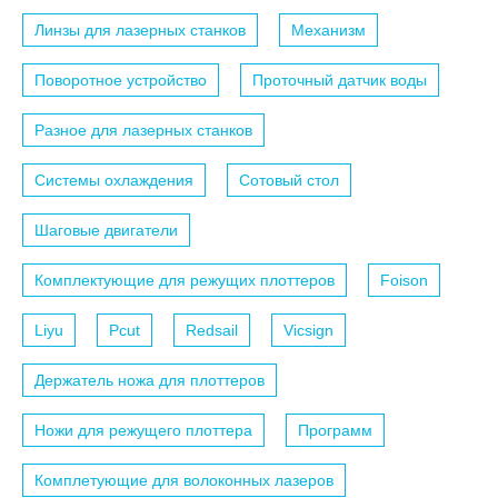
Линзы для лазерных станков
Механизм
Поворотное устройство
Проточный датчик воды
Разное для лазерных станков
Системы охлаждения
Сотовый стол
Шаговые двигатели
Комплектующие для режущих плоттеров
Foison
Liyu
Pcut
Redsail
Vicsign
Держатель ножа для плоттеров
Ножи для режущего плоттера
Программ
Комплетующие для волоконных лазеров