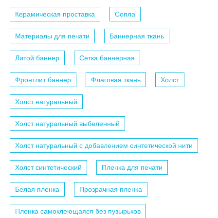
Керамическая проставка
Сопла
Материалы для печати
Баннерная ткань
Литой баннер
Сетка баннерная
Фронтлит баннер
Флаговая ткань
Холст
Холст натуральный
Холст натуральный выбеленный
Холст натуральный с добавлением синтетической нити
Холст синтетический
Пленка для печати
Белая пленка
Прозрачная пленка
Пленка самоклеющаяся без пузырьков