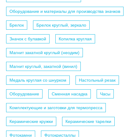
Оборудование и материалы для производства значков
Брелок
Брелок круглый, зеркало
Значок с булавкой
Копилка круглая
Магнит закатной круглый (неодим)
Магнит круглый, закатной (винил)
Медаль круглая со шнурком
Настольный резак
Оборудование
Сменная насадка
Часы
Комплектующие и заготовки для термопресса
Керамические кружки
Керамические тарелки
Фотокамни
Фотокристаллы