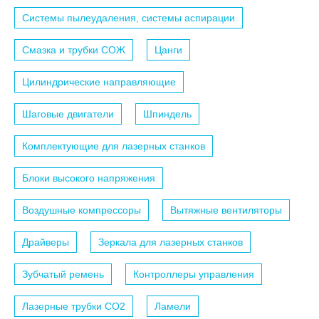
Системы пылеудаления, системы аспирации
Смазка и трубки СОЖ
Цанги
Цилиндрические направляющие
Шаговые двигатели
Шпиндель
Комплектующие для лазерных станков
Блоки высокого напряжения
Воздушные компрессоры
Вытяжные вентиляторы
Драйверы
Зеркала для лазерных станков
Зубчатый ремень
Контроллеры управления
Лазерные трубки СО2
Ламели