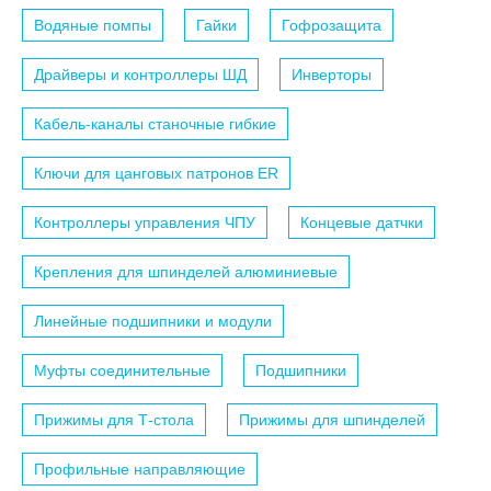
Водяные помпы
Гайки
Гофрозащита
Драйверы и контроллеры ШД
Инверторы
Кабель-каналы станочные гибкие
Ключи для цанговых патронов ER
Контроллеры управления ЧПУ
Концевые датчки
Крепления для шпинделей алюминиевые
Линейные подшипники и модули
Муфты соединительные
Подшипники
Прижимы для Т-стола
Прижимы для шпинделей
Профильные направляющие