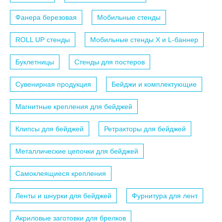
Фанера березовая
Мобильные стенды
ROLL UP стенды
Мобильные стенды X и L-баннер
Буклетницы
Стенды для постеров
Сувенирная продукция
Бейджи и комплектующие
Магнитные крепления для бейджей
Клипсы для бейджей
Ретракторы для бейджей
Металлические цепочки для бейджей
Самоклеящиеся крепления
Ленты и шнурки для бейджей
Фурнитура для лент
Акриловые заготовки для брелков