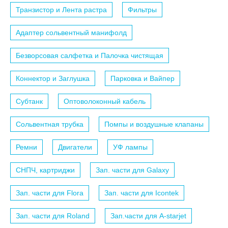
Транзистор и Лента растра
Фильтры
Адаптер сольвентный манифолд
Безворсовая салфетка и Палочка чистящая
Коннектор и Заглушка
Парковка и Вайпер
Субтанк
Оптоволоконный кабель
Сольвентная трубка
Помпы и воздушные клапаны
Ремни
Двигатели
УФ лампы
СНПЧ, картриджи
Зап. части для Galaxy
Зап. части для Flora
Зап. части для Icontek
Зап. части для Roland
Зап.части для A-starjet