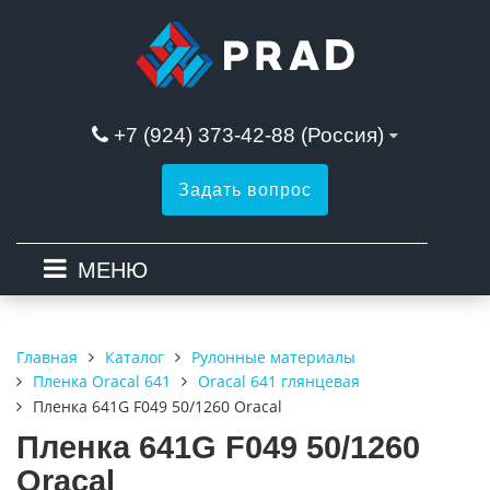
+7 (924) 373-42-88 (Россия)
Задать вопрос
МЕНЮ
Каталог
Рулонные материалы
Главная
Пленка Oracal 641
Oracal 641 глянцевая
Пленка 641G F049 50/1260 Oracal
Пленка 641G F049 50/1260
Oracal