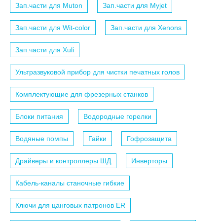
Зап.части для Muton
Зап.части для Myjet
Зап.части для Wit-color
Зап.части для Xenons
Зап.части для Xuli
Ультразвуковой прибор для чистки печатных голов
Комплектующие для фрезерных станков
Блоки питания
Водородные горелки
Водяные помпы
Гайки
Гофрозащита
Драйверы и контроллеры ШД
Инверторы
Кабель-каналы станочные гибкие
Ключи для цанговых патронов ER