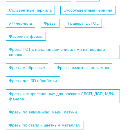
Сольвентные чернила
Экосольвентные чернила
УФ чернила
Фрезы
Граверы DJTOL
Фасонные фрезы
Фрезы TCT с напаянными спиралями из твердого
сплава
Фрезы V-образные
Фрезы алмазные по камню
Фрезы для 3D обработки
Фрезы компрессионные для раскроя ЛДСП, ДСП, МДФ,
фанера
Фрезы по алюминию, меди, латуни
Фрезы по стали и цветным металлам