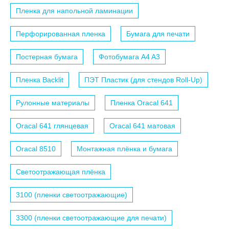
Пленка для напольной ламинации
Перфорированная пленка
Бумага для печати
Постерная бумага
Фотобумага A4 A3
Пленка Backlit
ПЭТ Пластик (для стендов Roll-Up)
Рулонные материалы
Пленка Oracal 641
Oracal 641 глянцевая
Oracal 641 матовая
Oracal 8510
Монтажная плёнка и бумага
Светоотражающая плёнка
3100 (пленки светоотражающие)
3300 (пленки светоотражающие для печати)