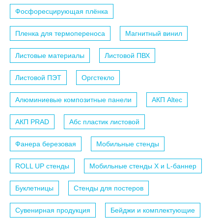
Фосфоресцирующая плёнка
Пленка для термопереноса
Магнитный винил
Листовые материалы
Листовой ПВХ
Листовой ПЭТ
Оргстекло
Алюминиевые композитные панели
АКП Altec
АКП PRAD
Абс пластик листовой
Фанера березовая
Мобильные стенды
ROLL UP стенды
Мобильные стенды X и L-баннер
Буклетницы
Стенды для постеров
Сувенирная продукция
Бейджи и комплектующие