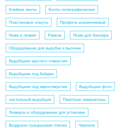
Клейкие ленты
Болты полиграфические
Пластиковые хомуты
Профиль алюминиевый
Ножи и лезвия
Ракели
Резак для баннера
Оборудование для вырубки и высечки
Вырубщики круглого отверстия
Вырубщики под бейджи
Вырубщики под евроотверстие
Вырубщики фото
настольный вырубщик
Пакетные ламинаторы
Люверсы и оборудование для установки
Воздушно-пузырьковая пленка
Чернила