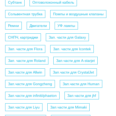
Субтанк
Оптоволоконный кабель
Сольвентная трубка
Помпы и воздушные клапаны
Ремни
Двигатели
УФ лампы
СНПЧ, картриджи
Зап. части для Galaxy
Зап. части для Flora
Зап. части для Icontek
Зап. части для Roland
Зап.части для A-starjet
Зап.части для Allwin
Зап.части для CrystalJet
Зап.части для Gongzheng
Зап.части для Human
Зап.части для infiniti/phaeton
Зап.части для jhf
Зап.части для Liyu
Зап.части для Mimaki