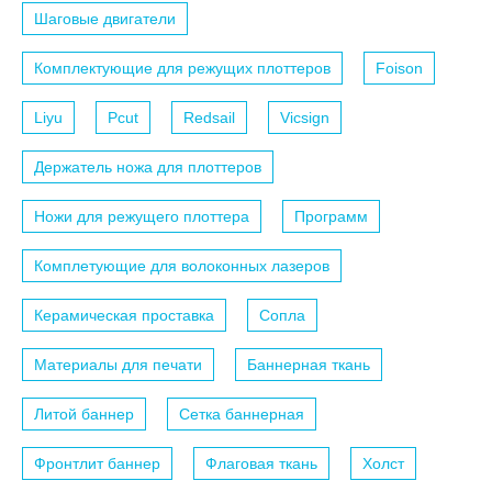
Шаговые двигатели
Комплектующие для режущих плоттеров
Foison
Liyu
Pcut
Redsail
Vicsign
Держатель ножа для плоттеров
Ножи для режущего плоттера
Программ
Комплетующие для волоконных лазеров
Керамическая проставка
Сопла
Материалы для печати
Баннерная ткань
Литой баннер
Сетка баннерная
Фронтлит баннер
Флаговая ткань
Холст