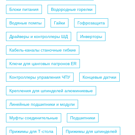
Блоки питания
Водородные горелки
Водяные помпы
Гайки
Гофрозащита
Драйверы и контроллеры ШД
Инверторы
Кабель-каналы станочные гибкие
Ключи для цанговых патронов ER
Контроллеры управления ЧПУ
Концевые датчки
Крепления для шпинделей алюминиевые
Линейные подшипники и модули
Муфты соединительные
Подшипники
Прижимы для Т-стола
Прижимы для шпинделей