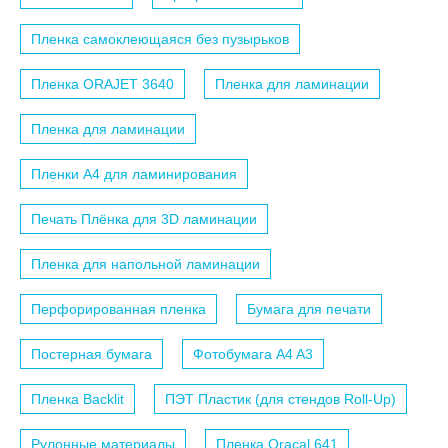
Пленка самоклеющаяся без пузырьков
Пленка ORAJET 3640
Пленка для ламинации
Пленка для ламинации
Пленки A4 для ламинирования
Печать Плёнка для 3D ламинации
Пленка для напольной ламинации
Перфорированная пленка
Бумага для печати
Постерная бумага
Фотобумага A4 A3
Пленка Backlit
ПЭТ Пластик (для стендов Roll-Up)
Рулонные материалы
Пленка Oracal 641