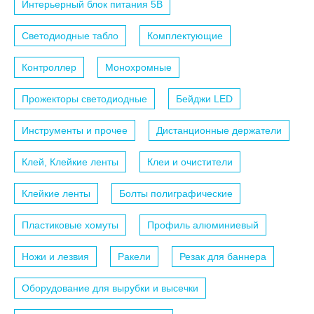
Интерьерный блок питания 5B
Светодиодные табло
Комплектующие
Контроллер
Монохромные
Прожекторы светодиодные
Бейджи LED
Инструменты и прочее
Дистанционные держатели
Клей, Клейкие ленты
Клеи и очистители
Клейкие ленты
Болты полиграфические
Пластиковые хомуты
Профиль алюминиевый
Ножи и лезвия
Ракели
Резак для баннера
Оборудование для вырубки и высечки