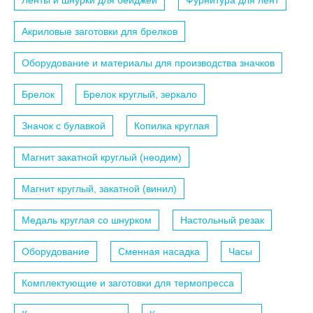
Ленты и шнурки для бейджей
Фурнитура для лент
Акриловые заготовки для брелков
Оборудование и материалы для производства значков
Брелок
Брелок круглый, зеркало
Значок с булавкой
Копилка круглая
Магнит закатной круглый (неодим)
Магнит круглый, закатной (винил)
Медаль круглая со шнурком
Настольный резак
Оборудование
Сменная насадка
Часы
Комплектующие и заготовки для термопресса