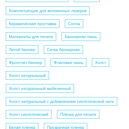
Комплетующие для волоконных лазеров
Керамическая проставка
Сопла
Материалы для печати
Баннерная ткань
Литой баннер
Сетка баннерная
Фронтлит баннер
Флаговая ткань
Холст
Холст натуральный
Холст натуральный выбеленный
Холст натуральный с добавлением синтетической нити
Холст синтетический
Пленка для печати
Белая пленка
Прозрачная пленка