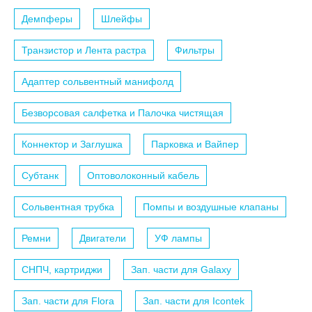
Демпферы
Шлейфы
Транзистор и Лента растра
Фильтры
Адаптер сольвентный манифолд
Безворсовая салфетка и Палочка чистящая
Коннектор и Заглушка
Парковка и Вайпер
Субтанк
Оптоволоконный кабель
Сольвентная трубка
Помпы и воздушные клапаны
Ремни
Двигатели
УФ лампы
СНПЧ, картриджи
Зап. части для Galaxy
Зап. части для Flora
Зап. части для Icontek