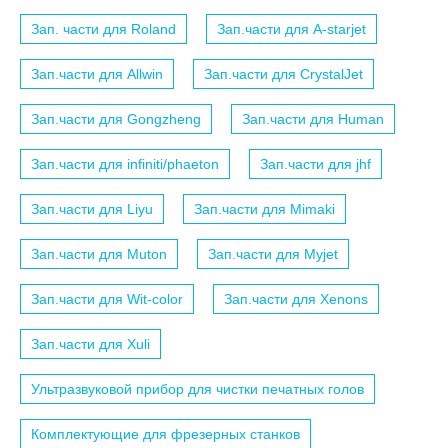
Зап. части для Roland
Зап.части для A-starjet
Зап.части для Allwin
Зап.части для CrystalJet
Зап.части для Gongzheng
Зап.части для Human
Зап.части для infiniti/phaeton
Зап.части для jhf
Зап.части для Liyu
Зап.части для Mimaki
Зап.части для Muton
Зап.части для Myjet
Зап.части для Wit-color
Зап.части для Xenons
Зап.части для Xuli
Ультразвуковой прибор для чистки печатных голов
Комплектующие для фрезерных станков