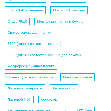
Oracal 641 глянцевая
Oracal 641 матовая
Oracal 8510
Монтажная плёнка и бумага
Светоотражающая плёнка
3100 (пленки светоотражающие)
3300 (пленки светоотражающие для печати)
Фосфоресцирующая плёнка
Пленка для термопереноса
Магнитный винил
Листовые материалы
Листовой ПВХ
Листовой ПЭТ
Оргстекло
Алюминиевые композитные панели
АКП Altec