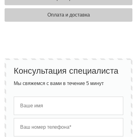
Оплата и доставка
Консультация специалиста
Мы свяжемся с вами в течение 5 минут