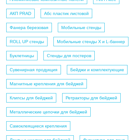
АКП PRAD
Абс пластик листовой
Фанера березовая
Мобильные стенды
ROLL UP стенды
Мобильные стенды X и L-баннер
Буклетницы
Стенды для постеров
Сувенирная продукция
Бейджи и комплектующие
Магнитные крепления для бейджей
Клипсы для бейджей
Ретракторы для бейджей
Металлические цепочки для бейджей
Самоклеящиеся крепления