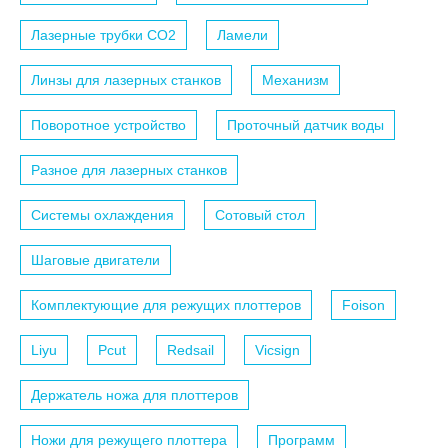
Лазерные трубки СО2
Ламели
Линзы для лазерных станков
Механизм
Поворотное устройство
Проточный датчик воды
Разное для лазерных станков
Системы охлаждения
Сотовый стол
Шаговые двигатели
Комплектующие для режущих плоттеров
Foison
Liyu
Pcut
Redsail
Vicsign
Держатель ножа для плоттеров
Ножи для режущего плоттера
Программ