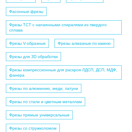
Фасонные фрезы
Фрезы TCT с напаянными спиралями из твердого
сплава
Фрезы V-образные
Фрезы алмазные по камню
Фрезы для 3D обработки
Фрезы компрессионные для раскроя ЛДСП, ДСП, МДФ,
фанера
Фрезы по алюминию, меди, латуни
Фрезы по стали и цветным металлам
Фрезы прямые универсальные
Фрезы со стружколомом