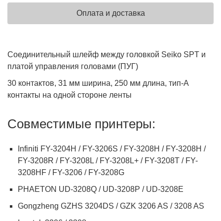
Оплата и доставка
Соединительный шлейф между головкой Seiko SPT и
платой управления головами (ПУГ)
30 контактов, 31 мм ширина, 250 мм длина, тип-A
контакты на одной стороне ленты
Совместимые принтеры:
Infiniti FY-3204H / FY-3206S / FY-3208H / FY-3208H /
FY-3208R / FY-3208L / FY-3208L+ / FY-3208T / FY-
3208HF / FY-3206 / FY-3208G
PHAETON UD-3208Q / UD-3208P / UD-3208E
Gongzheng GZHS 3204DS / GZK 3206 AS / 3208 AS