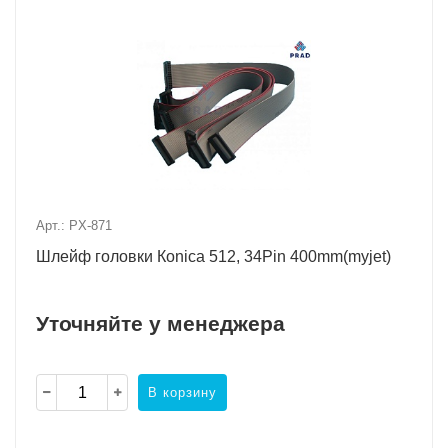
Арт.: PX-871
Шлейф головки Коnica 512, 34Pin 400mm(myjet)
Уточняйте у менеджера
В корзину