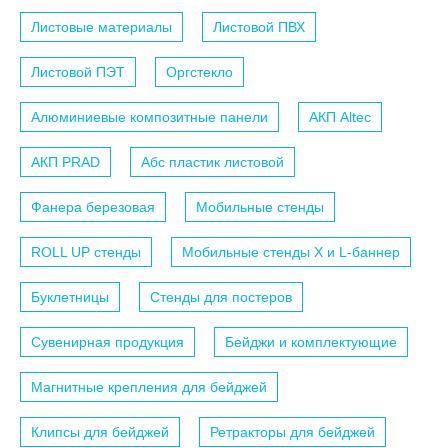
Листовые материалы
Листовой ПВХ
Листовой ПЭТ
Оргстекло
Алюминиевые композитные панели
АКП Altec
АКП PRAD
Абс пластик листовой
Фанера березовая
Мобильные стенды
ROLL UP стенды
Мобильные стенды X и L-баннер
Буклетницы
Стенды для постеров
Сувенирная продукция
Бейджи и комплектующие
Магнитные крепления для бейджей
Клипсы для бейджей
Ретракторы для бейджей