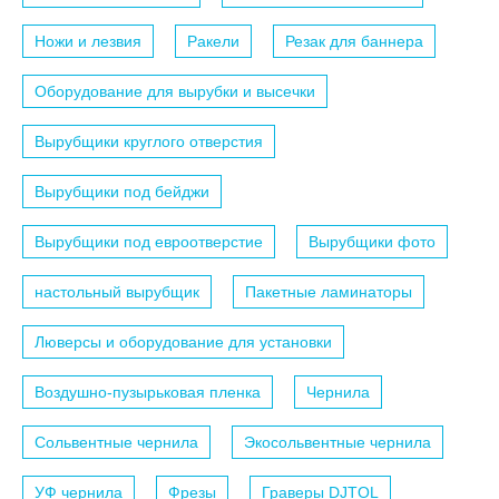
Ножи и лезвия
Ракели
Резак для баннера
Оборудование для вырубки и высечки
Вырубщики круглого отверстия
Вырубщики под бейджи
Вырубщики под евроотверстие
Вырубщики фото
настольный вырубщик
Пакетные ламинаторы
Люверсы и оборудование для установки
Воздушно-пузырьковая пленка
Чернила
Сольвентные чернила
Экосольвентные чернила
УФ чернила
Фрезы
Граверы DJTOL