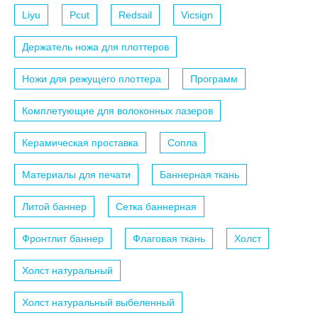
Liyu
Pcut
Redsail
Vicsign
Держатель ножа для плоттеров
Ножи для режущего плоттера
Программ
Комплетующие для волоконных лазеров
Керамическая проставка
Сопла
Материалы для печати
Баннерная ткань
Литой баннер
Сетка баннерная
Фронтлит баннер
Флаговая ткань
Холст
Холст натуральный
Холст натуральный выбеленный