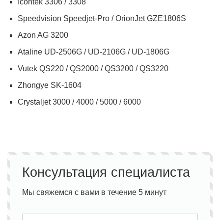
Icontek 3306 / 3308
Speedvision Speedjet-Pro / OrionJet GZE1806S
Azon AG 3200
Ataline UD-2506G / UD-2106G / UD-1806G
Vutek QS220 / QS2000 / QS3200 / QS3220
Zhongye SK-1604
Crystaljet 3000 / 4000 / 5000 / 6000
Консультация специалиста
Мы свяжемся с вами в течение 5 минут