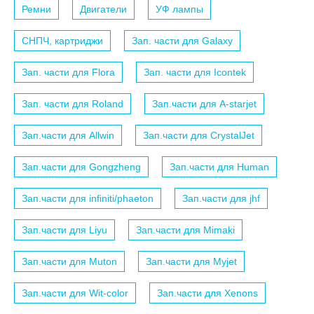
Ремни
Двигатели
УФ лампы
СНПЧ, картриджи
Зап. части для Galaxy
Зап. части для Flora
Зап. части для Icontek
Зап. части для Roland
Зап.части для A-starjet
Зап.части для Allwin
Зап.части для CrystalJet
Зап.части для Gongzheng
Зап.части для Human
Зап.части для infiniti/phaeton
Зап.части для jhf
Зап.части для Liyu
Зап.части для Mimaki
Зап.части для Muton
Зап.части для Myjet
Зап.части для Wit-color
Зап.части для Xenons