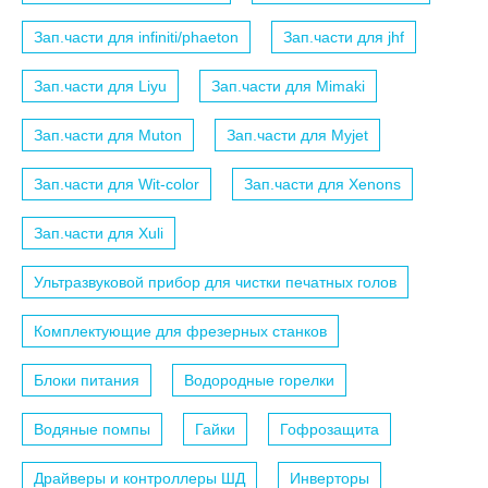
Зап.части для infiniti/phaeton
Зап.части для jhf
Зап.части для Liyu
Зап.части для Mimaki
Зап.части для Muton
Зап.части для Myjet
Зап.части для Wit-color
Зап.части для Xenons
Зап.части для Xuli
Ультразвуковой прибор для чистки печатных голов
Комплектующие для фрезерных станков
Блоки питания
Водородные горелки
Водяные помпы
Гайки
Гофрозащита
Драйверы и контроллеры ШД
Инверторы