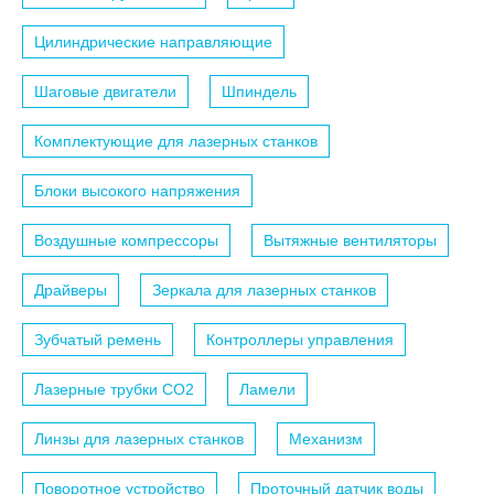
Цилиндрические направляющие
Шаговые двигатели
Шпиндель
Комплектующие для лазерных станков
Блоки высокого напряжения
Воздушные компрессоры
Вытяжные вентиляторы
Драйверы
Зеркала для лазерных станков
Зубчатый ремень
Контроллеры управления
Лазерные трубки СО2
Ламели
Линзы для лазерных станков
Механизм
Поворотное устройство
Проточный датчик воды