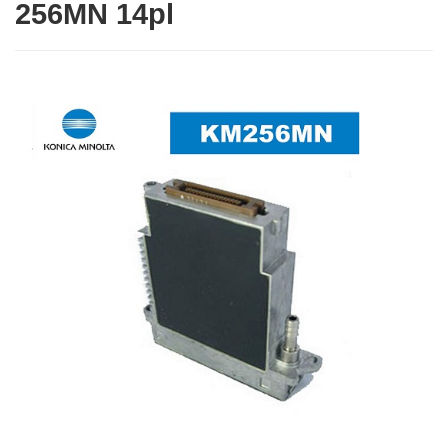
256MN 14pl