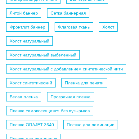
Литой баннер
Сетка баннерная
Фронтлит баннер
Флаговая ткань
Холст
Холст натуральный
Холст натуральный выбеленный
Холст натуральный с добавлением синтетической нити
Холст синтетический
Пленка для печати
Белая пленка
Прозрачная пленка
Пленка самоклеющаяся без пузырьков
Пленка ORAJET 3640
Пленка для ламинации
Пленка для ламинации