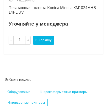
Арт.: КМ1024MHB
Печатающая головка Konica Minolta КМ1024MHB
14PL UV
Уточняйте у менеджера
В корзину
Выбрать раздел:
Оборудование
Широкоформатные принтеры
Интерьерные принтеры