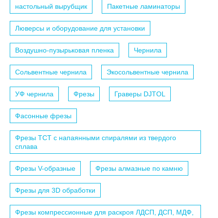
настольный вырубщик
Пакетные ламинаторы
Люверсы и оборудование для установки
Воздушно-пузырьковая пленка
Чернила
Сольвентные чернила
Экосольвентные чернила
УФ чернила
Фрезы
Граверы DJTOL
Фасонные фрезы
Фрезы TCT с напаянными спиралями из твердого
сплава
Фрезы V-образные
Фрезы алмазные по камню
Фрезы для 3D обработки
Фрезы компрессионные для раскроя ЛДСП, ДСП, МДФ,