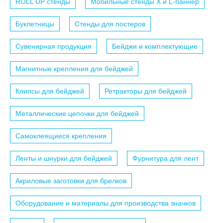
ROLL UP стенды
Мобильные стенды X и L-баннер
Буклетницы
Стенды для постеров
Сувенирная продукция
Бейджи и комплектующие
Магнитные крепления для бейджей
Клипсы для бейджей
Ретракторы для бейджей
Металлические цепочки для бейджей
Самоклеящиеся крепления
Ленты и шнурки для бейджей
Фурнитура для лент
Акриловые заготовки для брелков
Оборудование и материалы для производства значков