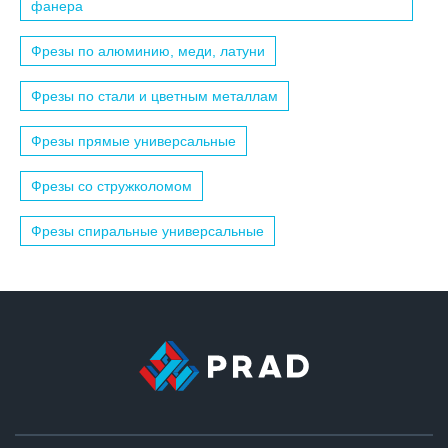
фанера
Фрезы по алюминию, меди, латуни
Фрезы по стали и цветным металлам
Фрезы прямые универсальные
Фрезы со стружколомом
Фрезы спиральные универсальные