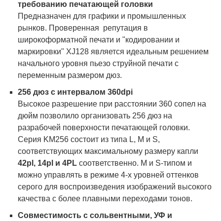
требованию печатающей головки
Предназначен для графики и промышленных
рынков. Проверенная репутация в
широкоформатной печати и "кодировании и
маркировки" XJ128 является идеальным решением
начального уровня пьезо струйной печати с
переменным размером дюз.
256 дюз с интервалом 360dpi
Высокое разрешение при расстоянии 360 сопел на
дюйм позволило организовать 256 дюз на
разрабочей поверхности печатающей головки.
Серия KM256 состоит из типа L, M и S,
соответствующих максимальному размеру капли
42pl, 14pl и 4PL
соответственно. М и S-типом и
можно управлять в режиме 4-х уровней оттенков
серого для воспроизведения изображений высокого
качества с более плавными переходами тонов.
Совместимость с сольвентными, УФ и