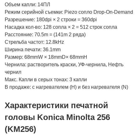
Объем капли: 14ПЛ
Режим серийной съемки: Piezo сопло Drop-On-Demand
Разрешение: 180dpi × 2 строки = 360dpi
Насадка кол-во: 128 сопла × 2 = 512 строк сопла
Расстояние: 70.5m = (141m 2 ряда)
Стрельба частот: 12.8kHz
Ширина печати: 36.1mm
Размер: 68mmW × 18mmD× 68mmH
Чернила: растворитель краски, УФ-чернила, Нефть
чернил
Макс. Капли в серых тонах: 3 капли
В продаже: с нагревателем (H) и без нагревателя (N)
Характеристики печатной
головы Konica Minolta 256
(KM256)