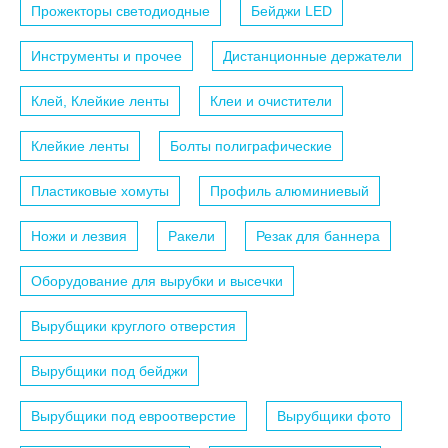
Прожекторы светодиодные
Бейджи LED
Инструменты и прочее
Дистанционные держатели
Клей, Клейкие ленты
Клеи и очистители
Клейкие ленты
Болты полиграфические
Пластиковые хомуты
Профиль алюминиевый
Ножи и лезвия
Ракели
Резак для баннера
Оборудование для вырубки и высечки
Вырубщики круглого отверстия
Вырубщики под бейджи
Вырубщики под евроотверстие
Вырубщики фото