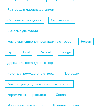
Разное для лазерных станков
Системы охлаждения
Сотовый стол
Шаговые двигатели
Комплектующие для режущих плоттеров
Foison
Liyu
Pcut
Redsail
Vicsign
Держатель ножа для плоттеров
Ножи для режущего плоттера
Программ
Комплетующие для волоконных лазеров
Керамическая проставка
Сопла
Материалы для печати
Баннерная ткань