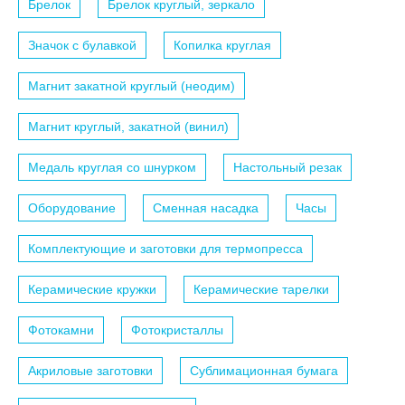
Брелок
Брелок круглый, зеркало
Значок с булавкой
Копилка круглая
Магнит закатной круглый (неодим)
Магнит круглый, закатной (винил)
Медаль круглая со шнурком
Настольный резак
Оборудование
Сменная насадка
Часы
Комплектующие и заготовки для термопресса
Керамические кружки
Керамические тарелки
Фотокамни
Фотокристаллы
Акриловые заготовки
Сублимационная бумага