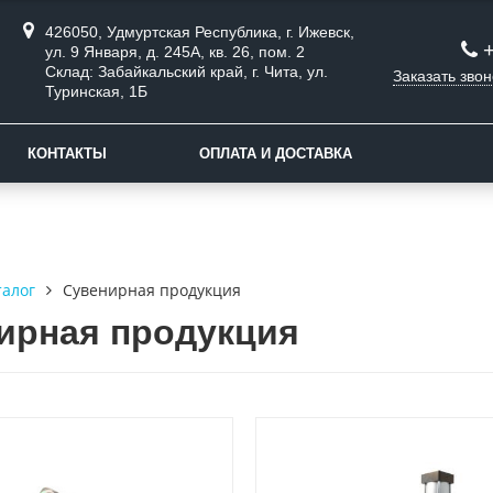
426050, Удмуртская Республика, г. Ижевск,
ул. 9 Января, д. 245А, кв. 26, пом. 2
Склад: Забайкальский край, г. Чита, ул.
Заказать звон
Туринская, 1Б
КОНТАКТЫ
ОПЛАТА И ДОСТАВКА
талог
Сувенирная продукция
ирная продукция