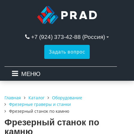
+7 (924) 373-42-88 (Россия)
Задать вопрос
МЕНЮ
Каталог
Оборудование
Главная
Фрезерные граверы и станки
Фрезерный станок по камню
Фрезерный станок по
камню