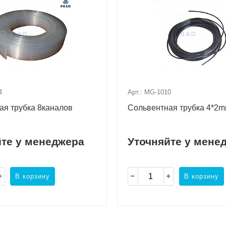
4
Арт.: MG-1010
ая трубка 8каналов
Сольвентная трубка 4*2
йте у менеджера
Уточняйте у мене
В корзину
В корзину