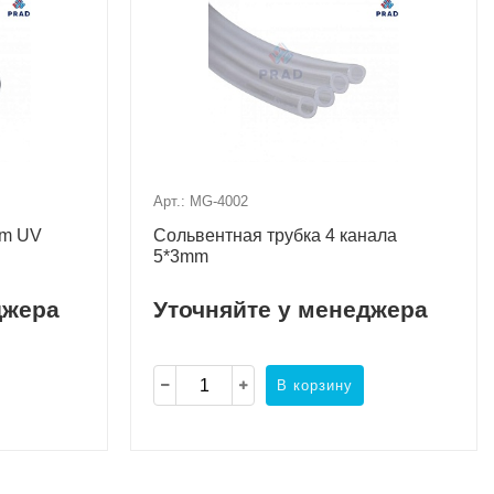
Арт.: MG-4002
mm UV
Сольвентная трубка 4 канала
5*3mm
джера
Уточняйте у менеджера
В корзину