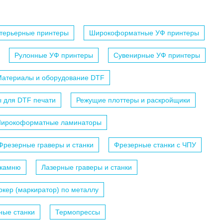
терьерные принтеры
Широкоформатные УФ принтеры
Рулонные УФ принтеры
Сувенирные УФ принтеры
атериалы и оборудование DTF
 для DTF печати
Режущие плоттеры и раскройщики
ирокоформатные ламинаторы
Фрезерные граверы и станки
Фрезерные станки с ЧПУ
 камню
Лазерные граверы и станки
кер (маркиратор) по металлу
ные станки
Термопрессы