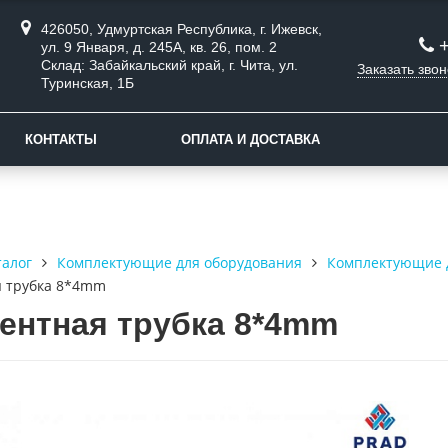
426050, Удмуртская Республика, г. Ижевск,
ул. 9 Января, д. 245А, кв. 26, пом. 2
Склад: Забайкальский край, г. Чита, ул.
Заказать звон
Туринская, 1Б
КОНТАКТЫ
ОПЛАТА И ДОСТАВКА
талог
Комплектующие для оборудования
Комплектующие 
я трубка 8*4mm
ентная трубка 8*4mm