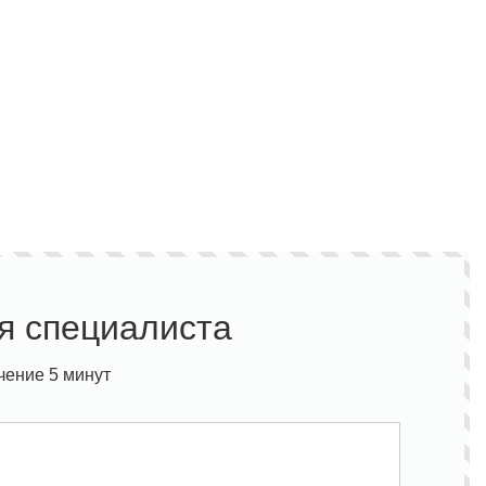
я специалиста
чение 5 минут