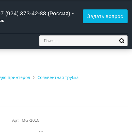
+7 (924) 373-42-88 (Россия)
Задать вопрос
ок
для принтеров
Сольвентная трубка
Арт.: MG-1015