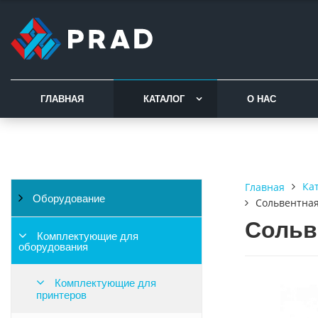
ГЛАВНАЯ
КАТАЛОГ
О НАС
Ка
Главная
Оборудование
Сольвентна
Сольв
Комплектующие для
оборудования
Комплектующие для
принтеров