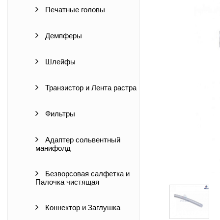
Печатные головы
Демпферы
Шлейфы
Транзистор и Лента растра
Фильтры
Адаптер сольвентный
манифолд
Безворсовая салфетка и
Палочка чистящая
Коннектор и Заглушка