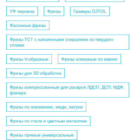
УФ чернила
Фрезы
Граверы DJTOL
Фасонные фрезы
Фрезы TCT с напаянными спиралями из твердого
сплава
Фрезы V-образные
Фрезы алмазные по камню
Фрезы для 3D обработки
Фрезы компрессионные для раскроя ЛДСП, ДСП, МДФ,
фанера
Фрезы по алюминию, меди, латуни
Фрезы по стали и цветным металлам
Фрезы прямые универсальные