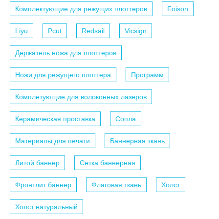
Комплектующие для режущих плоттеров
Foison
Liyu
Pcut
Redsail
Vicsign
Держатель ножа для плоттеров
Ножи для режущего плоттера
Программ
Комплетующие для волоконных лазеров
Керамическая проставка
Сопла
Материалы для печати
Баннерная ткань
Литой баннер
Сетка баннерная
Фронтлит баннер
Флаговая ткань
Холст
Холст натуральный