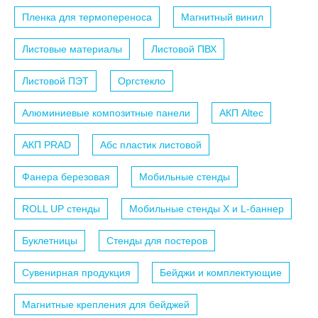
Пленка для термопереноса
Магнитный винил
Листовые материалы
Листовой ПВХ
Листовой ПЭТ
Оргстекло
Алюминиевые композитные панели
АКП Altec
АКП PRAD
Абс пластик листовой
Фанера березовая
Мобильные стенды
ROLL UP стенды
Мобильные стенды X и L-баннер
Буклетницы
Стенды для постеров
Сувенирная продукция
Бейджи и комплектующие
Магнитные крепления для бейджей