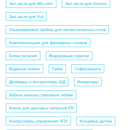
Зап.части для Wit-color
Зап.части для Xenons
Зап.части для Xuli
Ультразвуковой прибор для чистки печатных голов
Комплектующие для фрезерных станков
Блоки питания
Водородные горелки
Водяные помпы
Гайки
Гофрозащита
Драйверы и контроллеры ШД
Инверторы
Кабель-каналы станочные гибкие
Ключи для цанговых патронов ER
Контроллеры управления ЧПУ
Концевые датчки