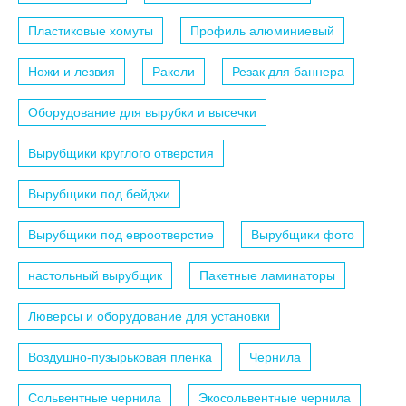
Пластиковые хомуты
Профиль алюминиевый
Ножи и лезвия
Ракели
Резак для баннера
Оборудование для вырубки и высечки
Вырубщики круглого отверстия
Вырубщики под бейджи
Вырубщики под евроотверстие
Вырубщики фото
настольный вырубщик
Пакетные ламинаторы
Люверсы и оборудование для установки
Воздушно-пузырьковая пленка
Чернила
Сольвентные чернила
Экосольвентные чернила