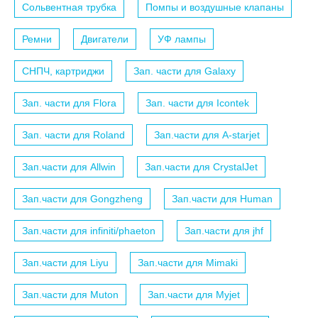
Сольвентная трубка
Помпы и воздушные клапаны
Ремни
Двигатели
УФ лампы
СНПЧ, картриджи
Зап. части для Galaxy
Зап. части для Flora
Зап. части для Icontek
Зап. части для Roland
Зап.части для A-starjet
Зап.части для Allwin
Зап.части для CrystalJet
Зап.части для Gongzheng
Зап.части для Human
Зап.части для infiniti/phaeton
Зап.части для jhf
Зап.части для Liyu
Зап.части для Mimaki
Зап.части для Muton
Зап.части для Myjet