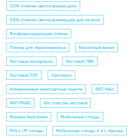
3100 (пленки светоотражающие)
3300 (пленки светоотражающие для печати)
Фосфоресцирующая плёнка
Пленка для термопереноса
Магнитный винил
Листовые материалы
Листовой ПВХ
Листовой ПЭТ
Оргстекло
Алюминиевые композитные панели
АКП Altec
АКП PRAD
Абс пластик листовой
Фанера березовая
Мобильные стенды
ROLL UP стенды
Мобильные стенды X и L-баннер