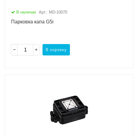
В наличии
Арт.: MD-10070
Парковка капа G5i
В корзину