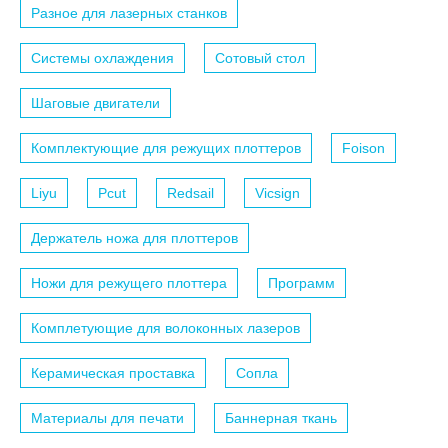
Разное для лазерных станков
Системы охлаждения
Сотовый стол
Шаговые двигатели
Комплектующие для режущих плоттеров
Foison
Liyu
Pcut
Redsail
Vicsign
Держатель ножа для плоттеров
Ножи для режущего плоттера
Программ
Комплетующие для волоконных лазеров
Керамическая проставка
Сопла
Материалы для печати
Баннерная ткань