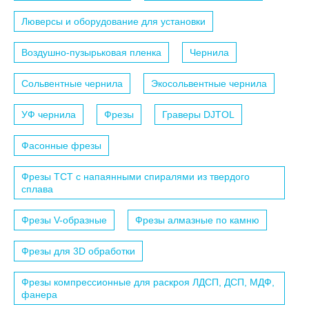
Люверсы и оборудование для установки
Воздушно-пузырьковая пленка
Чернила
Сольвентные чернила
Экосольвентные чернила
УФ чернила
Фрезы
Граверы DJTOL
Фасонные фрезы
Фрезы TCT с напаянными спиралями из твердого
сплава
Фрезы V-образные
Фрезы алмазные по камню
Фрезы для 3D обработки
Фрезы компрессионные для раскроя ЛДСП, ДСП, МДФ,
фанера