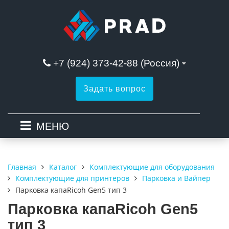
+7 (924) 373-42-88 (Россия)
Задать вопрос
МЕНЮ
Каталог
Комплектующие для оборудования
Главная
Комплектующие для принтеров
Парковка и Вайпер
Парковка капаRicoh Gen5 тип 3
Парковка капаRicoh Gen5
тип 3