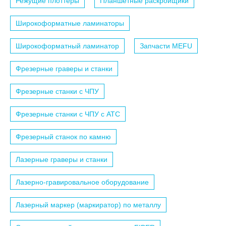
Режущие плоттеры
Планшетные раскройщики
Широкоформатные ламинаторы
Широкоформатный ламинатор
Запчасти MEFU
Фрезерные граверы и станки
Фрезерные станки с ЧПУ
Фрезерные станки с ЧПУ c АТС
Фрезерный станок по камню
Лазерные граверы и станки
Лазерно-гравировальное оборудование
Лазерный маркер (маркиратор) по металлу