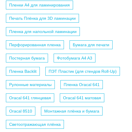
Пленки A4 для ламинирования
Печать Плёнка для 3D ламинации
Пленка для напольной ламинации
Перфорированная пленка
Бумага для печати
Постерная бумага
Фотобумага A4 A3
Пленка Backlit
ПЭТ Пластик (для стендов Roll-Up)
Рулонные материалы
Пленка Oracal 641
Oracal 641 глянцевая
Oracal 641 матовая
Oracal 8510
Монтажная плёнка и бумага
Светоотражающая плёнка