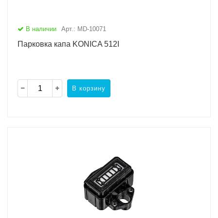
В наличии
Арт.: MD-10071
Парковка капа KONICA 512I
В корзину