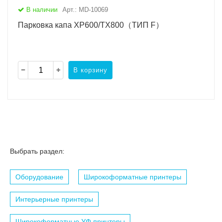
В наличии
Арт.: MD-10069
Парковка капа XP600/TX800（ТИП F）
В корзину
Выбрать раздел:
Оборудование
Широкоформатные принтеры
Интерьерные принтеры
Широкоформатные УФ принтеры