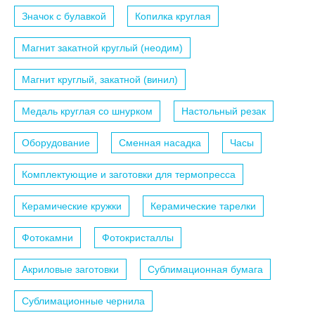
Значок с булавкой
Копилка круглая
Магнит закатной круглый (неодим)
Магнит круглый, закатной (винил)
Медаль круглая со шнурком
Настольный резак
Оборудование
Сменная насадка
Часы
Комплектующие и заготовки для термопресса
Керамические кружки
Керамические тарелки
Фотокамни
Фотокристаллы
Акриловые заготовки
Сублимационная бумага
Сублимационные чернила