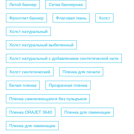
Литой баннер
Сетка баннерная
Фронтлит баннер
Флаговая ткань
Холст
Холст натуральный
Холст натуральный выбеленный
Холст натуральный с добавлением синтетической нити
Холст синтетический
Пленка для печати
Белая пленка
Прозрачная пленка
Пленка самоклеющаяся без пузырьков
Пленка ORAJET 3640
Пленка для ламинации
Пленка для ламинации