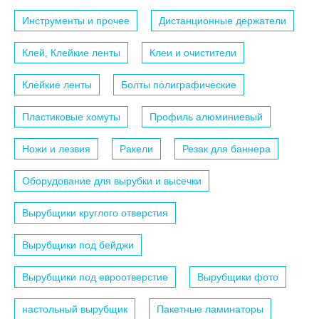
Инструменты и прочее
Дистанционные держатели
Клей, Клейкие ленты
Клеи и очистители
Клейкие ленты
Болты полиграфические
Пластиковые хомуты
Профиль алюминиевый
Ножи и лезвия
Ракели
Резак для баннера
Оборудование для вырубки и высечки
Вырубщики круглого отверстия
Вырубщики под бейджи
Вырубщики под евроотверстие
Вырубщики фото
настольный вырубщик
Пакетные ламинаторы