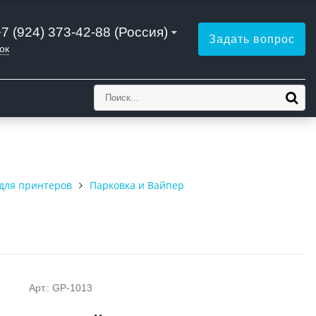
+7 (924) 373-42-88 (Россия)
Задать вопрос
ок
для принтеров
Парковка и Вайпер
Арт.: GP-1013