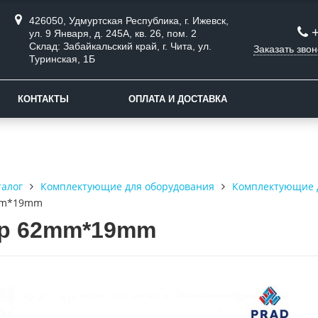
426050, Удмуртская Республика, г. Ижевск,
ул. 9 Января, д. 245А, кв. 26, пом. 2
Склад: Забайкальский край, г. Чита, ул.
Заказать звон
Туринская, 1Б
КОНТАКТЫ
ОПЛАТА И ДОСТАВКА
талог
Комплектующие для оборудования
Комплектующие 
mm*19mm
р 62mm*19mm