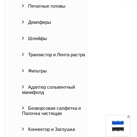
Печатные головы
Демпферы
Шлейфы
Транзистор и Лента растра
Фильтры
Адаптер сольвентный
манифолд
Безворсовая салфетка и
Палочка чистящая
Коннектор и Заглушка