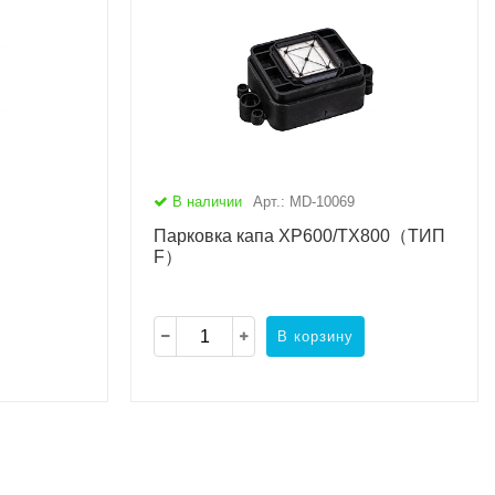
В наличии
Арт.: MD-10069
Парковка капа XP600/TX800（ТИП
F）
В корзину