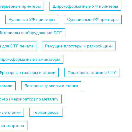
терьерные принтеры
Широкоформатные УФ принтеры
Рулонные УФ принтеры
Сувенирные УФ принтеры
атериалы и оборудование DTF
 для DTF печати
Режущие плоттеры и раскройщики
ирокоформатные ламинаторы
Фрезерные граверы и станки
Фрезерные станки с ЧПУ
 камню
Лазерные граверы и станки
кер (маркиратор) по металлу
ные станки
Термопрессы
 пенокартона