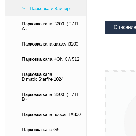
Парковка и Вайпер
Парковка капа i3200（ТИП
Описани
А）
Парковка капа galaxy i3200
Парковка капа KONICA 512I
Парковка капа
Dimatix Starfire 1024
Парковка капа i3200（ТИП
B）
Парковка капа nuocai TX800
Парковка капа G5i