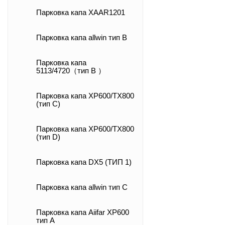
Парковка капа XAAR1201
Парковка капа allwin тип B
Парковка капа
5113/4720（тип B ）
Парковка капа XP600/TX800
(тип C)
Парковка капа XP600/TX800
(тип D)
Парковка капа DX5 (ТИП 1)
Парковка капа allwin тип C
Парковка капа Aiifar XP600
тип А