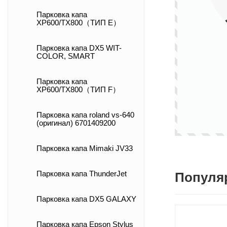
Парковка капа
XP600/TX800（ТИП E）
Парковка капа DX5 WIT-
COLOR, SMART
Парковка капа
XP600/TX800（ТИП F）
Парковка капа roland vs-640
(оригинал) 6701409200
Парковка капа Mimaki JV33
Парковка капа ThunderJet
Популя
Парковка капа DX5 GALAXY
Парковка капа Epson Stylus