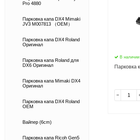
Pro 4880
Парковка капа DX4 Mimaki
JV3 M007813 （OEM）
Парковка капа DX4 Roland
Оригинал
В наличии
Парковка капа Roland для
DX6 Оригинал
Парковка 
Парковка капа Mimaki DX4
Оригинал
Парковка капа DX4 Roland
ОEM
Вайпер (6cm)
Парковка капа Ricoh Gen5