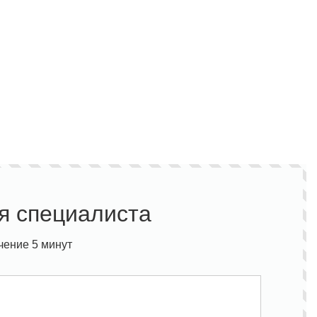
я специалиста
чение 5 минут