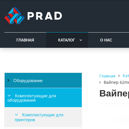
ГЛАВНАЯ
КАТАЛОГ
О НАС
Ка
Главная
Оборудование
Вайпер 62
Вайпе
Комплектующие для
оборудования
Комплектующие для
принтеров