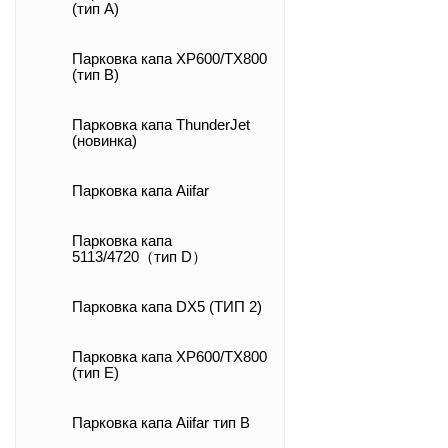
(тип А)
Парковка капа XP600/TX800
(тип B)
Парковка капа ThunderJet
(новинка)
Парковка капа Aiifar
Парковка капа
5113/4720（тип D）
Парковка капа DX5 (ТИП 2)
Парковка капа XP600/TX800
(тип E)
Парковка капа Aiifar тип B