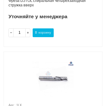
Фреза DJTOL спиральная четырехзаходная
стружка вверх
Уточняйте у менеджера
В корзину
Арт.: 1LX