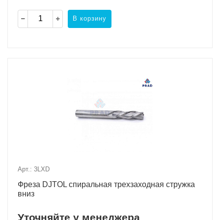
В корзину
Арт.: 3LXD
Фреза DJTOL спиральная трехзаходная стружка
вниз
Уточняйте у менеджера