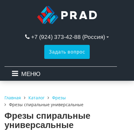
+7 (924) 373-42-88 (Россия)
Задать вопрос
МЕНЮ
Каталог
Фрезы
Главная
Фрезы спиральные универсальные
Фрезы спиральные
универсальные