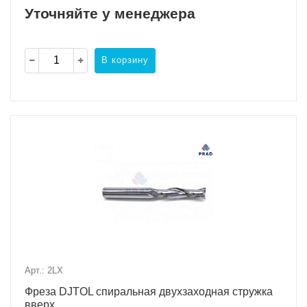
Уточняйте у менеджера
В корзину
Арт.: 2LX
Фреза DJTOL спиральная двухзаходная стружка
вверх