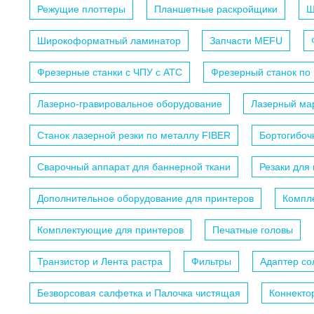
Режущие плоттеры
Планшетные раскройщики
Ш
Широкоформатный ламинатор
Запчасти MEFU
Фрезерные станки с ЧПУ c АТС
Фрезерный станок по
Лазерно-гравировальное оборудование
Лазерный мар
Станок лазерной резки по металлу FIBER
Бортогибоч
Сварочный аппарат для баннерной ткани
Резаки для
Дополнительное оборудование для принтеров
Компл
Комплектующие для принтеров
Печатные головы
Транзистор и Лента растра
Фильтры
Адаптер с
Безворсовая салфетка и Палочка чистящая
Коннекто