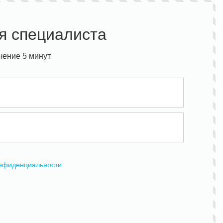
я специалиста
чение 5 минут
онфиденциальности