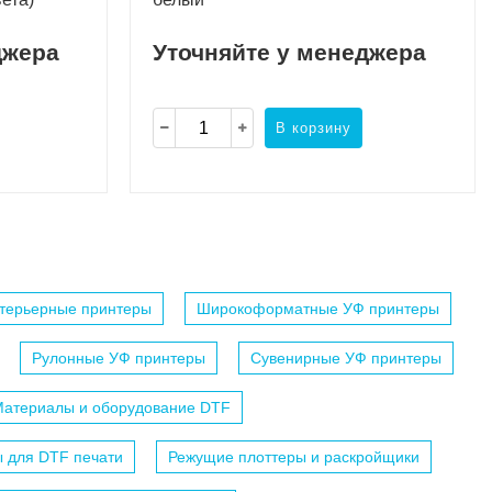
джера
Уточняйте у менеджера
В корзину
терьерные принтеры
Широкоформатные УФ принтеры
Рулонные УФ принтеры
Сувенирные УФ принтеры
атериалы и оборудование DTF
 для DTF печати
Режущие плоттеры и раскройщики