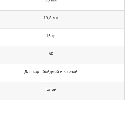
19,8 мм
15 гр
50
Для карт, бейджей и ключей
Китай