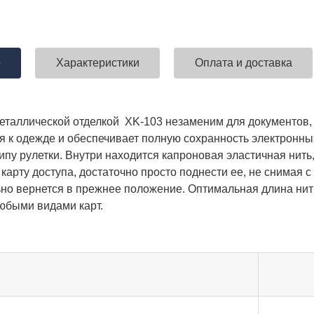
е
Характеристики
Оплата и доставка
металлической отделкой XK-103 незаменим для документов,
я к одежде и обеспечивает полную сохранность электронных
ипу рулетки. Внутри находится капроновая эластичная нить
карту доступа, достаточно просто поднести ее, не снимая с
но вернется в прежнее положение. Оптимальная длина нит
любыми видами карт.