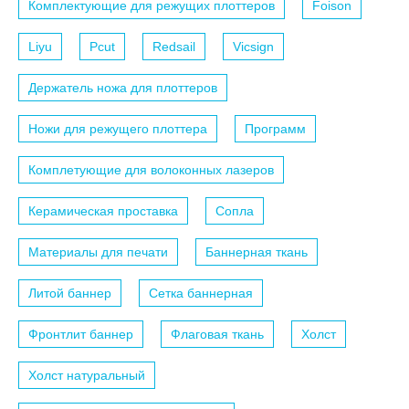
Комплектующие для режущих плоттеров
Foison
Liyu
Pcut
Redsail
Vicsign
Держатель ножа для плоттеров
Ножи для режущего плоттера
Программ
Комплетующие для волоконных лазеров
Керамическая проставка
Сопла
Материалы для печати
Баннерная ткань
Литой баннер
Сетка баннерная
Фронтлит баннер
Флаговая ткань
Холст
Холст натуральный