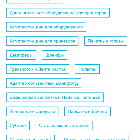
Дополнительное оборудование для принтеров
Комплектующие для оборудования
Комплектующие для принтеров
Печатные головы
Демпферы
Шлейфы
Транзистор и Лента растра
Фильтры
Адаптер сольвентный манифолд
Безворсовая салфетка и Палочка чистящая
Коннектор и Заглушка
Парковка и Вайпер
Субтанк
Оптоволоконный кабель
Сольвентная трубка
Помпы и воздушные клапаны