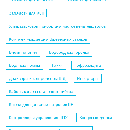
Зап.части для Wit-color
Зап.части для Xenons
Зап.части для Xuli
Ультразвуковой прибор для чистки печатных голов
Комплектующие для фрезерных станков
Блоки питания
Водородные горелки
Водяные помпы
Гайки
Гофрозащита
Драйверы и контроллеры ШД
Инверторы
Кабель-каналы станочные гибкие
Ключи для цанговых патронов ER
Контроллеры управления ЧПУ
Концевые датчки