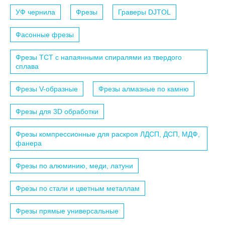
УФ чернила
Фрезы
Граверы DJTOL
Фасонные фрезы
Фрезы TCT с напаянными спиралями из твердого
сплава
Фрезы V-образные
Фрезы алмазные по камню
Фрезы для 3D обработки
Фрезы компрессионные для раскроя ЛДСП, ДСП, МДФ,
фанера
Фрезы по алюминию, меди, латуни
Фрезы по стали и цветным металлам
Фрезы прямые универсальные