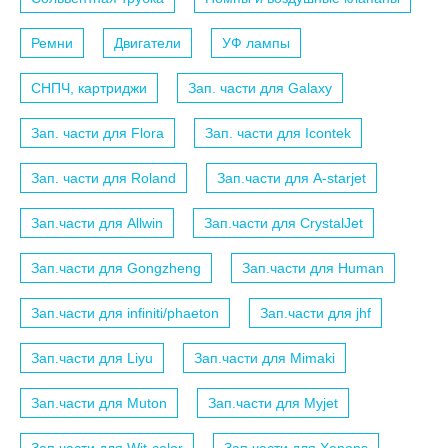
Ремни
Двигатели
УФ лампы
СНПЧ, картриджи
Зап. части для Galaxy
Зап. части для Flora
Зап. части для Icontek
Зап. части для Roland
Зап.части для A-starjet
Зап.части для Allwin
Зап.части для CrystalJet
Зап.части для Gongzheng
Зап.части для Human
Зап.части для infiniti/phaeton
Зап.части для jhf
Зап.части для Liyu
Зап.части для Mimaki
Зап.части для Muton
Зап.части для Myjet