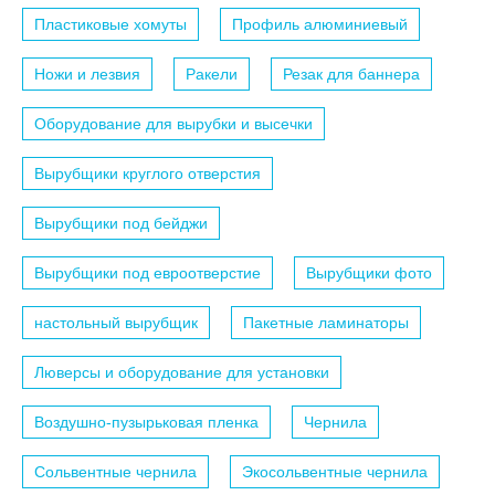
Пластиковые хомуты
Профиль алюминиевый
Ножи и лезвия
Ракели
Резак для баннера
Оборудование для вырубки и высечки
Вырубщики круглого отверстия
Вырубщики под бейджи
Вырубщики под евроотверстие
Вырубщики фото
настольный вырубщик
Пакетные ламинаторы
Люверсы и оборудование для установки
Воздушно-пузырьковая пленка
Чернила
Сольвентные чернила
Экосольвентные чернила