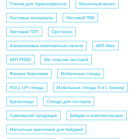
Пленка для термопереноса
Магнитный винил
Листовые материалы
Листовой ПВХ
Листовой ПЭТ
Оргстекло
Алюминиевые композитные панели
АКП Altec
АКП PRAD
Абс пластик листовой
Фанера березовая
Мобильные стенды
ROLL UP стенды
Мобильные стенды X и L-баннер
Буклетницы
Стенды для постеров
Сувенирная продукция
Бейджи и комплектующие
Магнитные крепления для бейджей