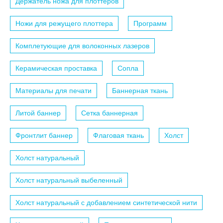
Держатель ножа для плоттеров
Ножи для режущего плоттера
Программ
Комплетующие для волоконных лазеров
Керамическая проставка
Сопла
Материалы для печати
Баннерная ткань
Литой баннер
Сетка баннерная
Фронтлит баннер
Флаговая ткань
Холст
Холст натуральный
Холст натуральный выбеленный
Холст натуральный с добавлением синтетической нити