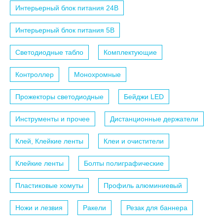
Интерьерный блок питания 24B
Интерьерный блок питания 5B
Светодиодные табло
Комплектующие
Контроллер
Монохромные
Прожекторы светодиодные
Бейджи LED
Инструменты и прочее
Дистанционные держатели
Клей, Клейкие ленты
Клеи и очистители
Клейкие ленты
Болты полиграфические
Пластиковые хомуты
Профиль алюминиевый
Ножи и лезвия
Ракели
Резак для баннера