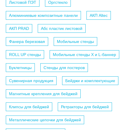
Листовой ПЭТ
Оргстекло
Алюминиевые композитные панели
АКП Altec
АКП PRAD
Абс пластик листовой
Фанера березовая
Мобильные стенды
ROLL UP стенды
Мобильные стенды X и L-баннер
Буклетницы
Стенды для постеров
Сувенирная продукция
Бейджи и комплектующие
Магнитные крепления для бейджей
Клипсы для бейджей
Ретракторы для бейджей
Металлические цепочки для бейджей