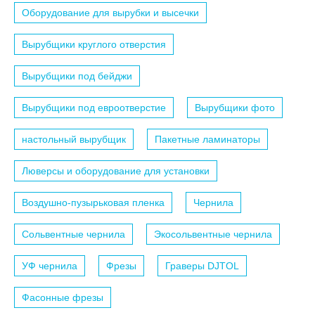
Оборудование для вырубки и высечки
Вырубщики круглого отверстия
Вырубщики под бейджи
Вырубщики под евроотверстие
Вырубщики фото
настольный вырубщик
Пакетные ламинаторы
Люверсы и оборудование для установки
Воздушно-пузырьковая пленка
Чернила
Сольвентные чернила
Экосольвентные чернила
УФ чернила
Фрезы
Граверы DJTOL
Фасонные фрезы