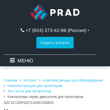
+7 (924) 373-42-88 (Россия)
Задать вопрос
МЕНЮ
Каталог
Комплектующие для оборудования
Главная
Комплектующие для принтеров
Зап.части для Gongzheng
Контроллер серво двигателя для принтеров
GZC3212DP/GZCS3206/3208DS