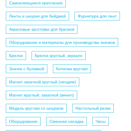
Самоклеящиеся крепления
Ленты и шнурки для бейджей
Фурнитура для лент
Акриловые заготовки для брелков
Оборудование и материалы для производства значков
Брелок
Брелок круглый, зеркало
Значок с булавкой
Копилка круглая
Магнит закатной круглый (неодим)
Магнит круглый, закатной (винил)
Медаль круглая со шнурком
Настольный резак
Оборудование
Сменная насадка
Часы