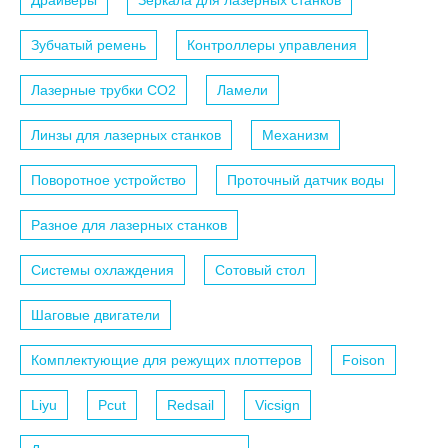
Драйверы
Зеркала для лазерных станков
Зубчатый ремень
Контроллеры управления
Лазерные трубки СО2
Ламели
Линзы для лазерных станков
Механизм
Поворотное устройство
Проточный датчик воды
Разное для лазерных станков
Системы охлаждения
Сотовый стол
Шаговые двигатели
Комплектующие для режущих плоттеров
Foison
Liyu
Pcut
Redsail
Vicsign