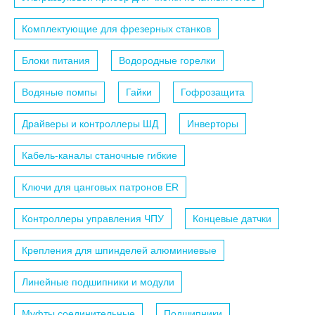
Комплектующие для фрезерных станков
Блоки питания
Водородные горелки
Водяные помпы
Гайки
Гофрозащита
Драйверы и контроллеры ШД
Инверторы
Кабель-каналы станочные гибкие
Ключи для цанговых патронов ER
Контроллеры управления ЧПУ
Концевые датчки
Крепления для шпинделей алюминиевые
Линейные подшипники и модули
Муфты соединительные
Подшипники