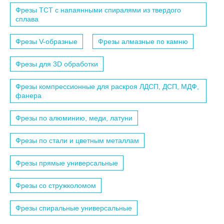
Фрезы TCT с напаянными спиралями из твердого
сплава
Фрезы V-образные
Фрезы алмазные по камню
Фрезы для 3D обработки
Фрезы компрессионные для раскроя ЛДСП, ДСП, МДФ,
фанера
Фрезы по алюминию, меди, латуни
Фрезы по стали и цветным металлам
Фрезы прямые универсальные
Фрезы со стружколомом
Фрезы спиральные универсальные