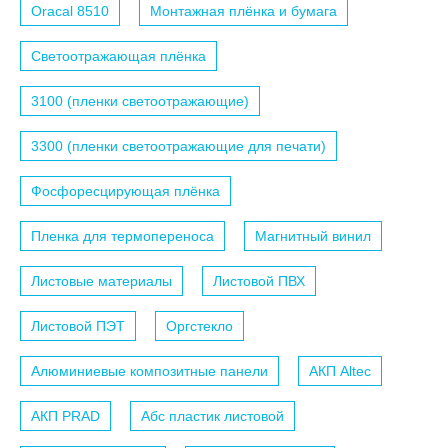
Oracal 8510
Монтажная плёнка и бумага
Светоотражающая плёнка
3100 (пленки светоотражающие)
3300 (пленки светоотражающие для печати)
Фосфоресцирующая плёнка
Пленка для термопереноса
Магнитный винил
Листовые материалы
Листовой ПВХ
Листовой ПЭТ
Оргстекло
Алюминиевые композитные панели
АКП Altec
АКП PRAD
Абс пластик листовой