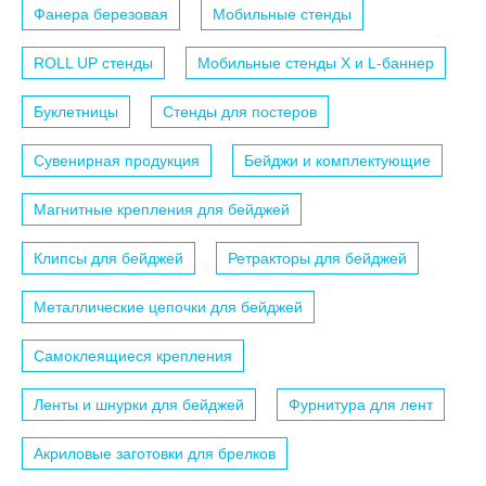
Фанера березовая
Мобильные стенды
ROLL UP стенды
Мобильные стенды X и L-баннер
Буклетницы
Стенды для постеров
Сувенирная продукция
Бейджи и комплектующие
Магнитные крепления для бейджей
Клипсы для бейджей
Ретракторы для бейджей
Металлические цепочки для бейджей
Самоклеящиеся крепления
Ленты и шнурки для бейджей
Фурнитура для лент
Акриловые заготовки для брелков