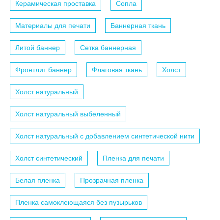
Керамическая проставка
Сопла
Материалы для печати
Баннерная ткань
Литой баннер
Сетка баннерная
Фронтлит баннер
Флаговая ткань
Холст
Холст натуральный
Холст натуральный выбеленный
Холст натуральный с добавлением синтетической нити
Холст синтетический
Пленка для печати
Белая пленка
Прозрачная пленка
Пленка самоклеющаяся без пузырьков