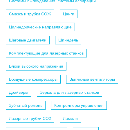
Системы пылеудаления, системы аспирации
Смазка и трубки СОЖ
Цанги
Цилиндрические направляющие
Шаговые двигатели
Шпиндель
Комплектующие для лазерных станков
Блоки высокого напряжения
Воздушные компрессоры
Вытяжные вентиляторы
Драйверы
Зеркала для лазерных станков
Зубчатый ремень
Контроллеры управления
Лазерные трубки СО2
Ламели