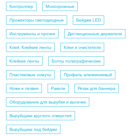
Контроллер
Монохромные
Прожекторы светодиодные
Бейджи LED
Инструменты и прочее
Дистанционные держатели
Клей, Клейкие ленты
Клеи и очистители
Клейкие ленты
Болты полиграфические
Пластиковые хомуты
Профиль алюминиевый
Ножи и лезвия
Ракели
Резак для баннера
Оборудование для вырубки и высечки
Вырубщики круглого отверстия
Вырубщики под бейджи