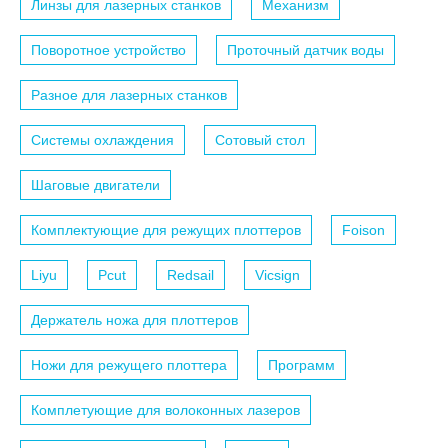
Линзы для лазерных станков
Механизм
Поворотное устройство
Проточный датчик воды
Разное для лазерных станков
Системы охлаждения
Сотовый стол
Шаговые двигатели
Комплектующие для режущих плоттеров
Foison
Liyu
Pcut
Redsail
Vicsign
Держатель ножа для плоттеров
Ножи для режущего плоттера
Программ
Комплетующие для волоконных лазеров