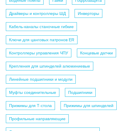
Водяные помпы
Гайки
Гофрозащита
Драйверы и контроллеры ШД
Инверторы
Кабель-каналы станочные гибкие
Ключи для цанговых патронов ER
Контроллеры управления ЧПУ
Концевые датчки
Крепления для шпинделей алюминиевые
Линейные подшипники и модули
Муфты соединительные
Подшипники
Прижимы для Т-стола
Прижимы для шпинделей
Профильные направляющие