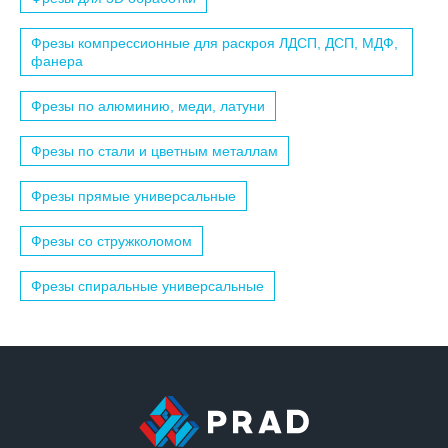
Фрезы компрессионные для раскроя ЛДСП, ДСП, МДФ,
фанера
Фрезы по алюминию, меди, латуни
Фрезы по стали и цветным металлам
Фрезы прямые универсальные
Фрезы со стружколомом
Фрезы спиральные универсальные