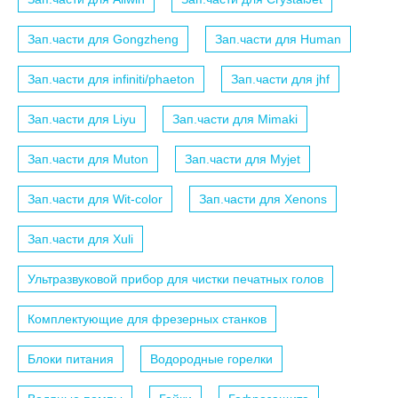
Зап.части для Gongzheng
Зап.части для Human
Зап.части для infiniti/phaeton
Зап.части для jhf
Зап.части для Liyu
Зап.части для Mimaki
Зап.части для Muton
Зап.части для Myjet
Зап.части для Wit-color
Зап.части для Xenons
Зап.части для Xuli
Ультразвуковой прибор для чистки печатных голов
Комплектующие для фрезерных станков
Блоки питания
Водородные горелки