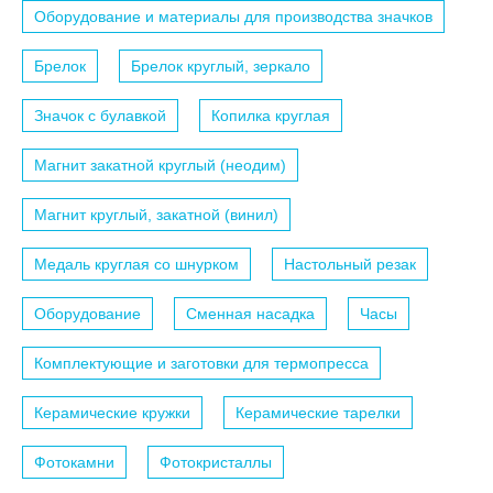
Оборудование и материалы для производства значков
Брелок
Брелок круглый, зеркало
Значок с булавкой
Копилка круглая
Магнит закатной круглый (неодим)
Магнит круглый, закатной (винил)
Медаль круглая со шнурком
Настольный резак
Оборудование
Сменная насадка
Часы
Комплектующие и заготовки для термопресса
Керамические кружки
Керамические тарелки
Фотокамни
Фотокристаллы