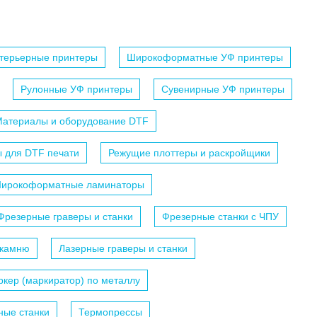
терьерные принтеры
Широкоформатные УФ принтеры
Рулонные УФ принтеры
Сувенирные УФ принтеры
атериалы и оборудование DTF
 для DTF печати
Режущие плоттеры и раскройщики
ирокоформатные ламинаторы
Фрезерные граверы и станки
Фрезерные станки с ЧПУ
 камню
Лазерные граверы и станки
кер (маркиратор) по металлу
ные станки
Термопрессы