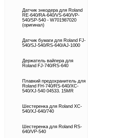
Датчик энкодера для Roland
RE-640/RA-640/VS-640/VP-
540/SP-540 - W701987020
(оригинал)
Датчик бумаги для Roland FJ-
540/SJ-540/RS-640/AJ-1000
Держатель вайпера для
Roland FJ-740/RS-640
Плавкий предохранитель для
Roland FH-740/RS-640/XC-
540/XJ-540 04533. 15MR
Шестеренка для Roland XC-
540/XJ-640/740
Шестеренка для Roland RS-
640/VP-540