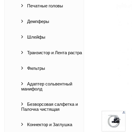
Печатные головы
Демпферы
Шлейфы
Транзистор и Лента растра
Фильтры
Адаптер сольвентный
манифолд
Безворсовая салфетка и
Палочка чистящая
Коннектор и Заглушка