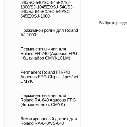
540/SC-540/SC-545EX/SJ-
1000/SJ-1045EX/SJ-540/SJ-
640/SJ-645EX/SC-540/SC-
545EX/SJ-1000
Выбрать разде
Прижимной ролик для Roland
AJ-1000
Перманентный чип для
Roland FH-740 (Aqueous FPG
- 6шт./набор CMYKLCLM)
Permanent Roland FH-740
Aqueous FPG Chips - 4pcs/set
CMYK
Перманентный чип для
Roland RA-640 Aqueous FPG
(4шт./комплект. CMYK)
Лимитированный датчик для
Roland RA-640/VS-640