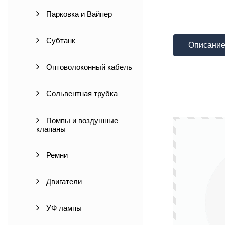
Парковка и Вайпер
Субтанк
Описани
Оптоволоконный кабель
Сольвентная трубка
Помпы и воздушные
клапаны
Ремни
Двигатели
УФ лампы