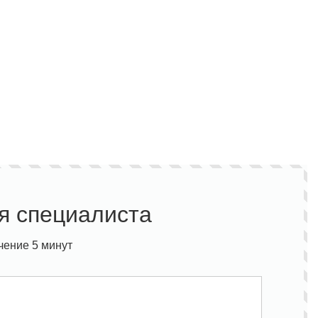
я специалиста
чение 5 минут