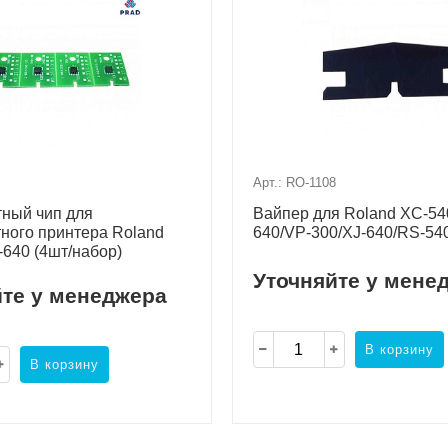
Арт.: RO-1108
ный чип для
Вайпер для Roland XC-54
ного принтера Roland
640/VP-300/XJ-640/RS-54
640 (4шт/набор)
Уточняйте у мене
йте у менеджера
В корзину
В корзину