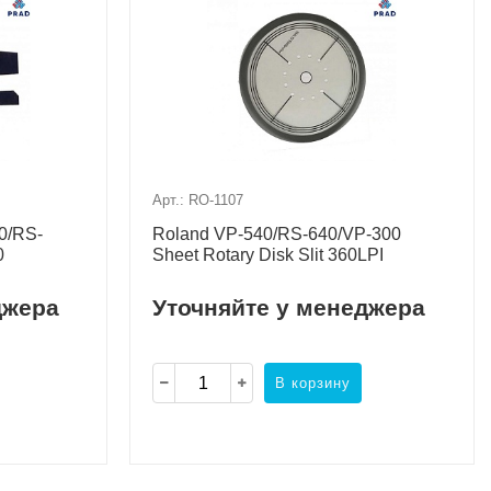
Арт.: RO-1107
0/RS-
Roland VP-540/RS-640/VP-300
0
Sheet Rotary Disk Slit 360LPI
джера
Уточняйте у менеджера
В корзину