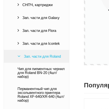
СНПЧ, картриджи
Зап. части для Galaxy
Зап. части для Flora
Зап. части для Icontek
Зап. части для Roland
Чип для пигментных чернил
для Roland BN-20 (4шт/
набор)
Популя
Перманентный чип для
эксольвентного принтера
Roland XF-640/XR-640 (4шт/
набор)