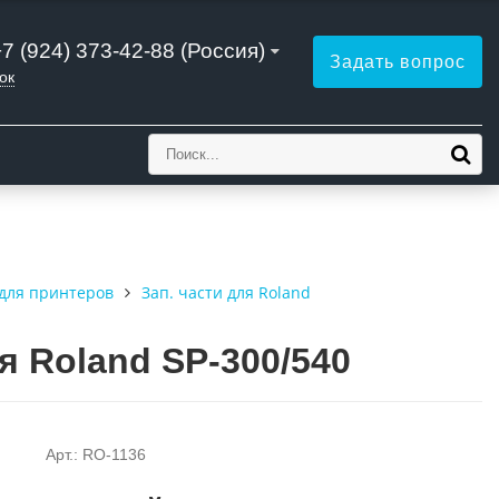
+7 (924) 373-42-88 (Россия)
Задать вопрос
ок
для принтеров
Зап. части для Roland
я Roland SP-300/540
Арт.: RO-1136