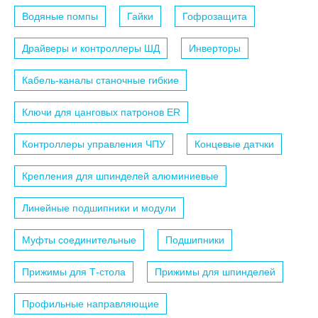
Водяные помпы
Гайки
Гофрозащита
Драйверы и контроллеры ШД
Инверторы
Кабель-каналы станочные гибкие
Ключи для цанговых патронов ER
Контроллеры управления ЧПУ
Концевые датчки
Крепления для шпинделей алюминиевые
Линейные подшипники и модули
Муфты соединительные
Подшипники
Прижимы для Т-стола
Прижимы для шпинделей
Профильные направляющие