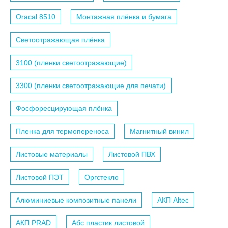
Oracal 8510
Монтажная плёнка и бумага
Светоотражающая плёнка
3100 (пленки светоотражающие)
3300 (пленки светоотражающие для печати)
Фосфоресцирующая плёнка
Пленка для термопереноса
Магнитный винил
Листовые материалы
Листовой ПВХ
Листовой ПЭТ
Оргстекло
Алюминиевые композитные панели
АКП Altec
АКП PRAD
Абс пластик листовой