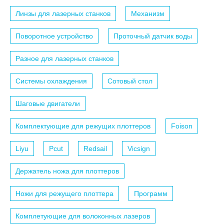
Линзы для лазерных станков
Механизм
Поворотное устройство
Проточный датчик воды
Разное для лазерных станков
Системы охлаждения
Сотовый стол
Шаговые двигатели
Комплектующие для режущих плоттеров
Foison
Liyu
Pcut
Redsail
Vicsign
Держатель ножа для плоттеров
Ножи для режущего плоттера
Программ
Комплетующие для волоконных лазеров