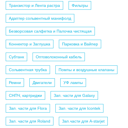
Транзистор и Лента растра
Фильтры
Адаптер сольвентный манифолд
Безворсовая салфетка и Палочка чистящая
Коннектор и Заглушка
Парковка и Вайпер
Субтанк
Оптоволоконный кабель
Сольвентная трубка
Помпы и воздушные клапаны
Ремни
Двигатели
УФ лампы
СНПЧ, картриджи
Зап. части для Galaxy
Зап. части для Flora
Зап. части для Icontek
Зап. части для Roland
Зап.части для A-starjet