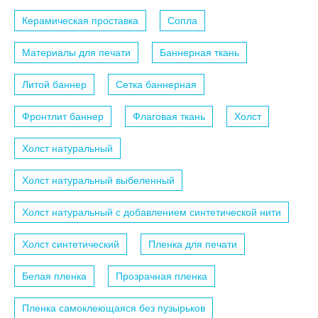
Керамическая проставка
Сопла
Материалы для печати
Баннерная ткань
Литой баннер
Сетка баннерная
Фронтлит баннер
Флаговая ткань
Холст
Холст натуральный
Холст натуральный выбеленный
Холст натуральный с добавлением синтетической нити
Холст синтетический
Пленка для печати
Белая пленка
Прозрачная пленка
Пленка самоклеющаяся без пузырьков