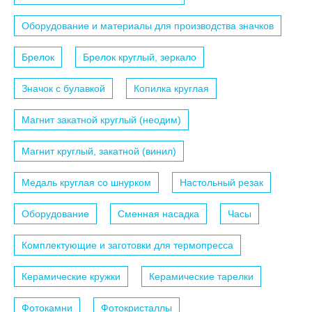
Оборудование и материалы для производства значков
Брелок
Брелок круглый, зеркало
Значок с булавкой
Копилка круглая
Магнит закатной круглый (неодим)
Магнит круглый, закатной (винил)
Медаль круглая со шнурком
Настольный резак
Оборудование
Сменная насадка
Часы
Комплектующие и заготовки для термопресса
Керамические кружки
Керамические тарелки
Фотокамни
Фотокристаллы