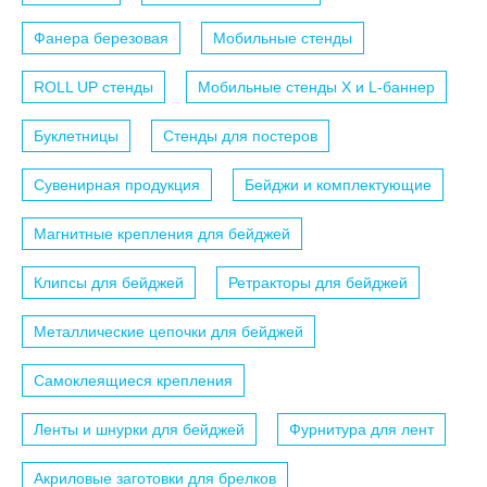
Фанера березовая
Мобильные стенды
ROLL UP стенды
Мобильные стенды X и L-баннер
Буклетницы
Стенды для постеров
Сувенирная продукция
Бейджи и комплектующие
Магнитные крепления для бейджей
Клипсы для бейджей
Ретракторы для бейджей
Металлические цепочки для бейджей
Самоклеящиеся крепления
Ленты и шнурки для бейджей
Фурнитура для лент
Акриловые заготовки для брелков