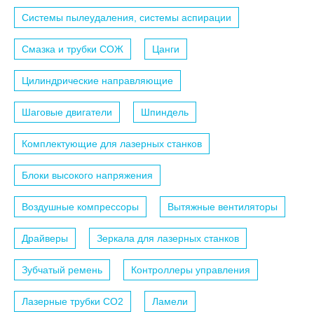
Системы пылеудаления, системы аспирации
Смазка и трубки СОЖ
Цанги
Цилиндрические направляющие
Шаговые двигатели
Шпиндель
Комплектующие для лазерных станков
Блоки высокого напряжения
Воздушные компрессоры
Вытяжные вентиляторы
Драйверы
Зеркала для лазерных станков
Зубчатый ремень
Контроллеры управления
Лазерные трубки СО2
Ламели