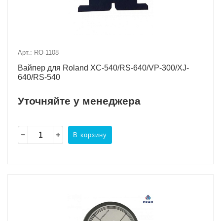
Арт.: RO-1108
Вайпер для Roland XC-540/RS-640/VP-300/XJ-
640/RS-540
Уточняйте у менеджера
В корзину