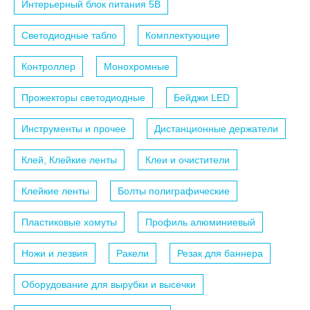
Интерьерный блок питания 5B
Светодиодные табло
Комплектующие
Контроллер
Монохромные
Прожекторы светодиодные
Бейджи LED
Инструменты и прочее
Дистанционные держатели
Клей, Клейкие ленты
Клеи и очистители
Клейкие ленты
Болты полиграфические
Пластиковые хомуты
Профиль алюминиевый
Ножи и лезвия
Ракели
Резак для баннера
Оборудование для вырубки и высечки