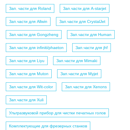
Зап. части для Roland
Зап.части для A-starjet
Зап.части для Allwin
Зап.части для CrystalJet
Зап.части для Gongzheng
Зап.части для Human
Зап.части для infiniti/phaeton
Зап.части для jhf
Зап.части для Liyu
Зап.части для Mimaki
Зап.части для Muton
Зап.части для Myjet
Зап.части для Wit-color
Зап.части для Xenons
Зап.части для Xuli
Ультразвуковой прибор для чистки печатных голов
Комплектующие для фрезерных станков