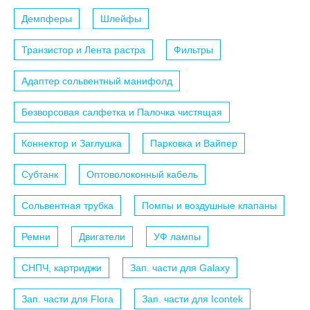
Демпферы
Шлейфы
Транзистор и Лента растра
Фильтры
Адаптер сольвентный манифолд
Безворсовая салфетка и Палочка чистящая
Коннектор и Заглушка
Парковка и Вайпер
Субтанк
Оптоволоконный кабель
Сольвентная трубка
Помпы и воздушные клапаны
Ремни
Двигатели
УФ лампы
СНПЧ, картриджи
Зап. части для Galaxy
Зап. части для Flora
Зап. части для Icontek