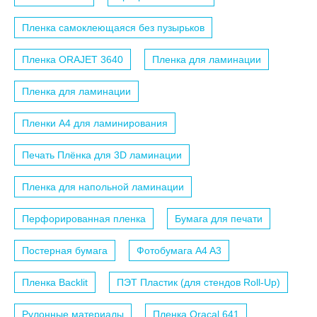
Пленка самоклеющаяся без пузырьков
Пленка ORAJET 3640
Пленка для ламинации
Пленка для ламинации
Пленки A4 для ламинирования
Печать Плёнка для 3D ламинации
Пленка для напольной ламинации
Перфорированная пленка
Бумага для печати
Постерная бумага
Фотобумага A4 A3
Пленка Backlit
ПЭТ Пластик (для стендов Roll-Up)
Рулонные материалы
Пленка Oracal 641