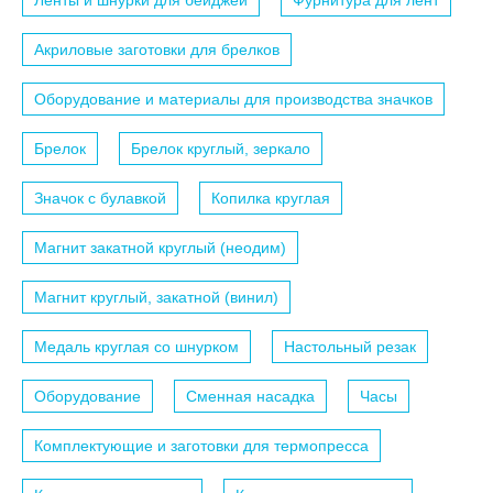
Ленты и шнурки для бейджей
Фурнитура для лент
Акриловые заготовки для брелков
Оборудование и материалы для производства значков
Брелок
Брелок круглый, зеркало
Значок с булавкой
Копилка круглая
Магнит закатной круглый (неодим)
Магнит круглый, закатной (винил)
Медаль круглая со шнурком
Настольный резак
Оборудование
Сменная насадка
Часы
Комплектующие и заготовки для термопресса