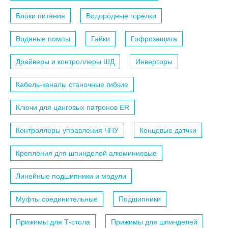
Блоки питания
Водородные горелки
Водяные помпы
Гайки
Гофрозащита
Драйверы и контроллеры ШД
Инверторы
Кабель-каналы станочные гибкие
Ключи для цанговых патронов ER
Контроллеры управления ЧПУ
Концевые датчки
Крепления для шпинделей алюминиевые
Линейные подшипники и модули
Муфты соединительные
Подшипники
Прижимы для Т-стола
Прижимы для шпинделей