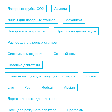
Лазерные трубки СО2
Ламели
Линзы для лазерных станков
Механизм
Поворотное устройство
Проточный датчик воды
Разное для лазерных станков
Системы охлаждения
Сотовый стол
Шаговые двигатели
Комплектующие для режущих плоттеров
Foison
Liyu
Pcut
Redsail
Vicsign
Держатель ножа для плоттеров
Ножи для режущего плоттера
Программ