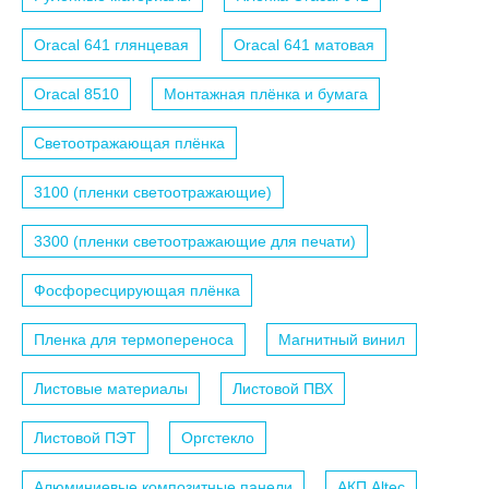
Oracal 641 глянцевая
Oracal 641 матовая
Oracal 8510
Монтажная плёнка и бумага
Светоотражающая плёнка
3100 (пленки светоотражающие)
3300 (пленки светоотражающие для печати)
Фосфоресцирующая плёнка
Пленка для термопереноса
Магнитный винил
Листовые материалы
Листовой ПВХ
Листовой ПЭТ
Оргстекло
Алюминиевые композитные панели
АКП Altec