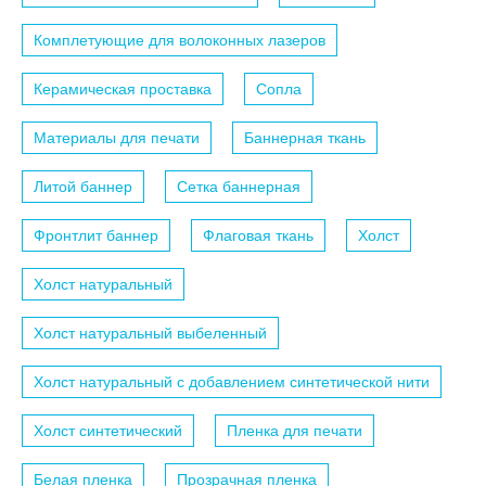
Комплетующие для волоконных лазеров
Керамическая проставка
Сопла
Материалы для печати
Баннерная ткань
Литой баннер
Сетка баннерная
Фронтлит баннер
Флаговая ткань
Холст
Холст натуральный
Холст натуральный выбеленный
Холст натуральный с добавлением синтетической нити
Холст синтетический
Пленка для печати
Белая пленка
Прозрачная пленка