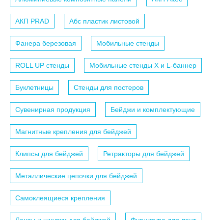
АКП PRAD
Абс пластик листовой
Фанера березовая
Мобильные стенды
ROLL UP стенды
Мобильные стенды X и L-баннер
Буклетницы
Стенды для постеров
Сувенирная продукция
Бейджи и комплектующие
Магнитные крепления для бейджей
Клипсы для бейджей
Ретракторы для бейджей
Металлические цепочки для бейджей
Самоклеящиеся крепления