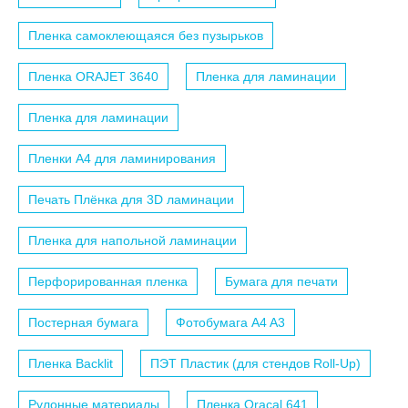
Пленка самоклеющаяся без пузырьков
Пленка ORAJET 3640
Пленка для ламинации
Пленка для ламинации
Пленки A4 для ламинирования
Печать Плёнка для 3D ламинации
Пленка для напольной ламинации
Перфорированная пленка
Бумага для печати
Постерная бумага
Фотобумага A4 A3
Пленка Backlit
ПЭТ Пластик (для стендов Roll-Up)
Рулонные материалы
Пленка Oracal 641