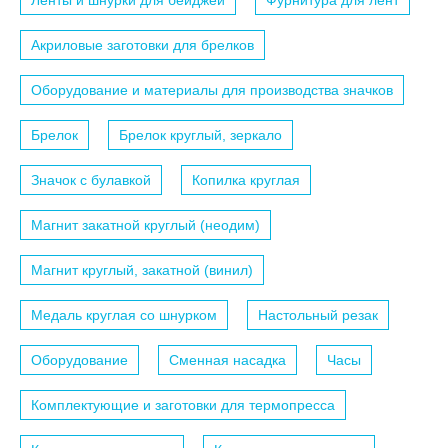
Ленты и шнурки для бейджей
Фурнитура для лент
Акриловые заготовки для брелков
Оборудование и материалы для производства значков
Брелок
Брелок круглый, зеркало
Значок с булавкой
Копилка круглая
Магнит закатной круглый (неодим)
Магнит круглый, закатной (винил)
Медаль круглая со шнурком
Настольный резак
Оборудование
Сменная насадка
Часы
Комплектующие и заготовки для термопресса