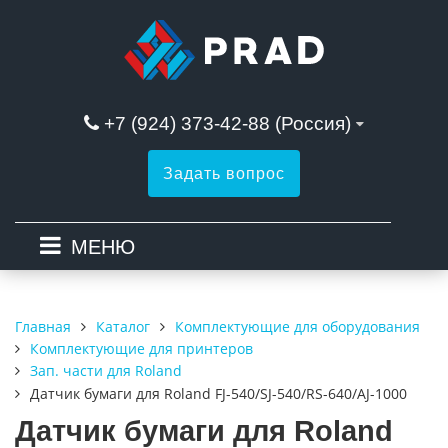
+7 (924) 373-42-88 (Россия)
Задать вопрос
МЕНЮ
Каталог
Комплектующие для оборудования
Главная
Комплектующие для принтеров
Зап. части для Roland
Датчик бумаги для Roland FJ-540/SJ-540/RS-640/AJ-1000
Датчик бумаги для Roland