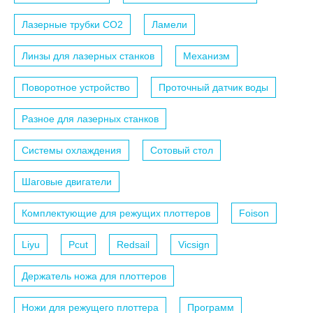
Лазерные трубки СО2
Ламели
Линзы для лазерных станков
Механизм
Поворотное устройство
Проточный датчик воды
Разное для лазерных станков
Системы охлаждения
Сотовый стол
Шаговые двигатели
Комплектующие для режущих плоттеров
Foison
Liyu
Pcut
Redsail
Vicsign
Держатель ножа для плоттеров
Ножи для режущего плоттера
Программ