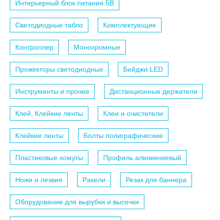
Интерьерный блок питания 5B
Светодиодные табло
Комплектующие
Контроллер
Монохромные
Прожекторы светодиодные
Бейджи LED
Инструменты и прочее
Дистанционные держатели
Клей, Клейкие ленты
Клеи и очистители
Клейкие ленты
Болты полиграфические
Пластиковые хомуты
Профиль алюминиевый
Ножи и лезвия
Ракели
Резак для баннера
Оборудование для вырубки и высечки