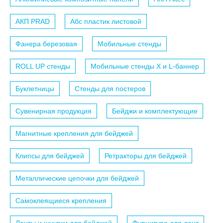
АКП PRAD
Абс пластик листовой
Фанера березовая
Мобильные стенды
ROLL UP стенды
Мобильные стенды X и L-баннер
Буклетницы
Стенды для постеров
Сувенирная продукция
Бейджи и комплектующие
Магнитные крепления для бейджей
Клипсы для бейджей
Ретракторы для бейджей
Металлические цепочки для бейджей
Самоклеящиеся крепления