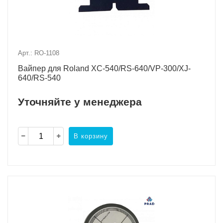
Арт.: RO-1108
Вайпер для Roland XC-540/RS-640/VP-300/XJ-
640/RS-540
Уточняйте у менеджера
В корзину