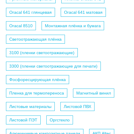
Oracal 641 глянцевая
Oracal 641 матовая
Oracal 8510
Монтажная плёнка и бумага
Светоотражающая плёнка
3100 (пленки светоотражающие)
3300 (пленки светоотражающие для печати)
Фосфоресцирующая плёнка
Пленка для термопереноса
Магнитный винил
Листовые материалы
Листовой ПВХ
Листовой ПЭТ
Оргстекло
Алюминиевые композитные панели
АКП Altec