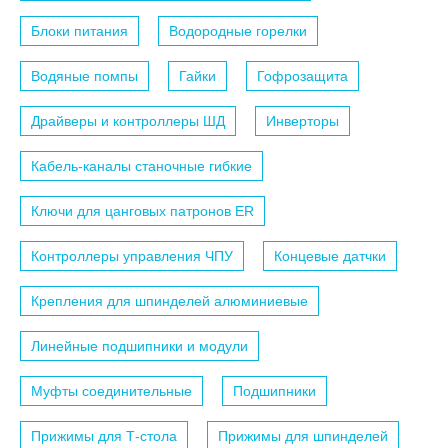
Блоки питания
Водородные горелки
Водяные помпы
Гайки
Гофрозащита
Драйверы и контроллеры ШД
Инверторы
Кабель-каналы станочные гибкие
Ключи для цанговых патронов ER
Контроллеры управления ЧПУ
Концевые датчки
Крепления для шпинделей алюминиевые
Линейные подшипники и модули
Муфты соединительные
Подшипники
Прижимы для Т-стола
Прижимы для шпинделей