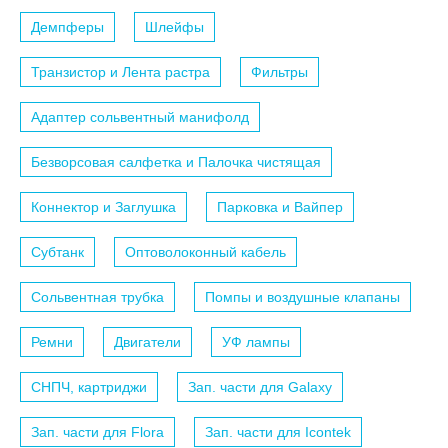
Демпферы
Шлейфы
Транзистор и Лента растра
Фильтры
Адаптер сольвентный манифолд
Безворсовая салфетка и Палочка чистящая
Коннектор и Заглушка
Парковка и Вайпер
Субтанк
Оптоволоконный кабель
Сольвентная трубка
Помпы и воздушные клапаны
Ремни
Двигатели
УФ лампы
СНПЧ, картриджи
Зап. части для Galaxy
Зап. части для Flora
Зап. части для Icontek