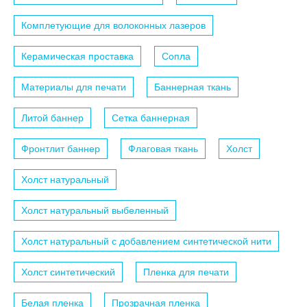
Комплетующие для волоконных лазеров
Керамическая проставка
Сопла
Материалы для печати
Баннерная ткань
Литой баннер
Сетка баннерная
Фронтлит баннер
Флаговая ткань
Холст
Холст натуральный
Холст натуральный выбеленный
Холст натуральный с добавлением синтетической нити
Холст синтетический
Пленка для печати
Белая пленка
Прозрачная пленка