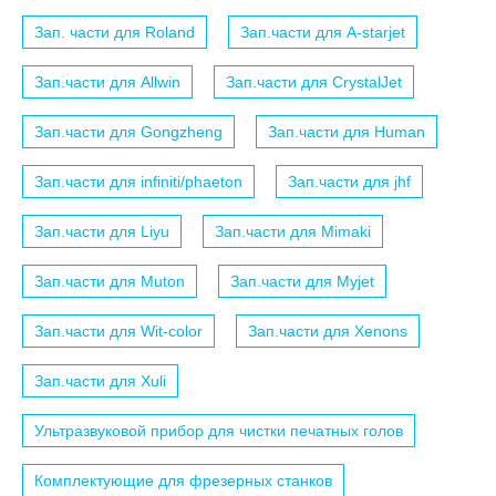
Зап. части для Roland
Зап.части для A-starjet
Зап.части для Allwin
Зап.части для CrystalJet
Зап.части для Gongzheng
Зап.части для Human
Зап.части для infiniti/phaeton
Зап.части для jhf
Зап.части для Liyu
Зап.части для Mimaki
Зап.части для Muton
Зап.части для Myjet
Зап.части для Wit-color
Зап.части для Xenons
Зап.части для Xuli
Ультразвуковой прибор для чистки печатных голов
Комплектующие для фрезерных станков