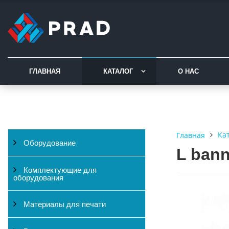
ГЛАВНАЯ
КАТАЛОГ
О НАС
Ка
Главная
Оборудование
L bann
Комплектующие для
оборудования
Материалы для печати