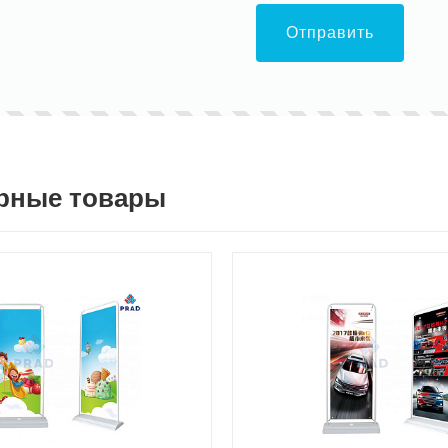
Отправить
рные товары