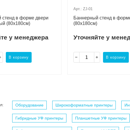
Арт.: ZJ-01
 стенд в форме двери
Баннерный стенд в форм
ый (80х180см)
(80х180см)
йте у менеджера
Уточняйте у мене
В корзину
В корзину
л:
Оборудование
Широкоформатные принтеры
Ин
Гибридные УФ принтеры
Планшетные УФ принтеры