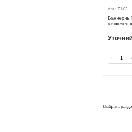
Арт.: ZJ-02
Баннерный
утяжеленн
Уточня
Выбрать разде