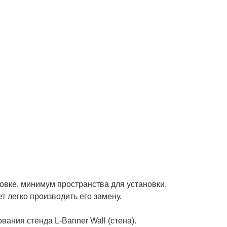
ровке, минимум пространства для установки.
т легко производить его замену.
ания стенда L-Banner Wall (стена).