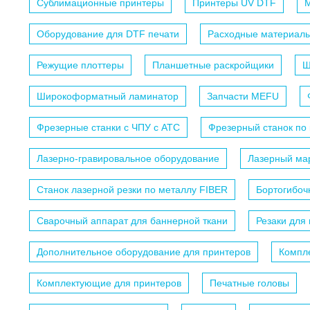
Сублимационные принтеры
Принтеры UV DTF
М
Оборудование для DTF печати
Расходные материалы
Режущие плоттеры
Планшетные раскройщики
Ш
Широкоформатный ламинатор
Запчасти MEFU
Фрезерные станки с ЧПУ c АТС
Фрезерный станок по
Лазерно-гравировальное оборудование
Лазерный мар
Станок лазерной резки по металлу FIBER
Бортогибоч
Сварочный аппарат для баннерной ткани
Резаки для
Дополнительное оборудование для принтеров
Компл
Комплектующие для принтеров
Печатные головы