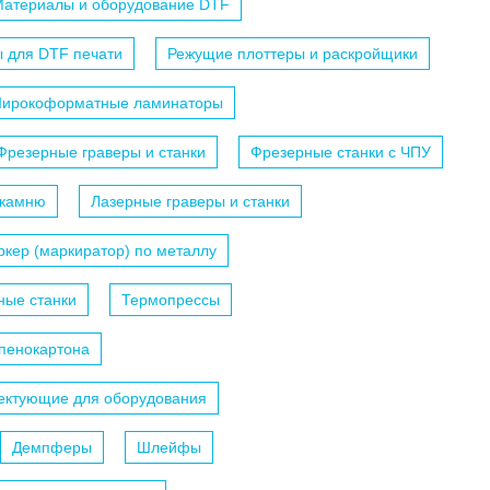
атериалы и оборудование DTF
 для DTF печати
Режущие плоттеры и раскройщики
ирокоформатные ламинаторы
Фрезерные граверы и станки
Фрезерные станки с ЧПУ
 камню
Лазерные граверы и станки
кер (маркиратор) по металлу
ные станки
Термопрессы
 пенокартона
ектующие для оборудования
Демпферы
Шлейфы