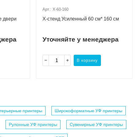
Арт.: X-60-160
е двери
X-стенд Усиленный 60 см* 160 см
джера
Уточняйте у менеджера
В корзину
терьерные принтеры
Широкоформатные УФ принтеры
Рулонные УФ принтеры
Сувенирные УФ принтеры