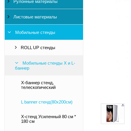
Рулонные материалы
Листовые материалы
Мобильные стенды
ROLL UP стенды
Мобильные стенды X и L-
баннер
Х-баннер стенд,
телескопический
L banner стенд(80х200см)
X-стенд Усиленный 80 см *
180 см