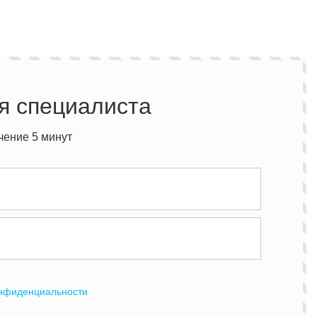
я специалиста
чение 5 минут
онфиденциальности