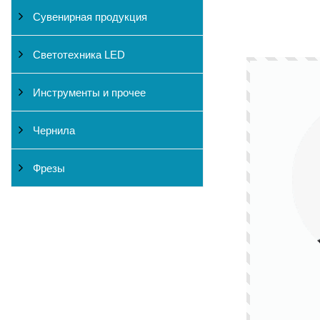
Сувенирная продукция
Светотехника LED
Инструменты и прочее
Чернила
Фрезы