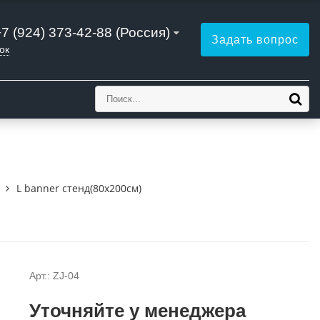
+7 (924) 373-42-88 (Россия)
Задать вопрос
ок
L banner стенд(80х200см)
Арт.: ZJ-04
Уточняйте у менеджера