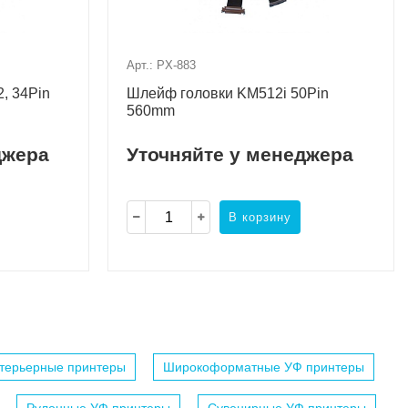
Арт.: PX-883
, 34Pin
Шлейф головки KM512i 50Pin
560mm
джера
Уточняйте у менеджера
В корзину
терьерные принтеры
Широкоформатные УФ принтеры