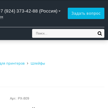
+7 (924) 373-42-88 (Россия)
Задать вопрос
ок
для принтеров
Шлейфы
Арт.: PX-809