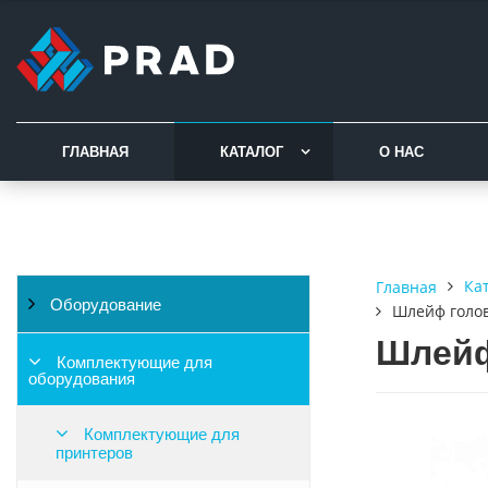
ГЛАВНАЯ
КАТАЛОГ
О НАС
Ка
Главная
Оборудование
Шлейф голов
Шлейф
Комплектующие для
оборудования
Комплектующие для
принтеров