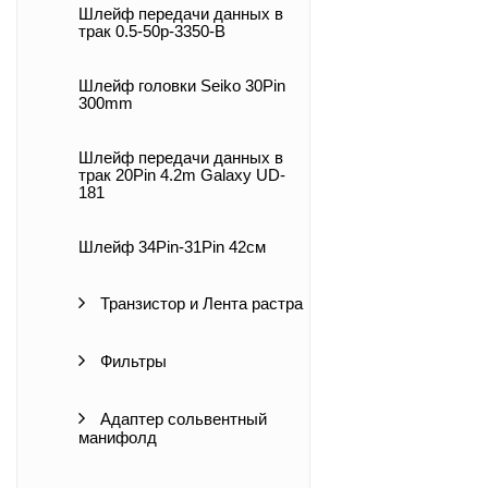
Шлейф передачи данных в
трак 0.5-50p-3350-B
Шлейф головки Seiko 30Pin
300mm
Шлейф передачи данных в
трак 20Pin 4.2m Galaxy UD-
181
Шлейф 34Pin-31Pin 42cм
Транзистор и Лента растра
Фильтры
Адаптер сольвентный
манифолд