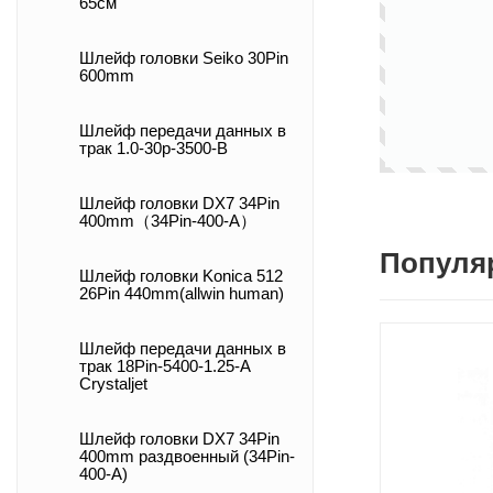
65см
Шлейф головки Seiko 30Pin
600mm
Шлейф передачи данных в
трак 1.0-30p-3500-B
Шлейф головки DX7 34Pin
400mm（34Pin-400-A）
Популя
Шлейф головки Konica 512
26Pin 440mm(allwin human)
Шлейф передачи данных в
трак 18Pin-5400-1.25-A
Crystaljet
Шлейф головки DX7 34Pin
400mm раздвоенный (34Pin-
400-A)