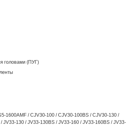
я головами (ПУГ)
 ленты
TS5-1600AMF / CJV30-100 / CJV30-100BS / CJV30-130 /
 JV33-130 / JV33-130BS / JV33-160 / JV33-160BS / JV33-