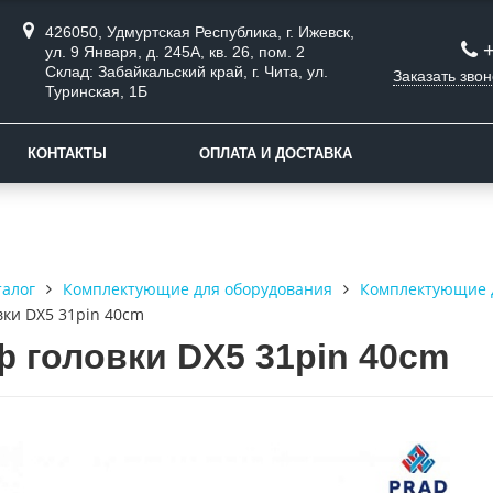
426050, Удмуртская Республика, г. Ижевск,
ул. 9 Января, д. 245А, кв. 26, пом. 2
Склад: Забайкальский край, г. Чита, ул.
Заказать звон
Туринская, 1Б
КОНТАКТЫ
ОПЛАТА И ДОСТАВКА
талог
Комплектующие для оборудования
Комплектующие 
ки DX5 31pin 40cm
 головки DX5 31pin 40cm