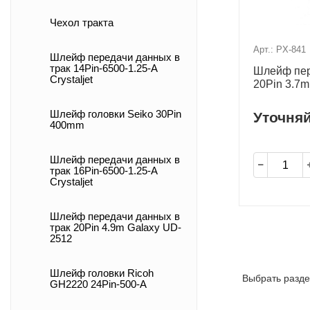
Чехол тракта
Арт.: PX-841
Шлейф передачи данных в
трак 14Pin-6500-1.25-A
Шлейф пер
Crystaljet
20Pin 3.7m
Шлейф головки Seiko 30Pin
Уточня
400mm
Шлейф передачи данных в
трак 16Pin-6500-1.25-A
Crystaljet
Шлейф передачи данных в
трак 20Pin 4.9m Galaxy UD-
2512
Шлейф головки Ricoh
Выбрать разде
GH2220 24Pin-500-A