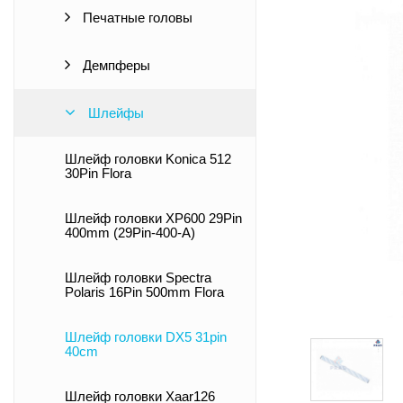
Печатные головы
Демпферы
Шлейфы
Шлейф головки Konica 512
30Pin Flora
Шлейф головки XP600 29Pin
400mm (29Pin-400-A)
Шлейф головки Spectra
Polaris 16Pin 500mm Flora
Шлейф головки DX5 31pin
40cm
Шлейф головки Xaar126