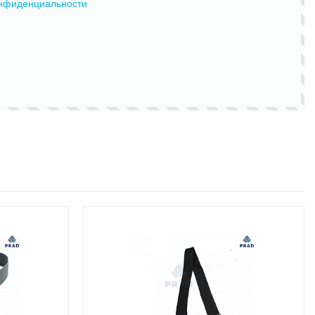
онфиденциальности