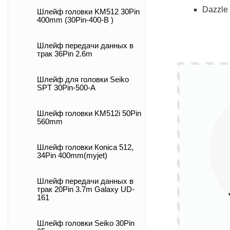
Dazzle
Шлейф головки KM512 30Pin
400mm (30Pin-400-B )
Шлейф передачи данных в
трак 36Pin 2.6m
Шлейф для головки Seiko
SPT 30Pin-500-A
Шлейф головки KM512i 50Pin
560mm
Шлейф головки Коnica 512,
34Pin 400mm(myjet)
Шлейф передачи данных в
трак 20Pin 3.7m Galaxy UD-
161
Шлейф головки Seiko 30Pin