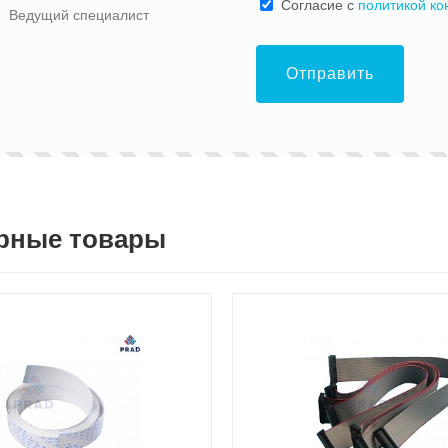
Cогласие с
политикой к
Ведущий специалист
Отправить
рные товары