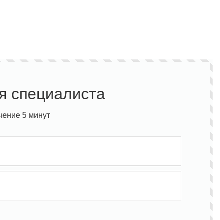
я специалиста
чение 5 минут