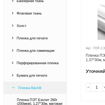
Баннерная ткань
Флаговая ткань
Холст
Пленка для печати
Арт.: ПЭТ-1.3
Пленка для ламинации
Пленка ПЭТ
1.37*30м, 
Перфорированная пленка
Уточня
Бумага для печати
Пленка Backlit
Пленка ПЭТ Бэклит 260г
(200мкм), 1.27*30м, матовая