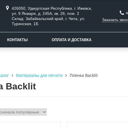
426050, Удмуртская Республика, г. Ижевск,
ул. 9 Января, д. 245А, кв. 26, пом. 2
Склад: Забайкальский край, г. Чита, ул.
Заказать звон
Туринская, 1Б
КОНТАКТЫ
ОПЛАТА И ДОСТАВКА
талог
Материалы для печати
Пленка Backlit
 Backlit