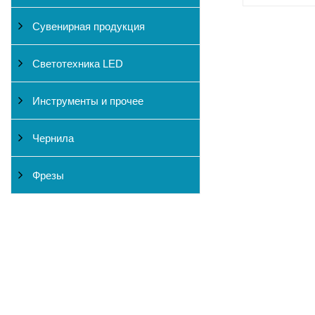
Сувенирная продукция
Светотехника LED
Инструменты и прочее
Чернила
Фрезы