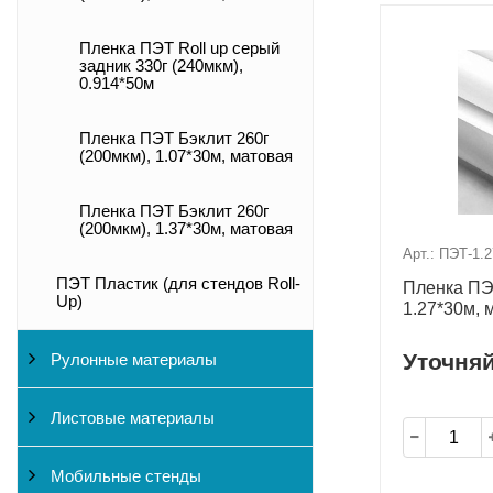
Пленка ПЭТ Roll up серый
задник 330г (240мкм),
0.914*50м
Пленка ПЭТ Бэклит 260г
(200мкм), 1.07*30м, матовая
Пленка ПЭТ Бэклит 260г
(200мкм), 1.37*30м, матовая
Арт.: ПЭТ-1.2
ПЭТ Пластик (для стендов Roll-
Пленка ПЭТ
Up)
1.27*30м, 
Уточня
Рулонные материалы
Листовые материалы
Мобильные стенды