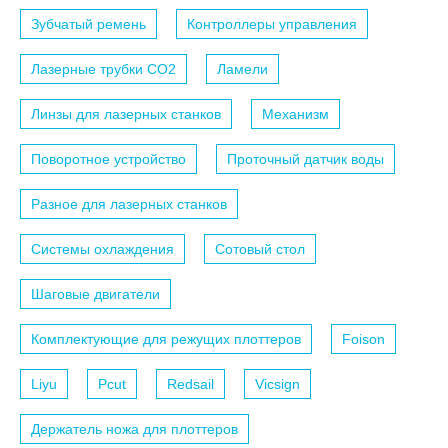
Зубчатый ремень
Контроллеры управления
Лазерные трубки СО2
Ламели
Линзы для лазерных станков
Механизм
Поворотное устройство
Проточный датчик воды
Разное для лазерных станков
Системы охлаждения
Сотовый стол
Шаговые двигатели
Комплектующие для режущих плоттеров
Foison
Liyu
Pcut
Redsail
Vicsign
Держатель ножа для плоттеров