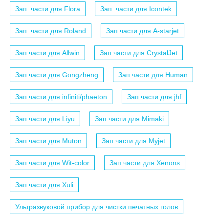
Зап. части для Flora
Зап. части для Icontek
Зап. части для Roland
Зап.части для A-starjet
Зап.части для Allwin
Зап.части для CrystalJet
Зап.части для Gongzheng
Зап.части для Human
Зап.части для infiniti/phaeton
Зап.части для jhf
Зап.части для Liyu
Зап.части для Mimaki
Зап.части для Muton
Зап.части для Myjet
Зап.части для Wit-color
Зап.части для Xenons
Зап.части для Xuli
Ультразвуковой прибор для чистки печатных голов