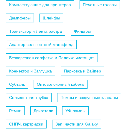
Комплектующие для принтеров
Печатные головы
Демпферы
Шлейфы
Транзистор и Лента растра
Фильтры
Адаптер сольвентный манифолд
Безворсовая салфетка и Палочка чистящая
Коннектор и Заглушка
Парковка и Вайпер
Субтанк
Оптоволоконный кабель
Сольвентная трубка
Помпы и воздушные клапаны
Ремни
Двигатели
УФ лампы
СНПЧ, картриджи
Зап. части для Galaxy