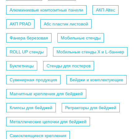
Алюминиевые композитные панели
АКП Altec
АКП PRAD
Абс пластик листовой
Фанера березовая
Мобильные стенды
ROLL UP стенды
Мобильные стенды X и L-баннер
Буклетницы
Стенды для постеров
Сувенирная продукция
Бейджи и комплектующие
Магнитные крепления для бейджей
Клипсы для бейджей
Ретракторы для бейджей
Металлические цепочки для бейджей
Самоклеящиеся крепления