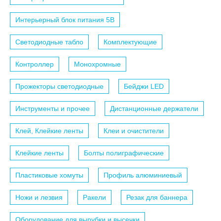
Интерьерный блок питания 5B
Светодиодные табло
Комплектующие
Контроллер
Монохромные
Прожекторы светодиодные
Бейджи LED
Инструменты и прочее
Дистанционные держатели
Клей, Клейкие ленты
Клеи и очистители
Клейкие ленты
Болты полиграфические
Пластиковые хомуты
Профиль алюминиевый
Ножи и лезвия
Ракели
Резак для баннера
Оборудование для вырубки и высечки