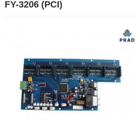
FY-3206 (PCI)