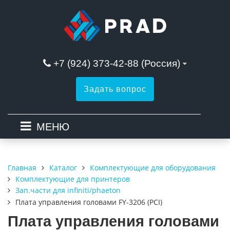
+7 (924) 373-42-88 (Россия)
Задать вопрос
МЕНЮ
Каталог
Комплектующие для оборудования
Главная
Комплектующие для принтеров
Зап.части для infiniti/phaeton
Плата управления головами FY-3206 (PCI)
Плата управления головами