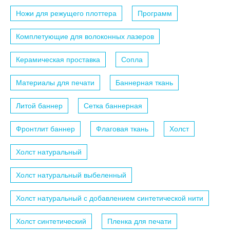
Ножи для режущего плоттера
Программ
Комплетующие для волоконных лазеров
Керамическая проставка
Сопла
Материалы для печати
Баннерная ткань
Литой баннер
Сетка баннерная
Фронтлит баннер
Флаговая ткань
Холст
Холст натуральный
Холст натуральный выбеленный
Холст натуральный с добавлением синтетической нити
Холст синтетический
Пленка для печати