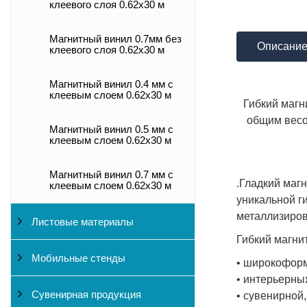
клеевого слоя 0.62x30 м
Магнитный винил 0.7мм без
Описани
клеевого слоя 0.62x30 м
Магнитный винил 0.4 мм с
клеевым слоем 0.62x30 м
Гибкий магн
общим весо
Магнитный винил 0.5 мм с
клеевым слоем 0.62x30 м
Магнитный винил 0.7 мм с
.Гладкий маг
клеевым слоем 0.62x30 м
уникальной г
металлизиров
Листовые материалы
Гибкий магни
Мобильные стенды
• широкофор
• интерьерны
Сувенирная продукция
• сувенирной