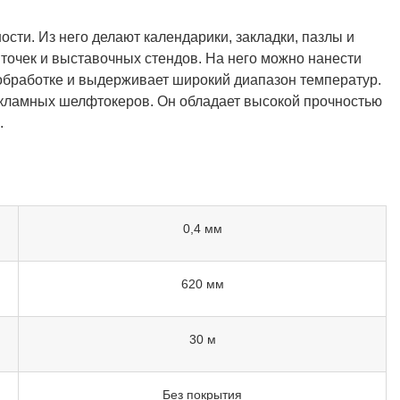
ти. Из него делают календарики, закладки, пазлы и
точек и выставочных стендов. На него можно нанести
 обработке и выдерживает широкий диапазон температур.
рекламных шелфтокеров. Он обладает высокой прочностью
.
0,4 мм
620 мм
30 м
Без покрытия