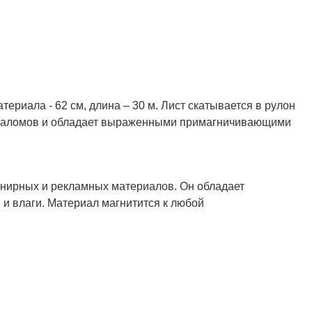
ериала - 62 см, длина – 30 м. Лист скатывается в рулон
з заломов и обладает выраженными примагничивающими
енирных и рекламных материалов. Он обладает
 и влаги. Материал магнитится к любой