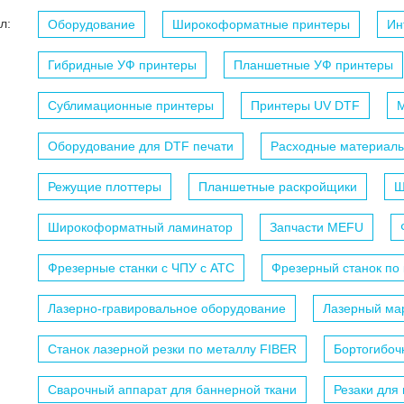
л:
Оборудование
Широкоформатные принтеры
Ин
Гибридные УФ принтеры
Планшетные УФ принтеры
Сублимационные принтеры
Принтеры UV DTF
М
Оборудование для DTF печати
Расходные материалы
Режущие плоттеры
Планшетные раскройщики
Ш
Широкоформатный ламинатор
Запчасти MEFU
Фрезерные станки с ЧПУ c АТС
Фрезерный станок по
Лазерно-гравировальное оборудование
Лазерный мар
Станок лазерной резки по металлу FIBER
Бортогибоч
Сварочный аппарат для баннерной ткани
Резаки для