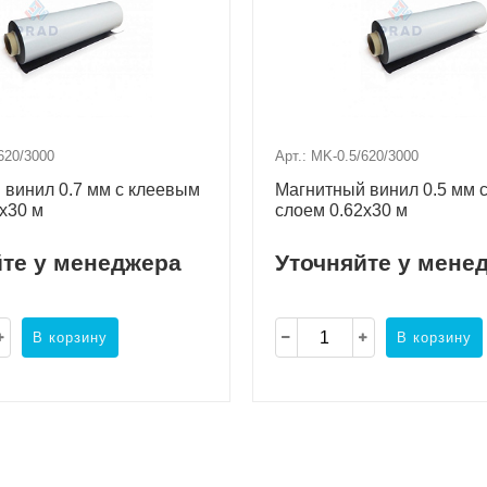
620/3000
Арт.: MK-0.5/620/3000
 винил 0.7 мм с клеевым
Магнитный винил 0.5 мм 
x30 м
слоем 0.62x30 м
йте у менеджера
Уточняйте у мене
В корзину
В корзину