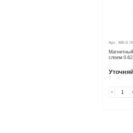
Арт.: MK-0.7/
Магнитный
слоем 0.62
Уточня