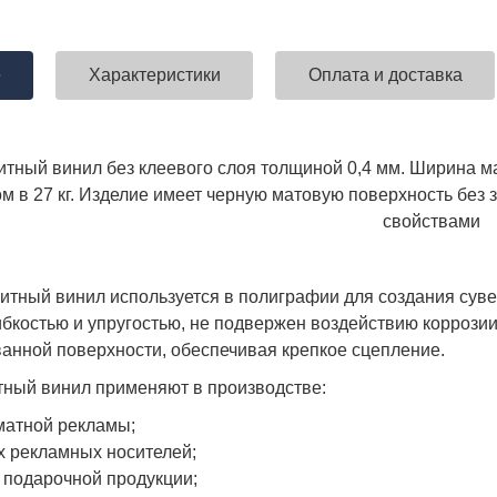
е
Характеристики
Оплата и доставка
итный винил без клеевого слоя толщиной 0,4 мм. Ширина мат
м в 27 кг. Изделие имеет черную матовую поверхность бе
свойствами
нитный винил используется в полиграфии для создания сув
ибкостью и упругостью, не подвержен воздействию коррозии
анной поверхности, обеспечивая крепкое сцепление.
тный винил применяют в производстве:
матной рекламы;
х рекламных носителей;
, подарочной продукции;