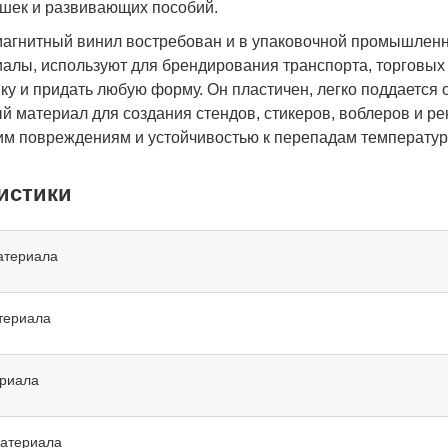
рушек и развивающих пособий.
агнитный винил востребован и в упаковочной промышленнос
алы, используют для брендирования транспорта, торговых 
ку и придать любую форму. Он пластичен, легко поддается
й материал для создания стендов, стикеров, воблеров и 
им повреждениям и устойчивостью к перепадам температур
истики
атериала
териала
риала
атериала