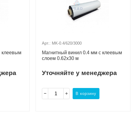
Арт.: MK-0.4/620/3000
с клеевым
Магнитный винил 0.4 мм с клеевым
слоем 0.62x30 м
джера
Уточняйте у менеджера
В корзину