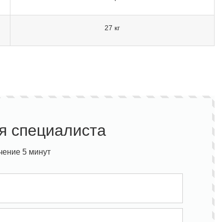
27 кг
я специалиста
чение 5 минут