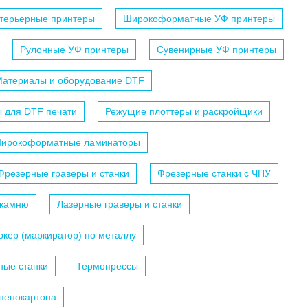
терьерные принтеры
Широкоформатные УФ принтеры
Рулонные УФ принтеры
Сувенирные УФ принтеры
атериалы и оборудование DTF
 для DTF печати
Режущие плоттеры и раскройщики
ирокоформатные ламинаторы
Фрезерные граверы и станки
Фрезерные станки с ЧПУ
 камню
Лазерные граверы и станки
кер (маркиратор) по металлу
ные станки
Термопрессы
 пенокартона