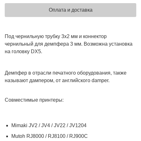
Оплата и доставка
Под чернильную трубку 3х2 мм и коннектор
чернильный для демпфера 3 мм. Возможна установка
на головку DX5.
Демпфер в отрасли печатного оборудования, также
называют дампером, от английского damper.
Совместимые принтеры:
Mimaki JV2 / JV4 / JV22 / JV1204
Mutoh RJ8000 / RJ8100 / RJ900C