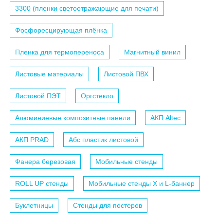
3300 (пленки светоотражающие для печати)
Фосфоресцирующая плёнка
Пленка для термопереноса
Магнитный винил
Листовые материалы
Листовой ПВХ
Листовой ПЭТ
Оргстекло
Алюминиевые композитные панели
АКП Altec
АКП PRAD
Абс пластик листовой
Фанера березовая
Мобильные стенды
ROLL UP стенды
Мобильные стенды X и L-баннер
Буклетницы
Стенды для постеров