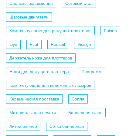
Системы охлаждения
Сотовый стол
Шаговые двигатели
Комплектующие для режущих плоттеров
Foison
Liyu
Pcut
Redsail
Vicsign
Держатель ножа для плоттеров
Ножи для режущего плоттера
Программ
Комплетующие для волоконных лазеров
Керамическая проставка
Сопла
Материалы для печати
Баннерная ткань
Литой баннер
Сетка баннерная