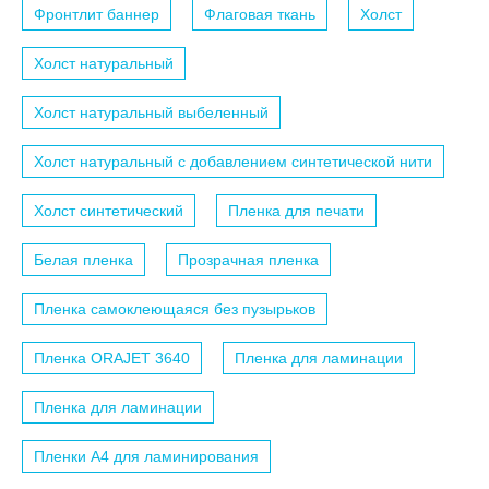
Фронтлит баннер
Флаговая ткань
Холст
Холст натуральный
Холст натуральный выбеленный
Холст натуральный с добавлением синтетической нити
Холст синтетический
Пленка для печати
Белая пленка
Прозрачная пленка
Пленка самоклеющаяся без пузырьков
Пленка ORAJET 3640
Пленка для ламинации
Пленка для ламинации
Пленки A4 для ламинирования