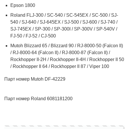
Epson 1800
Roland FLJ-300 / SC-540 / SC-545EX / SC-500 / SJ-
540 / SJ-640 / SJ-645EX / SJ-500 / SJ-600 / SJ-740 /
SJ-745EX / SP-300 / SP-300I / SP-300V / SP-540V /
FJ-50 / FJ-52 / CJ-500
Mutoh Blizzard 65 / Blizzard 90 / RJ-8000-50 (Falcon II)
/ RJ-8000-64 (Falcon II) / RJ-8000-87 (Falcon II) /
Rockhopper II-2H / Rockhopper II-4H / Rockhopper II 50
/ Rockhopper II 64 / Rockhopper II 87 / Viper 100
Парт номер Mutoh DF-42229
Парт номер Roland 6081181200