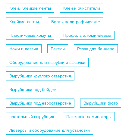
Клей, Клейкие ленты
Клеи и очистители
Клейкие ленты
Болты полиграфические
Пластиковые хомуты
Профиль алюминиевый
Ножи и лезвия
Ракели
Резак для баннера
Оборудование для вырубки и высечки
Вырубщики круглого отверстия
Вырубщики под бейджи
Вырубщики под евроотверстие
Вырубщики фото
настольный вырубщик
Пакетные ламинаторы
Люверсы и оборудование для установки