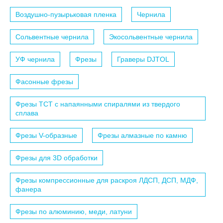
Воздушно-пузырьковая пленка
Чернила
Сольвентные чернила
Экосольвентные чернила
УФ чернила
Фрезы
Граверы DJTOL
Фасонные фрезы
Фрезы TCT с напаянными спиралями из твердого
сплава
Фрезы V-образные
Фрезы алмазные по камню
Фрезы для 3D обработки
Фрезы компрессионные для раскроя ЛДСП, ДСП, МДФ,
фанера
Фрезы по алюминию, меди, латуни