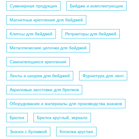
Сувенирная продукция
Бейджи и комплектующие
Магнитные крепления для бейджей
Клипсы для бейджей
Ретракторы для бейджей
Металлические цепочки для бейджей
Самоклеящиеся крепления
Ленты и шнурки для бейджей
Фурнитура для лент
Акриловые заготовки для брелков
Оборудование и материалы для производства значков
Брелок
Брелок круглый, зеркало
Значок с булавкой
Копилка круглая