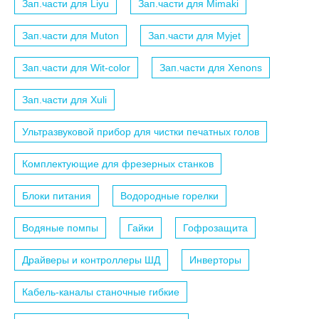
Зап.части для Liyu
Зап.части для Mimaki
Зап.части для Muton
Зап.части для Myjet
Зап.части для Wit-color
Зап.части для Xenons
Зап.части для Xuli
Ультразвуковой прибор для чистки печатных голов
Комплектующие для фрезерных станков
Блоки питания
Водородные горелки
Водяные помпы
Гайки
Гофрозащита
Драйверы и контроллеры ШД
Инверторы
Кабель-каналы станочные гибкие