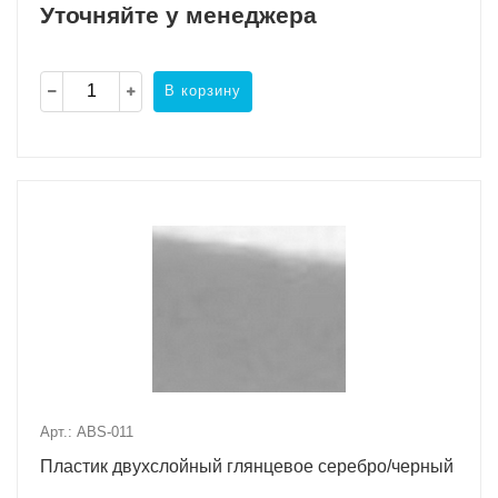
Уточняйте у менеджера
В корзину
Арт.: ABS-011
Пластик двухслойный глянцевое серебро/черный