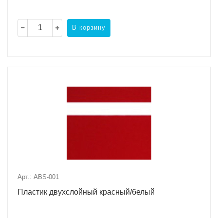
В корзину
Арт.: ABS-001
Пластик двухслойный красный/белый