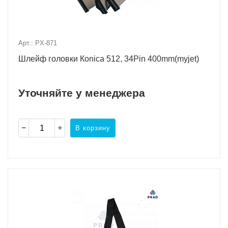
Арт.: PX-871
Шлейф головки Коnica 512, 34Pin 400mm(myjet)
Уточняйте у менеджера
В корзину