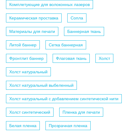
Комплетующие для волоконных лазеров
Керамическая проставка
Сопла
Материалы для печати
Баннерная ткань
Литой баннер
Сетка баннерная
Фронтлит баннер
Флаговая ткань
Холст
Холст натуральный
Холст натуральный выбеленный
Холст натуральный с добавлением синтетической нити
Холст синтетический
Пленка для печати
Белая пленка
Прозрачная пленка