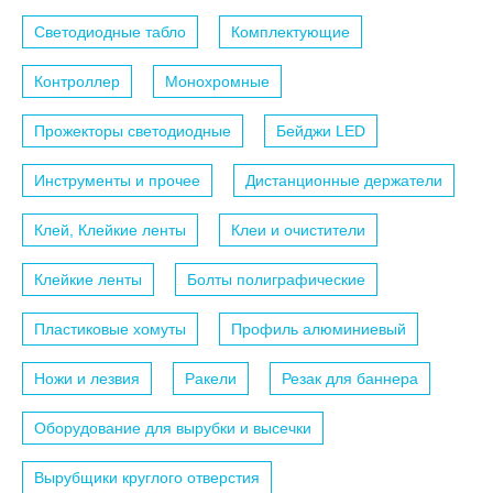
Светодиодные табло
Комплектующие
Контроллер
Монохромные
Прожекторы светодиодные
Бейджи LED
Инструменты и прочее
Дистанционные держатели
Клей, Клейкие ленты
Клеи и очистители
Клейкие ленты
Болты полиграфические
Пластиковые хомуты
Профиль алюминиевый
Ножи и лезвия
Ракели
Резак для баннера
Оборудование для вырубки и высечки
Вырубщики круглого отверстия