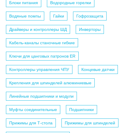
Блоки питания
Водородные горелки
Водяные помпы
Гайки
Гофрозащита
Драйверы и контроллеры ШД
Инверторы
Кабель-каналы станочные гибкие
Ключи для цанговых патронов ER
Контроллеры управления ЧПУ
Концевые датчки
Крепления для шпинделей алюминиевые
Линейные подшипники и модули
Муфты соединительные
Подшипники
Прижимы для Т-стола
Прижимы для шпинделей