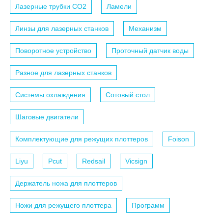
Лазерные трубки СО2
Ламели
Линзы для лазерных станков
Механизм
Поворотное устройство
Проточный датчик воды
Разное для лазерных станков
Системы охлаждения
Сотовый стол
Шаговые двигатели
Комплектующие для режущих плоттеров
Foison
Liyu
Pcut
Redsail
Vicsign
Держатель ножа для плоттеров
Ножи для режущего плоттера
Программ