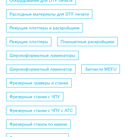
Оборудование для DTF печати
Расходные материалы для DTF печати
Режущие плоттеры и раскройщики
Режущие плоттеры
Планшетные раскройщики
Широкоформатные ламинаторы
Широкоформатный ламинатор
Запчасти MEFU
Фрезерные граверы и станки
Фрезерные станки с ЧПУ
Фрезерные станки с ЧПУ c АТС
Фрезерный станок по камню