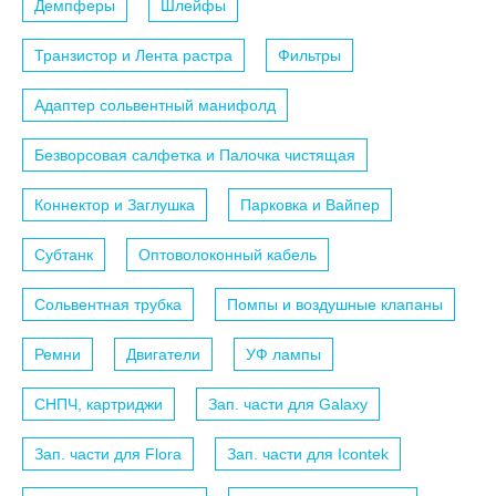
Демпферы
Шлейфы
Транзистор и Лента растра
Фильтры
Адаптер сольвентный манифолд
Безворсовая салфетка и Палочка чистящая
Коннектор и Заглушка
Парковка и Вайпер
Субтанк
Оптоволоконный кабель
Сольвентная трубка
Помпы и воздушные клапаны
Ремни
Двигатели
УФ лампы
СНПЧ, картриджи
Зап. части для Galaxy
Зап. части для Flora
Зап. части для Icontek