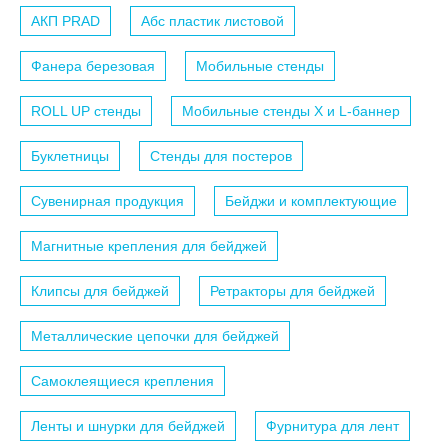
АКП PRAD
Абс пластик листовой
Фанера березовая
Мобильные стенды
ROLL UP стенды
Мобильные стенды X и L-баннер
Буклетницы
Стенды для постеров
Сувенирная продукция
Бейджи и комплектующие
Магнитные крепления для бейджей
Клипсы для бейджей
Ретракторы для бейджей
Металлические цепочки для бейджей
Самоклеящиеся крепления
Ленты и шнурки для бейджей
Фурнитура для лент