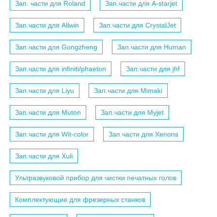
Зап. части для Roland
Зап.части для A-starjet
Зап.части для Allwin
Зап.части для CrystalJet
Зап.части для Gongzheng
Зап.части для Human
Зап.части для infiniti/phaeton
Зап.части для jhf
Зап.части для Liyu
Зап.части для Mimaki
Зап.части для Muton
Зап.части для Myjet
Зап.части для Wit-color
Зап.части для Xenons
Зап.части для Xuli
Ультразвуковой прибор для чистки печатных голов
Комплектующие для фрезерных станков