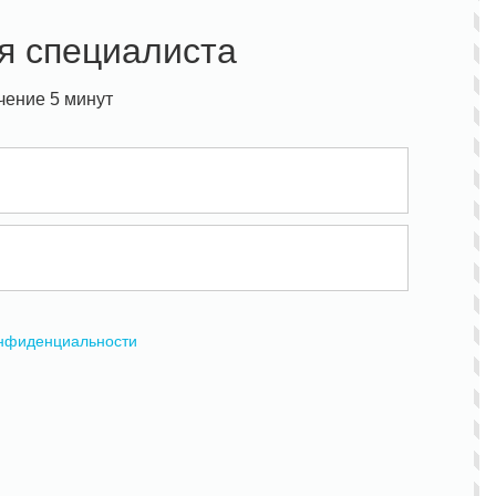
я специалиста
чение 5 минут
онфиденциальности