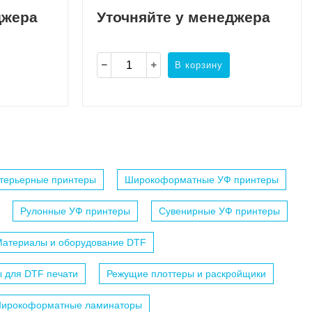
джера
Уточняйте у менеджера
В корзину
терьерные принтеры
Широкоформатные УФ принтеры
Рулонные УФ принтеры
Сувенирные УФ принтеры
атериалы и оборудование DTF
 для DTF печати
Режущие плоттеры и раскройщики
ирокоформатные ламинаторы