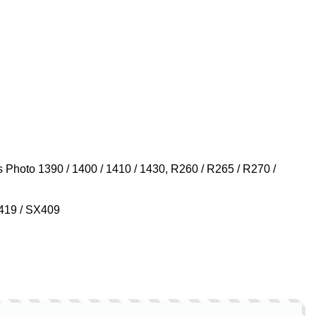
Photo 1390 / 1400 / 1410 / 1430, R260 / R265 / R270 /
X419 / SX409