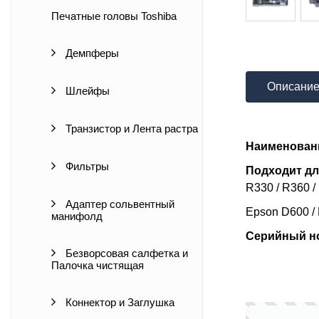
Печатные головы Toshiba
Демпферы
Описани
Шлейфы
Транзистор и Лента растра
Наименован
Фильтры
Подходит дл
R330 / R360 /
Адаптер сольвентный
Epson D600 / 
манифолд
Серийный ном
Безворсовая салфетка и
Палочка чистящая
Коннектор и Заглушка