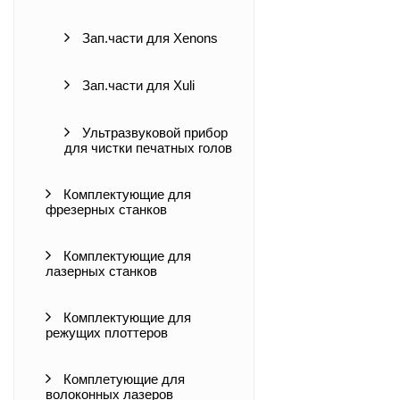
Зап.части для Xenons
Зап.части для Xuli
Ультразвуковой прибор
для чистки печатных голов
Комплектующие для
фрезерных станков
Комплектующие для
лазерных станков
Комплектующие для
режущих плоттеров
Комплетующие для
волоконных лазеров