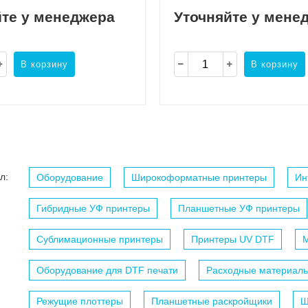
йте у менеджера
Уточняйте у мене
В корзину
В корзину
л:
Оборудование
Широкоформатные принтеры
Ин
Гибридные УФ принтеры
Планшетные УФ принтеры
Сублимационные принтеры
Принтеры UV DTF
М
Оборудование для DTF печати
Расходные материалы
Режущие плоттеры
Планшетные раскройщики
Ш