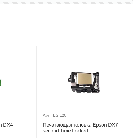
Арт.: ES-120
n DX4
Печатающая головка Epson DX7
second Time Locked