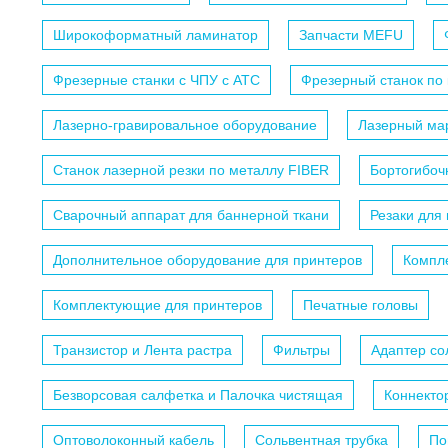
Широкоформатный ламинатор
Запчасти MEFU
Фрезерные станки с ЧПУ c АТС
Фрезерный станок по
Лазерно-гравировальное оборудование
Лазерный мар
Станок лазерной резки по металлу FIBER
Бортогибоч
Сварочный аппарат для баннерной ткани
Резаки для
Дополнительное оборудование для принтеров
Компл
Комплектующие для принтеров
Печатные головы
Транзистор и Лента растра
Фильтры
Адаптер с
Безворсовая салфетка и Палочка чистящая
Коннекто
Оптоволоконный кабель
Сольвентная трубка
По