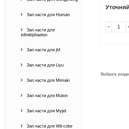
Уточня
Зап.части для Human
Зап.части для
infiniti/phaeton
Зап.части для jhf
Зап.части для Liyu
Выбрать разде
Зап.части для Mimaki
Зап.части для Muton
Зап.части для Myjet
Зап.части для Wit-color