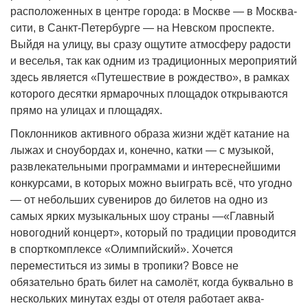
расположенных в центре города: в Москве — в Москва-
сити, в Санкт-Петербурге — на Невском проспекте.
Выйдя на улицу, вы сразу ощутите атмосферу радости
и веселья, так как одним из традиционных мероприятий
здесь является «Путешествие в рождество», в рамках
которого десятки ярмарочных площадок открываются
прямо на улицах и площадях.
Поклонников активного образа жизни ждёт катание на
лыжах и сноубордах и, конечно, катки — с музыкой,
развлекательными программами и интереснейшими
конкурсами, в которых можно выиграть всё, что угодно
— от небольших сувениров до билетов на одно из
самых ярких музыкальных шоу страны —«Главный
новогодний концерт», который по традиции проводится
в спорткомплексе «Олимпийский». Хочется
переместиться из зимы в тропики? Вовсе не
обязательно брать билет на самолёт, когда буквально в
нескольких минутах езды от отеля работает аква-