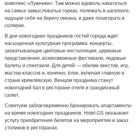
комплекс «Лужники». Там можно вдоволь накататься
на самых замысловатых горках, полежать в шезлонге,
ощущая себя на берегу океана, и даже позагорать в
солярии.
В дни новогодних праздников гостей города ждет
насыщенная культурная программа: концерты,
захватывающие цветовые инсталляции, цирковые
представления, всевозможные фестивали, ледовые
балеты и спектакли. Для детей — обилие квестов, игр,
мастер-классов и, конечно, ёлок, включая главную в
стране кремлёвскую. Венцом праздника станут
новогодний бал в ресторане отеля и грандиозный
салют.
Советуем заблаговременно бронировать апартаменты
на время новогодних праздников. Hotel.GS оказывает
услугу приобретения билетов на мероприятия и заказ
столиков в ресторанах.